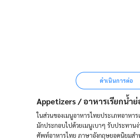
ดำเนินการต่อ
Appetizers / อาหารเรียกน้ำย
ในส่วนของเมนูอาหารไทยประเภทอาหารเรี
มักประกอบไปด้วยเมนูเบาๆ รับประทานง่าย เ
ศัพท์อาหารไทย ภาษาอังกฤษยอดนิยมสำห