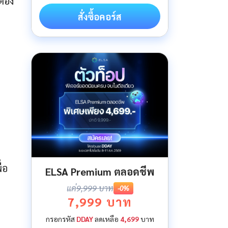
ต้อง
สั่งซื้อคอร์ส
่อ
ELSA Premium ตลอดชีพ
แค่
9,999 บาท
-0%
7,999 บาท
กรอกรหัส
DDAY
ลดเหลือ
4,699
บาท