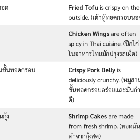
้ทอด
Fried Tofu
is crispy on the
outside. (เต้าหู้ทอดกรอบนอ
Chicken Wings
are often
spicy in Thai cuisine. (ปีกไก่
ในอาหารไทยมักปรุงรสเผ็ด)
มชั้นทอดกรอบ
Crispy Pork Belly
is
deliciously crunchy. (หมูสา
ชั้นทอดกรอบอร่อยและมันกำ
ดี)
กุ้ง
Shrimp Cakes
are made
from fresh shrimp. (ทอดมันก
ทำจากกุ้งสด)