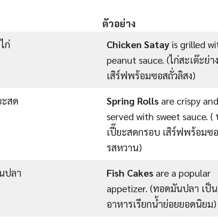
ตัวอย่าง
ะไก่
Chicken Satay
is grilled wi
peanut sauce. (ไก่สะเต๊ะย่า
เสิร์ฟพร้อมซอสถั่วลิสง)
๊ยะสด
Spring Rolls
are crispy an
served with sweet sauce. (
เปี๊ยะสดกรอบ เสิร์ฟพร้อมซ
รสหวาน)
ันปลา
Fish Cakes
are a popular
appetizer. (ทอดมันปลา เป็น
อาหารเรียกน้ำย่อยยอดนิยม)