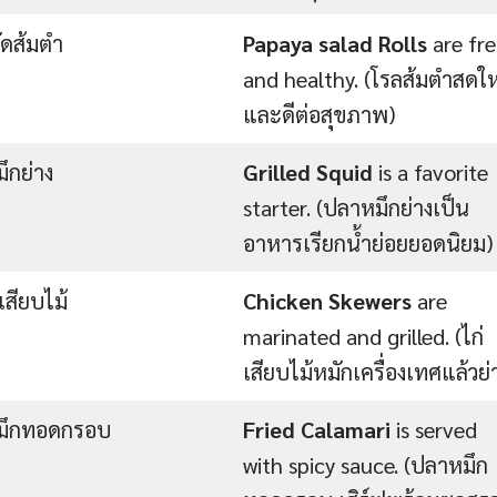
ัดส้มตำ
Papaya salad
Rolls
are fre
and healthy. (โรลส้มตำสดให
และดีต่อสุขภาพ)
ึกย่าง
Grilled Squid
is a favorite
starter. (ปลาหมึกย่างเป็น
อาหารเรียกน้ำย่อยยอดนิยม)
งเสียบไม้
Chicken Skewers
are
marinated and grilled. (ไก่
เสียบไม้หมักเครื่องเทศแล้วย่
มึกทอดกรอบ
Fried Calamari
is served
with spicy sauce. (ปลาหมึก