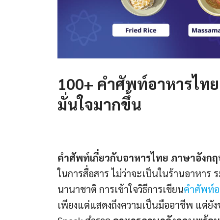
100+ คําศัพท์อาหารไทย 
มั่นใจมากขึ้น
คำศัพท์เกี่ยวกับอาหารไทย ภาษาอังกฤ
ในการสื่อสาร ไม่ว่าจะเป็นในร้านอาหาร ร
นานาชาติ การเข้าใจวิธีการเขียน
คําศัพท
เพียงแต่แสดงถึงความเป็นมืออาชีพ แต่ยังช