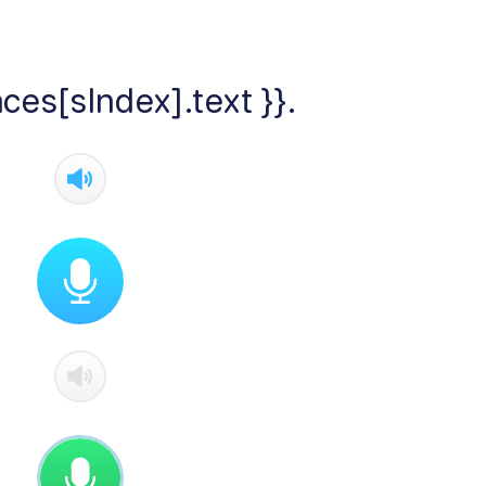
ces[sIndex].text }}.