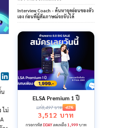
Interview Coach - ค้นหาจุดอ่อนของตัว
เอง ก่อนที่ผู้สัมภาษณ์จะจับได้
้น
ELSA Premium 1 ปี
แค่
8,497 บาท
-61%
 ไม่
3,512 บาท
SA
กรอกรหัส
DDAY
ลดเหลือ
1,999
บาท