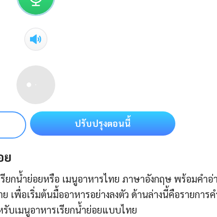
ปรับปรุงตอนนี้
่อย
ยกน้ำย่อยหรือ เมนูอาหารไทย ภาษาอังกฤษ พร้อมคำอ่
พื่อเริ่มต้นมื้ออาหารอย่างลงตัว ด้านล่างนี้คือรายการคํ
รับเมนูอาหารเรียกน้ำย่อยแบบไทย