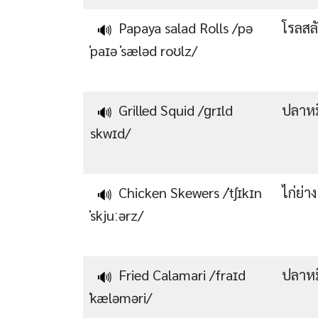
Papaya salad Rolls /pə
โรลสล
🔊
ˈpaɪə ˈsæləd roʊlz/
Grilled Squid /ɡrɪld
ปลาหม
🔊
skwɪd/
Chicken Skewers /ˈtʃɪkɪn
ไก่ย่า
🔊
ˈskjuːərz/
Fried Calamari /fraɪd
ปลาห
🔊
ˈkæləməri/