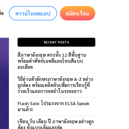
ดาวน์โหลดแอป
สมัครเรียน
่อ
RECENT POSTS
สีภาษาอังกฤษ ครบทั้ง 12 สีพื้นฐาน
พร้อมคำศัพท์เฉดสีและโทนสีแบบ
ละเอียด
วิธีอ่านตัวอักษรภาษาอังกฤษ A-Z อย่าง
ถูกต้อง พร้อมเคล็ดลับเพื่อการเรียนรู้ที่
รวดเร็วและการจดจำในระยะยาว
Flash Sale: โปรแรงจาก ELSA Speak
มาแล้ว!
เขียน วัน เดือน ปี ภาษาอังกฤษ อย่างถูก
ต้อง ทั้งแบบเต็มและย่อ