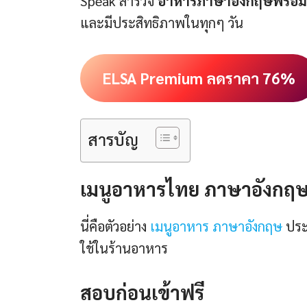
Speak สำรวจ
อาหารภาษาอังกฤษพร้อ
และมีประสิทธิภาพในทุกๆ วัน
ELSA Premium ลดราคา 76%
สารบัญ
เมนูอาหารไทย ภาษาอังกฤษ 
นี่คือตัวอย่าง
เมนูอาหาร ภาษาอังกฤษ
ประ
ใช้ในร้านอาหาร
สอบก่อนเข้าฟรี