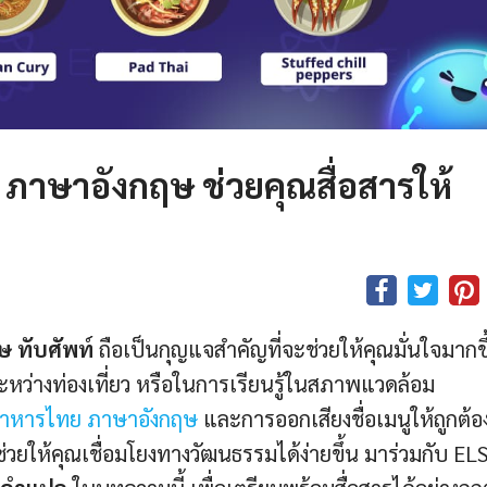
ภาษาอังกฤษ ช่วยคุณสื่อสารให้
ษ ทับศัพท์
ถือเป็นกุญแจสำคัญที่จะช่วยให้คุณมั่นใจมากขึ
ะหว่างท่องเที่ยว หรือในการเรียนรู้ในสภาพแวดล้อม
์อาหารไทย ภาษาอังกฤษ
และการออกเสียงชื่อเมนูให้ถูกต้อง
่วยให้คุณเชื่อมโยงทางวัฒนธรรมได้ง่ายขึ้น มาร่วมกับ EL