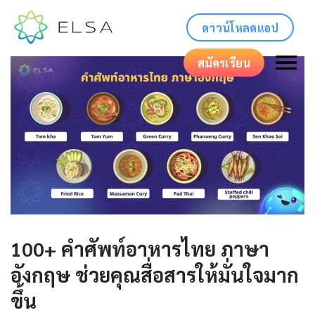
ดาวน์โหลดแอป
สมัครเรียน
100+ คําศัพท์อาหารไทย ภาษา
อังกฤษ ช่วยคุณสื่อสารให้มั่นใจมาก
ขึ้น