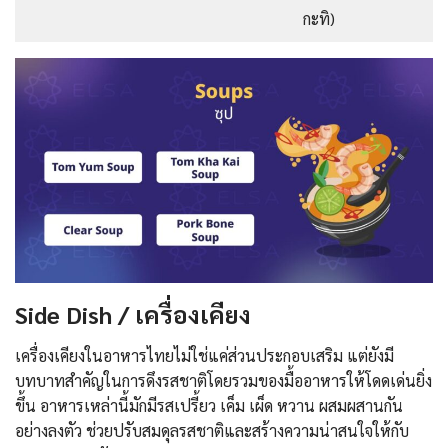
กะทิ)
Side Dish / เครื่องเคียง
เครื่องเคียงในอาหารไทยไม่ใช่แค่ส่วนประกอบเสริม แต่ยังมี
บทบาทสำคัญในการดึงรสชาติโดยรวมของมื้ออาหารให้โดดเด่นยิ่ง
ขึ้น อาหารเหล่านี้มักมีรสเปรี้ยว เค็ม เผ็ด หวาน ผสมผสานกัน
อย่างลงตัว ช่วยปรับสมดุลรสชาติและสร้างความน่าสนใจให้กับ