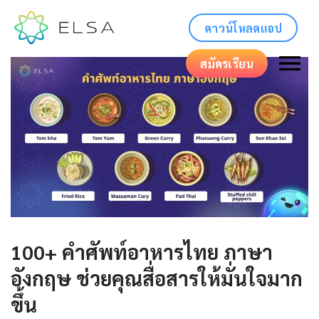
ดาวน์โหลดแอป
สมัครเรียน
100+ คําศัพท์อาหารไทย ภาษา
อังกฤษ ช่วยคุณสื่อสารให้มั่นใจมาก
ขึ้น