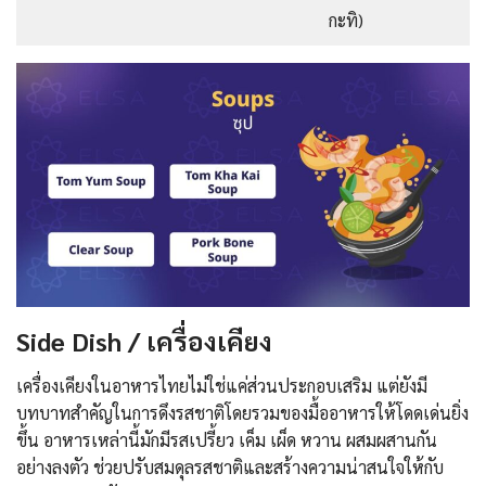
กะทิ)
Side Dish / เครื่องเคียง
เครื่องเคียงในอาหารไทยไม่ใช่แค่ส่วนประกอบเสริม แต่ยังมี
บทบาทสำคัญในการดึงรสชาติโดยรวมของมื้ออาหารให้โดดเด่นยิ่ง
ขึ้น อาหารเหล่านี้มักมีรสเปรี้ยว เค็ม เผ็ด หวาน ผสมผสานกัน
อย่างลงตัว ช่วยปรับสมดุลรสชาติและสร้างความน่าสนใจให้กับ