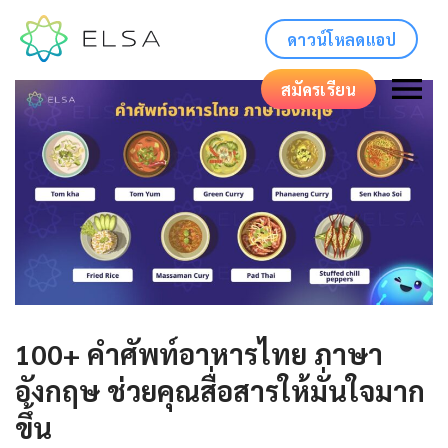
ดาวน์โหลดแอป
สมัครเรียน
100+ คําศัพท์อาหารไทย ภาษา
อังกฤษ ช่วยคุณสื่อสารให้มั่นใจมาก
ขึ้น