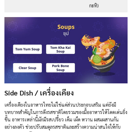
กะทิ)
Side Dish / เครื่องเคียง
เครื่องเคียงในอาหารไทยไม่ใช่แค่ส่วนประกอบเสริม แต่ยังมี
บทบาทสำคัญในการดึงรสชาติโดยรวมของมื้ออาหารให้โดดเด่นยิ่ง
ขึ้น อาหารเหล่านี้มักมีรสเปรี้ยว เค็ม เผ็ด หวาน ผสมผสานกัน
อย่างลงตัว ช่วยปรับสมดุลรสชาติและสร้างความน่าสนใจให้กับ