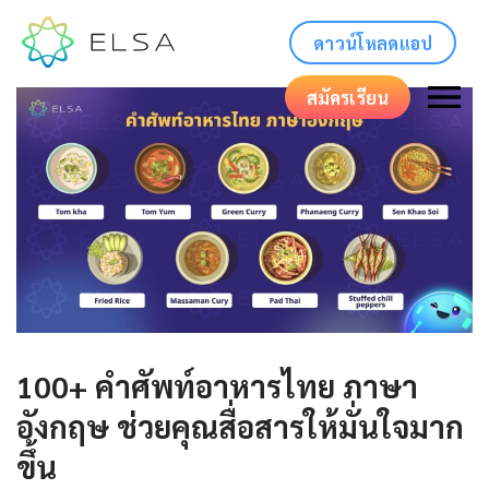
ดาวน์โหลดแอป
สมัครเรียน
100+ คําศัพท์อาหารไทย ภาษา
อังกฤษ ช่วยคุณสื่อสารให้มั่นใจมาก
ขึ้น