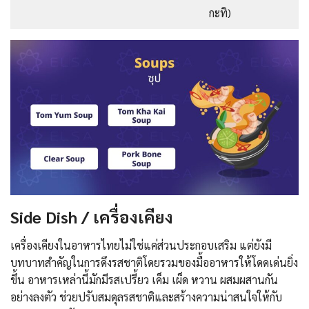
กะทิ)
Side Dish / เครื่องเคียง
เครื่องเคียงในอาหารไทยไม่ใช่แค่ส่วนประกอบเสริม แต่ยังมี
บทบาทสำคัญในการดึงรสชาติโดยรวมของมื้ออาหารให้โดดเด่นยิ่ง
ขึ้น อาหารเหล่านี้มักมีรสเปรี้ยว เค็ม เผ็ด หวาน ผสมผสานกัน
อย่างลงตัว ช่วยปรับสมดุลรสชาติและสร้างความน่าสนใจให้กับ