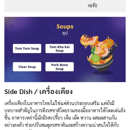
กะทิ)
Side Dish / เครื่องเคียง
เครื่องเคียงในอาหารไทยไม่ใช่แค่ส่วนประกอบเสริม แต่ยังมี
บทบาทสำคัญในการดึงรสชาติโดยรวมของมื้ออาหารให้โดดเด่นยิ่ง
ขึ้น อาหารเหล่านี้มักมีรสเปรี้ยว เค็ม เผ็ด หวาน ผสมผสานกัน
อย่างลงตัว ช่วยปรับสมดุลรสชาติและสร้างความน่าสนใจให้กับ