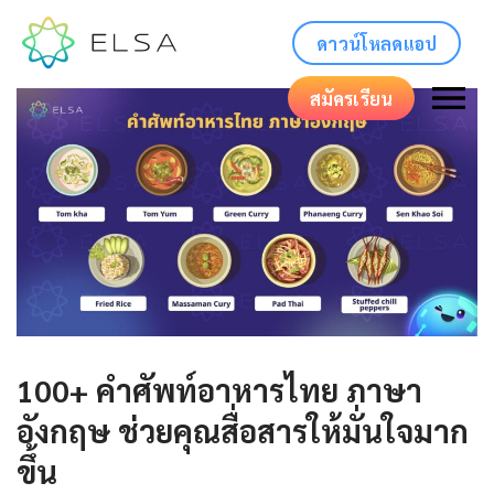
ดาวน์โหลดแอป
สมัครเรียน
100+ คําศัพท์อาหารไทย ภาษา
อังกฤษ ช่วยคุณสื่อสารให้มั่นใจมาก
ขึ้น