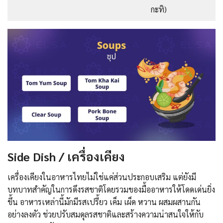
กะทิ)
Side Dish / เครื่องเคียง
เครื่องเคียงในอาหารไทยไม่ใช่แค่ส่วนประกอบเสริม แต่ยังมี
บทบาทสำคัญในการดึงรสชาติโดยรวมของมื้ออาหารให้โดดเด่นยิ่ง
ขึ้น อาหารเหล่านี้มักมีรสเปรี้ยว เค็ม เผ็ด หวาน ผสมผสานกัน
อย่างลงตัว ช่วยปรับสมดุลรสชาติและสร้างความน่าสนใจให้กับ