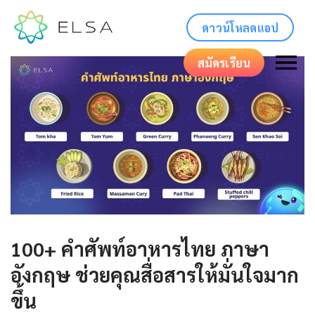
ดาวน์โหลดแอป
สมัครเรียน
100+ คําศัพท์อาหารไทย ภาษา
อังกฤษ ช่วยคุณสื่อสารให้มั่นใจมาก
ขึ้น