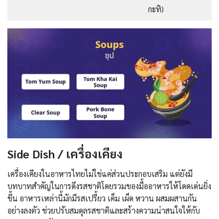
กะทิ)
Side Dish / เครื่องเคียง
เครื่องเคียงในอาหารไทยไม่ใช่แค่ส่วนประกอบเสริม แต่ยังมี
บทบาทสำคัญในการดึงรสชาติโดยรวมของมื้ออาหารให้โดดเด่นยิ่ง
ขึ้น อาหารเหล่านี้มักมีรสเปรี้ยว เค็ม เผ็ด หวาน ผสมผสานกัน
อย่างลงตัว ช่วยปรับสมดุลรสชาติและสร้างความน่าสนใจให้กับ