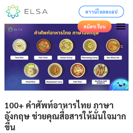
ดาวน์โหลดแอป
สมัครเรียน
100+ คําศัพท์อาหารไทย ภาษา
อังกฤษ ช่วยคุณสื่อสารให้มั่นใจมาก
ขึ้น