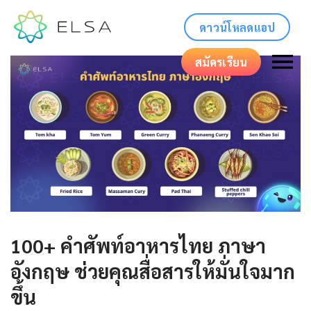
ดาวน์โหลดแอป
สมัครเรียน
100+ คําศัพท์อาหารไทย ภาษา
อังกฤษ ช่วยคุณสื่อสารให้มั่นใจมาก
ขึ้น