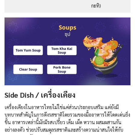
กะทิ)
Side Dish / เครื่องเคียง
เครื่องเคียงในอาหารไทยไม่ใช่แค่ส่วนประกอบเสริม แต่ยังมี
บทบาทสำคัญในการดึงรสชาติโดยรวมของมื้ออาหารให้โดดเด่นยิ่ง
ขึ้น อาหารเหล่านี้มักมีรสเปรี้ยว เค็ม เผ็ด หวาน ผสมผสานกัน
อย่างลงตัว ช่วยปรับสมดุลรสชาติและสร้างความน่าสนใจให้กับ