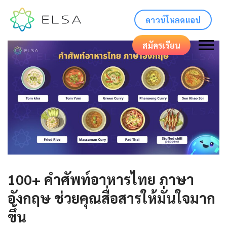
ดาวน์โหลดแอป
สมัครเรียน
100+ คําศัพท์อาหารไทย ภาษา
อังกฤษ ช่วยคุณสื่อสารให้มั่นใจมาก
ขึ้น