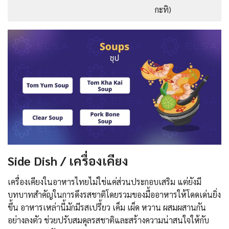
กะทิ)
Side Dish / เครื่องเคียง
เครื่องเคียงในอาหารไทยไม่ใช่แค่ส่วนประกอบเสริม แต่ยังมี
บทบาทสำคัญในการดึงรสชาติโดยรวมของมื้ออาหารให้โดดเด่นยิ่ง
ขึ้น อาหารเหล่านี้มักมีรสเปรี้ยว เค็ม เผ็ด หวาน ผสมผสานกัน
อย่างลงตัว ช่วยปรับสมดุลรสชาติและสร้างความน่าสนใจให้กับ