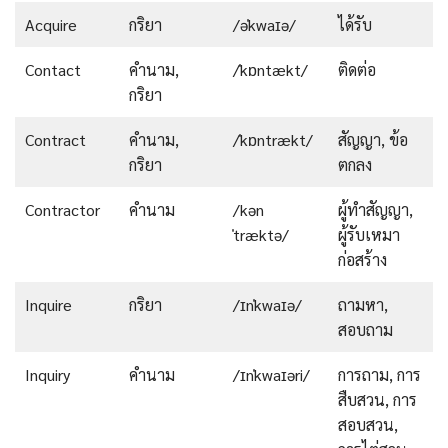
Acquire
กริยา
/əˈkwaɪə/
ได้รับ
Contact
คำนาม,
/ˈkɒntækt/
ติดต่อ
กริยา
Contract
คำนาม,
/ˈkɒntrækt/
สัญญา, ข้อ
กริยา
ตกลง
Contractor
คำนาม
/kən
ผู้ทำสัญญา,
ˈtræktə/
ผู้รับเหมา
ก่อสร้าง
Inquire
กริยา
/ɪnˈkwaɪə/
ถามหา,
สอบถาม
Inquiry
คำนาม
/ɪnˈkwaɪəri/
การถาม, การ
สืบสวน, การ
สอบสวน,