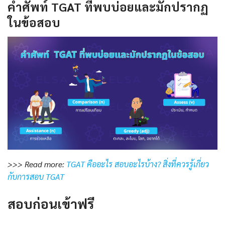
คำศัพท์ TGAT ที่พบบ่อยและมักปรากฏ
ในข้อสอบ
>>> Read more:
TGAT คืออะไร สอบอะไรบ้าง? สิ่งที่ควรรู้เกี่ยว
กับการสอบ TGAT
สอบก่อนเข้าฟรี