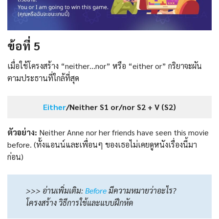
ข้อที่ 5
เมื่อใช้โครงสร้าง “neither…nor” หรือ “either or” กริยาจะผัน
ตามประธานที่ใกล้ที่สุด
Either
/Neither S1 or/nor S2 + V (S2)
ตัวอย่าง:
Neither Anne nor her friends have seen this movie
before. (ทั้งแอนน์และเพื่อนๆ ของเธอไม่เคยดูหนังเรื่องนี้มา
ก่อน)
>>> อ่านเพิ่มเติม:
Before
มีความหมายว่าอะไร?
โครงสร้าง วิธีการใช้และแบบฝึกหัด