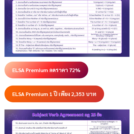
ELSA Premium ลดราคา 72%
ELSA Premium 1 ปี เพียง 2,353
บาท