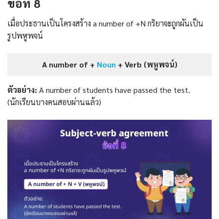
ข้อที่ 8
เมื่อประธานเป็นโครงสร้าง a number of +N กริยาจะถูกผันเป็น
รูปพหูพจน์
A number of +
Noun
+ Verb (พหูพจน์)
ตัวอย่าง:
A number of students have passed the test.
(นักเรียนบางคนสอบผ่านแล้ว)