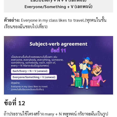
Everyone/Something + V (เอกพจน์)
ตัวอย่าง:
Everyone in my class likes to travel.(ทุกคนในชั้น
เรียนของฉันชอบไปเที่ยว)
ข้อที่ 12
ถ้าประธานใช้โครงสร้าง many + N พหูพจน์ กริยาจะผันเป็นรูป