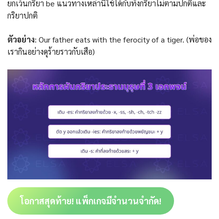
ยกเว้นกริยา be แนวทางเหล่านี้ใช้ได้กับทั้งกริยาไม่ตามปกติและ
กริยาปกติ
ตัวอย่าง
: Our father eats with the ferocity of a tiger. (พ่อของ
เรากินอย่างดุร้ายราวกับเสือ)
โอกาสสุดท้าย! แพ็กเกจมีจำนวนจำกัด!