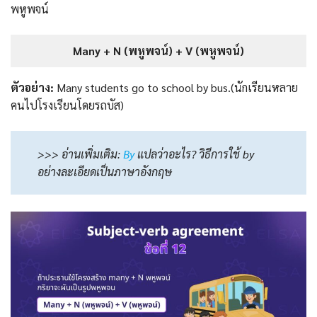
พหูพจน์
Many + N (พหูพจน์) + V (พหูพจน์)
ตัวอย่าง:
Many students go to school by bus.(นักเรียนหลาย
คนไปโรงเรียนโดยรถบัส)
>>> อ่านเพิ่มเติม:
By
แปลว่าอะไร? วิธีการใช้ by
อย่างละเอียดเป็นภาษาอังกฤษ