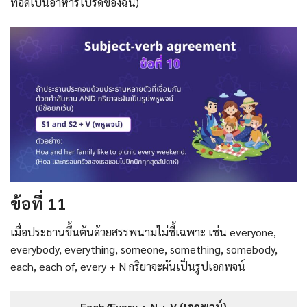
ทอดเป็นอาหารโปรดของฉัน)
ข้อที่ 11
เมื่อประธานขึ้นต้นด้วยสรรพนามไม่ชี้เฉพาะ เช่น everyone,
everybody, everything, someone, something, somebody,
each, each of, every + N กริยาจะผันเป็นรูปเอกพจน์
Each/Every + N + V (เอกพจน์)