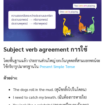
Subject verb agreement การใช้
โดยพื้นฐานแล้ว ประธานส่วนใหญ่ ยกเว้นบุคคลที่สามเอกพจน์จะ
ใช้กริยารูปมาตรฐานใน
Present Simple Tense
ตัวอย่าง
:
The dogs roll in the mud. (สุนัขกลิ้งไปในโคลน)
I need to catch my breath. (ฉันต้องการหายใจ)
You look like a celebrity! (คุณดูเหมือนคนดังเลย!)