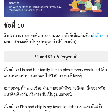
ข้อที่ 10
ถ้าประธานประกอบด้วยประธานหลายตัวที่เชื่อมกันด้วย
คำสันธาน
AND กริยาจะผันเป็นรูปพหูพจน์ (มีข้อยกเว้น)
S1 and S2 + V (พหูพจน์)
ตัวอย่าง:
Lin and her family like to picnic every weekend.(ลิน
และครอบครัวของเธอชอบไปปิกนิกทุกสุดสัปดาห์)
หมายเหตุ:
ถ้า and เชื่อมคำนามสองคำที่หมายถึงคน สิ่งของ หรือ
แนวคิดเดียวกัน กริยาจะผันเป็นรูปเอกพจน์
ตัวอย่าง:
Fish and chip is my favorite dish.(ปลาและมันฝรั่ง