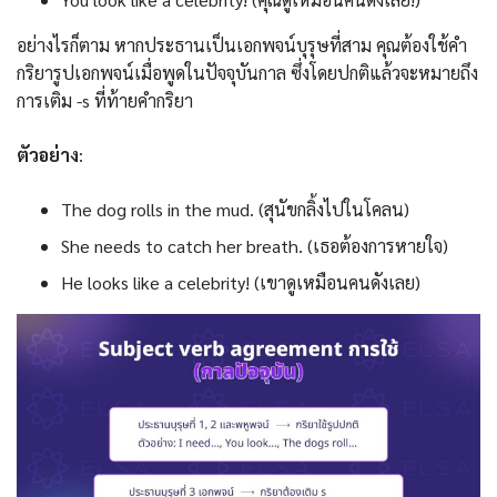
อย่างไรก็ตาม หากประธานเป็นเอกพจน์บุรุษที่สาม คุณต้องใช้คำ
กริยารูปเอกพจน์เมื่อพูดในปัจจุบันกาล ซึ่งโดยปกติแล้วจะหมายถึง
การเติม -s ที่ท้ายคำกริยา
ตัวอย่าง
:
The dog rolls in the mud. (สุนัขกลิ้งไปในโคลน)
She needs to catch her breath. (เธอต้องการหายใจ)
He looks like a celebrity! (เขาดูเหมือนคนดังเลย)