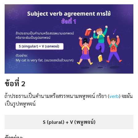
ข้อที่ 2
ถ้าประธานเป็นคำนามหรือสรรพนามพหูพจน์ กริยา (
verb
) จะผัน
เป็นรูปพหูพจน์
S (plural) + V (พหูพจน์)
ตัวอย่าง
: