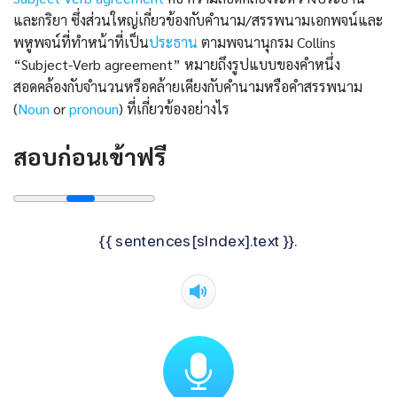
และกริยา ซึ่งส่วนใหญ่เกี่ยวข้องกับคำนาม/สรรพนามเอกพจน์และ
พหูพจน์ที่ทำหน้าที่เป็น
ประธาน
ตามพจนานุกรม Collins
“Subject-Verb agreement” หมายถึงรูปแบบของคำหนึ่ง
สอดคล้องกับจำนวนหรือคล้ายเคียงกับคำนามหรือคำสรรพนาม
(
Noun
or
pronoun
) ที่เกี่ยวข้องอย่างไร
สอบก่อนเข้าฟรี
{{ sentences[sIndex].text }}.