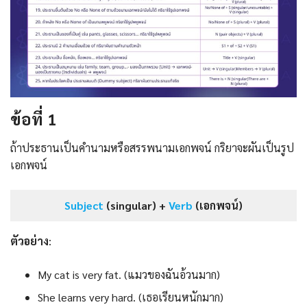
ข้อที่ 1
ถ้าประธานเป็นคำนามหรือสรรพนามเอกพจน์ กริยาจะผันเป็นรูป
เอกพจน์
Subject
(singular) +
Verb
(เอกพจน์)
ตัวอย่าง
:
My cat is very fat. (แมวของฉันอ้วนมาก)
She learns very hard. (เธอเรียนหนักมาก)