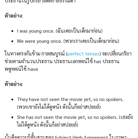
ประธานในรูปกริยาอดีตกาลธรรมดา
ตัวอย่าง
:
I was young once. (ฉันเคยเป็นเด็กมาก่อน)
We were young once. (พวกเราเคยเป็นเด็กมาก่อน)
ในทางตรงกันข้าม กาลสมบูรณ์ (
perfect tenses
) จะเปลี่ยนกริยา
ช่วยตามจำนวนประธาน ประธานเอกพจน์ใช้ has ประธาน
พหูพจน์ใช้ have
ตัวอย่าง
:
They have not seen the movie yet, so no spoilers.
(พวกเขายังไม่ได้ดูหนัง ดังนั้นก็อย่าสปอยล์)
She has not seen the movie yet, so no spoilers. (เธอยัง
ไม่ได้ดูหนัง ดังนั้นก็อย่าสปอยล์)
นั่นคือความรู้พื้นฐานของ Subject-Verb Agreement ในภาษา