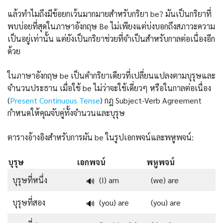
แล้วทำไมถึงมีข้อยกเว้นมากมายสำหรับกริยา be? มันเป็นกริยาที่
พบบ่อยที่สุดในภาษาอังกฤษ Be ไม่เพียงแต่บ่งบอกถึงสภาวะความ
เป็นอยู่เท่านั้น แต่ยังเป็นกริยาช่วยที่จำเป็นสำหรับกาลต่อเนื่องอีก
ด้วย
ในภาษาอังกฤษ be เป็นคำกริยาเดียวที่เปลี่ยนแปลงตามบุรุษและ
จำนวนประธาน เมื่อใช้ be ไม่ว่าจะใช้เดี่ยวๆ หรือในกาลต่อเนื่อง
(
Present Continuous
Tense
)
กฎ Subject-Verb Agreement
กำหนดให้คุณจับคู่ทั้งจำนวนและบุรุษ
ตารางอ้างอิงสำหรับการผัน be ในรูปเอกพจน์และพหูพจน์:
บุรุษ
เอกพจน์
พหูพจน์
บุรุษที่หนึ่ง
(I) am
(we) are
🔊
บุรุษที่สอง
(you) are
(you) are
🔊