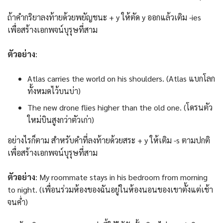
ถ้าคำกริยาลงท้ายด้วยพยัญชนะ + y ให้ตัด y ออกแล้วเติม -ies
เพื่อสร้างเอกพจน์บุรุษที่สาม
ตัวอย่าง
:
Atlas carries the world on his shoulders. (Atlas แบกโลก
ทั้งหมดไว้บนบ่า)
The new drone flies higher than the old one. (โดรนตัว
ใหม่บินสูงกว่าตัวเก่า)
อย่างไรก็ตาม สำหรับคำที่ลงท้ายด้วยสระ + y ให้เติม -s ตามปกติ
เพื่อสร้างเอกพจน์บุรุษที่สาม
ตัวอย่าง
: My roommate stays in his bedroom from morning
to night. (เพื่อนร่วมห้องของฉันอยู่ในห้องนอนของเขาตั้งแต่เช้า
จนค่ำ)