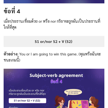
ข้อที่ 4
เมื่อประธานเชื่อมด้วย or หรือ nor กริยาจะถูกผันเป็นประธานที่
ใกล้ที่สุด
S1 or/nor S2 + V (S2)
ตัวอย่าง:
You or I am going to win this game. (คุณหรือฉันจะ
ชนะเกมนี้)