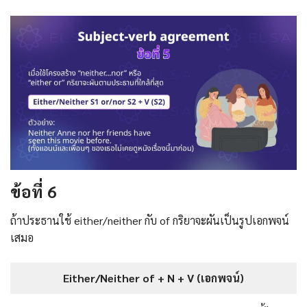
ข้อที่ 6
ถ้าประธานใช้ either/neither กับ of กริยาจะผันเป็นรูปเอกพจน์
เสมอ
Either/Neither of + N + V (เอกพจน์)