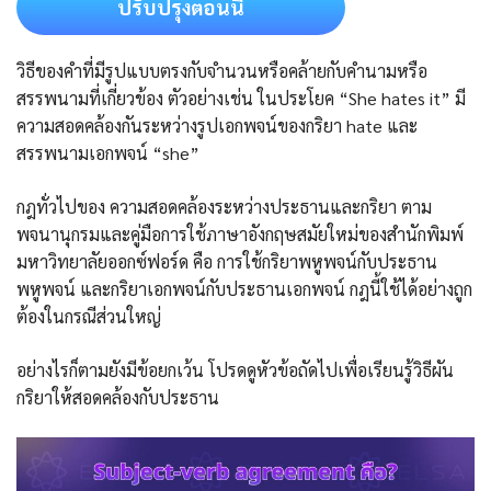
ปรับปรุงตอนนี้
วิธีของคำที่มีรูปแบบตรงกับจำนวนหรือคล้ายกับคำนามหรือ
สรรพนามที่เกี่ยวข้อง ตัวอย่างเช่น ในประโยค “She hates it” มี
ความสอดคล้องกันระหว่างรูปเอกพจน์ของกริยา hate และ
สรรพนามเอกพจน์ “she”
กฎทั่วไปของ ความสอดคล้องระหว่างประธานและกริยา ตาม
พจนานุกรมและคู่มือการใช้ภาษาอังกฤษสมัยใหม่ของสำนักพิมพ์
มหาวิทยาลัยออกซ์ฟอร์ด คือ การใช้กริยาพหูพจน์กับประธาน
พหูพจน์ และกริยาเอกพจน์กับประธานเอกพจน์ กฎนี้ใช้ได้อย่างถูก
ต้องในกรณีส่วนใหญ่
อย่างไรก็ตามยังมีข้อยกเว้น โปรดดูหัวข้อถัดไปเพื่อเรียนรู้วิธีผัน
กริยาให้สอดคล้องกับประธาน