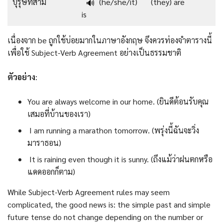
บุรุษที่สาม
(he/she/it)
(they) are
🔊
is
เนื่องจาก be ถูกใช้บ่อยมากในภาษาอังกฤษ จึงควรท่องจำตารางนี้
เพื่อใช้ Subject-Verb Agreement อย่างเป็นธรรมชาติ
ตัวอย่าง
:
You are always welcome in our home. (ยินดีต้อนรับคุณ
เสมอที่บ้านของเรา)
I am running a marathon tomorrow. (พรุ่งนี้ฉันจะวิ่ง
มาราธอน)
It is raining even though it is sunny. (ถึงแม้ว่าฝนตกหรือ
แดดออกก็ตาม)
While Subject-Verb Agreement rules may seem
complicated, the good news is: the simple past and simple
future tense do not change depending on the number or