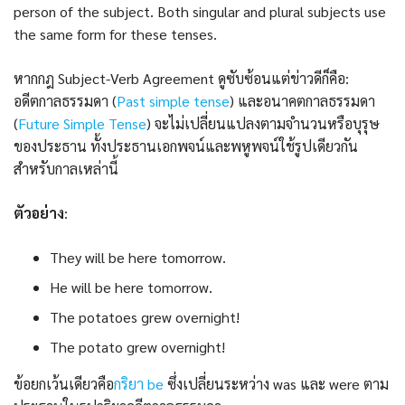
person of the subject. Both singular and plural subjects use
the same form for these tenses.
หากกฎ Subject-Verb Agreement ดูซับซ้อนแต่ข่าวดีก็คือ:
อดีตกาลธรรมดา (
Past simple tense
) และอนาคตกาลธรรมดา
(
Future Simple Tense
) จะไม่เปลี่ยนแปลงตามจำนวนหรือบุรุษ
ของประธาน ทั้งประธานเอกพจน์และพหูพจน์ใช้รูปเดียวกัน
สำหรับกาลเหล่านี้
ตัวอย่าง
:
They will be here tomorrow.
He will be here tomorrow.
The potatoes grew overnight!
The potato grew overnight!
ข้อยกเว้นเดียวคือ
กริยา be
ซึ่งเปลี่ยนระหว่าง was และ were ตาม