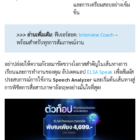
และการเตรียมสอบอย่างเข้ม
ข้น
>>> อ่านเพิ่มเติม
:
ฟีเจอร์ฮอต:
Interview Coach
–
พร้อมสำหรับทุกการสัมภาษณ์งาน
อย่าปล่อยให้ความกังวลมาขัดขวางโอกาสสำคัญในเส้นทางการ
เรียนและการทำงานของคุณ อัปเดตแอป
ELSA Speak
เพื่อสัมผัส
ประสบการณ์การใช้งาน
Speech Analyzer
และเริ่มต้นเส้นทางสู่
การพิชิตการสื่อสารภาษาอังกฤษอย่างมั่นใจที่สุด!