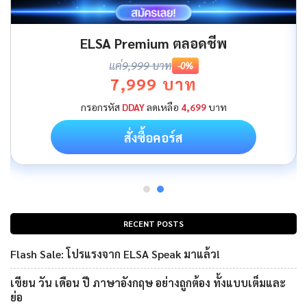
ELSA Premium ตลอดชีพ
แค่
9,999 บาท
-0%
7,999 บาท
กรอกรหัส
DDAY
ลดเหลือ
4,699
บาท
สั่งซื้อคอร์ส
RECENT POSTS
Flash Sale: โปรแรงจาก ELSA Speak มาแล้ว!
เขียน วัน เดือน ปี ภาษาอังกฤษ อย่างถูกต้อง ทั้งแบบเต็มและ
ย่อ