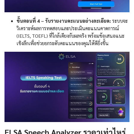
ขั้นตอนที่ 4 – รับรายงานคะแนนอย่างละเอียด:
ระบบจะ
วิเคราะห์ผลการทดสอบและประเมินคะแนนคาดการณ์
(IELTS, TOEFL) ที่ใกล้เคียงกับผลจริง พร้อมข้อเสนอแนะ
เชิงลึกเพื่อช่วยยกระดับคะแนนของคุณให้ดียิ่งขึ้น
ELSA Speech Analyzer ราคาเท่าไหร่