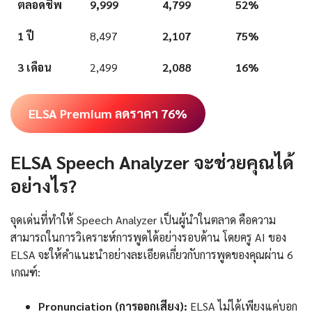
ตลอดชีพ
9,999
4,799
52%
1 ปี
8,497
2,107
75%
3 เดือน
2,499
2,088
16%
ELSA Premium ลดราคา 76%
ELSA Speech Analyzer จะช่วยคุณได้
อย่างไร?
จุดเด่นที่ทำให้ Speech Analyzer เป็นผู้นำในตลาด คือความ
สามารถในการวิเคราะห์การพูดได้อย่างรอบด้าน โดยครู AI ของ
ELSA จะให้คำแนะนำอย่างละเอียดเกี่ยวกับการพูดของคุณผ่าน 6
เกณฑ์:
Pronunciation (การออกเสียง):
ELSA ไม่ได้เพียงแค่บอก