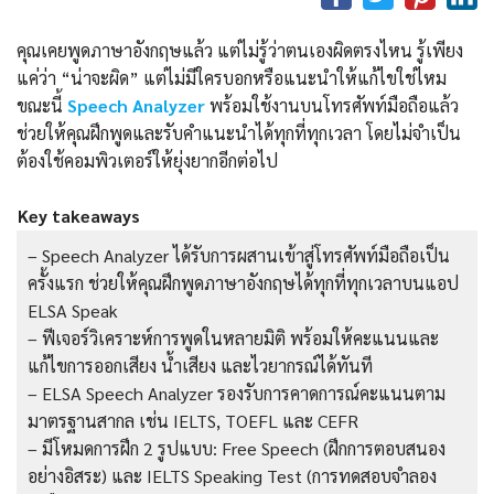
คุณเคยพูดภาษาอังกฤษแล้ว แต่ไม่รู้ว่าตนเองผิดตรงไหน รู้เพียง
แค่ว่า “น่าจะผิด” แต่ไม่มีใครบอกหรือแนะนำให้แก้ไขใช่ไหม
ขณะนี้
Speech Analyzer
พร้อมใช้งานบนโทรศัพท์มือถือแล้ว
ช่วยให้คุณฝึกพูดและรับคำแนะนำได้ทุกที่ทุกเวลา โดยไม่จำเป็น
ต้องใช้คอมพิวเตอร์ให้ยุ่งยากอีกต่อไป
Key takeaways
– Speech Analyzer ได้รับการผสานเข้าสู่โทรศัพท์มือถือเป็น
ครั้งแรก ช่วยให้คุณฝึกพูดภาษาอังกฤษได้ทุกที่ทุกเวลาบนแอป
ELSA Speak
– ฟีเจอร์วิเคราะห์การพูดในหลายมิติ พร้อมให้คะแนนและ
แก้ไขการออกเสียง น้ำเสียง และไวยากรณ์ได้ทันที
– ELSA Speech Analyzer รองรับการคาดการณ์คะแนนตาม
มาตรฐานสากล เช่น IELTS, TOEFL และ CEFR
– มีโหมดการฝึก 2 รูปแบบ: Free Speech (ฝึกการตอบสนอง
อย่างอิสระ) และ IELTS Speaking Test (การทดสอบจำลอง