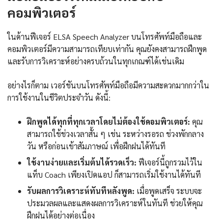
คอมพิวเตอร์
ในด้านฟีเจอร์ ELSA Speech Analyzer บนโทรศัพท์มือถือและ
คอมพิวเตอร์มีความสามารถเทียบเท่ากัน คุณยังคงสามารถฝึกพูด
และรับการวิเคราะห์อย่างครบถ้วนในทุกเกณฑ์ได้เช่นเดิม
อย่างไรก็ตาม เวอร์ชันบนโทรศัพท์มือถือมีความสะดวกมากกว่าใน
การใช้งานในชีวิตประจำวัน ดังนี้:
ฝึกพูดได้ทุกที่ทุกเวลาโดยไม่ต้องใช้คอมพิวเตอร์:
คุณ
สามารถใช้ช่วงเวลาสั้น ๆ เช่น ระหว่างรอรถ ช่วงพักกลาง
วัน หรือก่อนเข้าสัมภาษณ์ เพื่อฝึกฝนได้ทันที
ใช้งานง่ายและเริ่มต้นได้รวดเร็ว:
ฟีเจอร์นี้ถูกรวมไว้ใน
แท็บ Coach เพียงเปิดแอป ก็สามารถเริ่มใช้งานได้ทันที
รับผลการวิเคราะห์ทันทีหลังพูด:
เมื่อพูดเสร็จ ระบบจะ
ประมวลผลและแสดงผลการวิเคราะห์ในทันที ช่วยให้คุณ
ฝึกฝนได้อย่างต่อเนื่อง