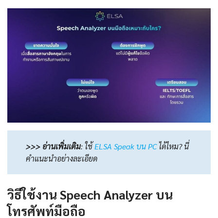
>>> อ่านเพิ่มเติม
:
ใช้
ELSA Speak บน PC
ได้ไหม? นี่
คำแนะนำอย่างละเอียด
วิธีใช้งาน Speech Analyzer บน
โทรศัพท์มือถือ