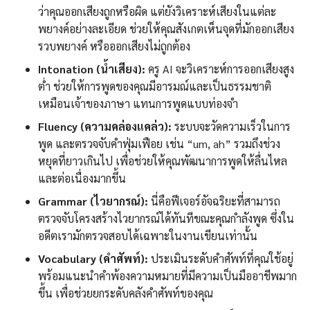
ว่าคุณออกเสียงถูกหรือผิด แต่ยังวิเคราะห์เสียงในแต่ละ
พยางค์อย่างละเอียด ช่วยให้คุณสังเกตเห็นจุดที่มักออกเสียง
รวบพยางค์ หรือออกเสียงไม่ถูกต้อง
Intonation (น้ำเสียง):
ครู AI จะวิเคราะห์การออกเสียงสูง
ต่ำ ช่วยให้การพูดของคุณมีอารมณ์และเป็นธรรมชาติ
เหมือนเจ้าของภาษา แทนการพูดแบบท่องจำ
Fluency (ความคล่องแคล่ว):
ระบบจะวัดความเร็วในการ
พูด และตรวจจับคำฟุ่มเฟือย เช่น “um, ah” รวมถึงช่วง
หยุดที่ยาวเกินไป เพื่อช่วยให้คุณพัฒนาการพูดให้ลื่นไหล
และต่อเนื่องมากขึ้น
Grammar (ไวยากรณ์):
นี่คือฟีเจอร์อัจฉริยะที่สามารถ
ตรวจจับโครงสร้างไวยากรณ์ได้ทันทีขณะคุณกำลังพูด ซึ่งใน
อดีตเรามักตรวจสอบได้เฉพาะในงานเขียนเท่านั้น
Vocabulary (คำศัพท์):
ประเมินระดับคำศัพท์ที่คุณใช้อยู่
พร้อมแนะนำคำพ้องความหมายที่มีความเป็นมืออาชีพมาก
ขึ้น เพื่อช่วยยกระดับคลังคำศัพท์ของคุณ