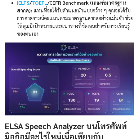
IELTS
/
TOEFL
/CEFR Benchmark (เกณฑ์มาตรฐาน
สากล):
แทนที่จะได้รับคำแนะนำแบบกว้าง ๆ คุณจะได้รับ
การคาดการณ์คะแนนตามมาตรฐานสากลอย่างแม่นยำ ช่วย
ให้คุณมีเป้าหมายและแนวทางที่ชัดเจนสำหรับการเรียนรู้
ของตนเอง
ELSA Speech Analyzer บนโทรศัพท์
มือถือมีอะไรใหม่เมื่อเทียบกับ