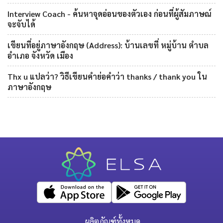
Interview Coach - ค้นหาจุดอ่อนของตัวเอง ก่อนที่ผู้สัมภาษณ์
จะจับได้
เขียนที่อยู่ภาษาอังกฤษ (Address): บ้านเลขที่ หมู่บ้าน ตำบล
อำเภอ จังหวัด เมือง
Thx u แปลว่า? วิธีเขียนคำย่อคำว่า thanks / thank you ใน
ภาษาอังกฤษ
ผลิตภัณฑ์ทั้งหมด