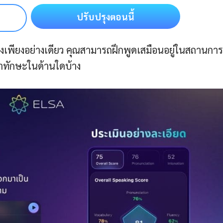
ปรับปรุงตอนนี้
เพียงอย่างเดียว คุณสามารถฝึกพูดเสมือนอยู่ในสถานการ
นาทักษะในด้านใดบ้าง