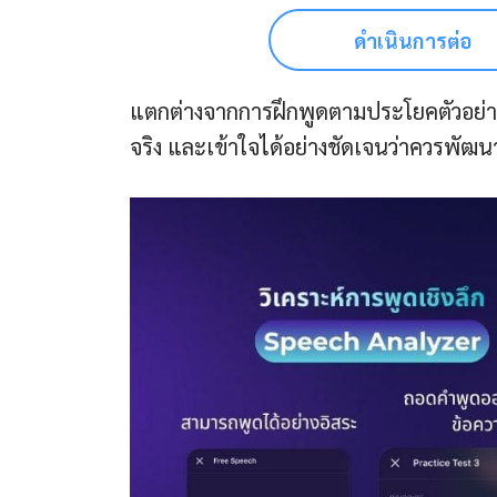
ดำเนินการต่อ
แตกต่างจากการฝึกพูดตามประโยคตัวอย่าง
จริง และเข้าใจได้อย่างชัดเจนว่าควรพัฒ