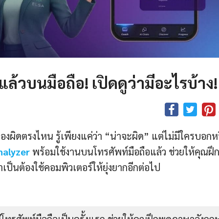
้วบนมือถือ! เปิดดูว่ามีอะไรบ้าง!
องผิดตรงไหน รู้เพียงแค่ว่า “น่าจะผิด” แต่ไม่มีใครบอกห
nalyzer
พร้อมใช้งานบนโทรศัพท์มือถือแล้ว ช่วยให้คุณฝึ
ป็นต้องใช้คอมพิวเตอร์ให้ยุ่งยากอีกต่อไป