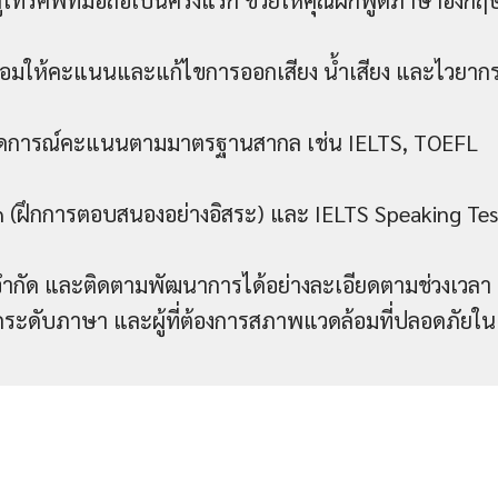
่โทรศัพท์มือถือเป็นครั้งแรก ช่วยให้คุณฝึกพูดภาษาอังกฤ
พร้อมให้คะแนนและแก้ไขการออกเสียง น้ำเสียง และไวยาก
คาดการณ์คะแนนตามมาตรฐานสากล เช่น IELTS, TOEFL
h (ฝึกการตอบสนองอย่างอิสระ) และ IELTS Speaking Tes
ม่จำกัด และติดตามพัฒนาการได้อย่างละเอียดตามช่วงเวลา
ัดระดับภาษา และผู้ที่ต้องการสภาพแวดล้อมที่ปลอดภัยใน