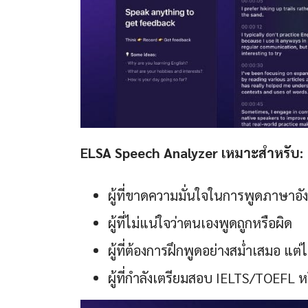
ELSA Speech Analyzer เหมาะสำหรับ:
ผู้ที่ขาดความมั่นใจในการพูดภาษา
ผู้ที่ไม่แน่ใจว่าตนเองพูดถูกหรือผิด
ผู้ที่ต้องการฝึกพูดอย่างสม่ำเสมอ แต่
ผู้ที่กำลังเตรียมสอบ IELTS/TOEFL 