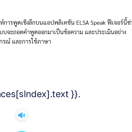
ห์การพูดเชิงลึกบนแอปพลิเคชัน ELSA Speak ฟีเจอร์นี้ช่
นระบบจะถอดคำพูดออกมาเป็นข้อความ และประเมินอย่าง
ยากรณ์ และการใช้ภาษา
ces[sIndex].text }}.