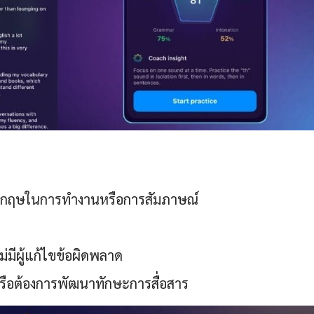
อังกฤษในการทำงานหรือการสัมภาษณ์
ไม่มีผู้แก้ไขข้อผิดพลาด
หรือต้องการพัฒนาทักษะการสื่อสาร