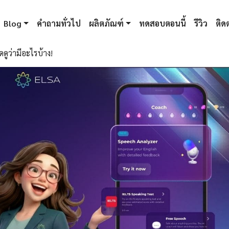
Blog
คำถามทั่วไป
ผลิตภัณฑ์
ทดสอบตอนนี้
รีวิว
ติดต
ดูว่ามีอะไรบ้าง!