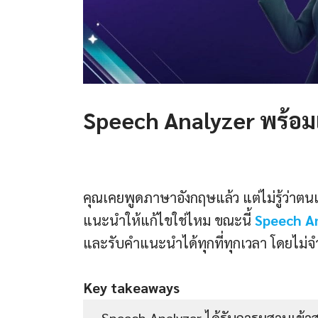
Speech Analyzer พร้อมแล
คุณเคยพูดภาษาอังกฤษแล้ว แต่ไม่รู้ว่าตนเ
แนะนำให้แก้ไขใช่ไหม ขณะนี้
Speech A
และรับคำแนะนำได้ทุกที่ทุกเวลา โดยไม่จำเ
Key takeaways