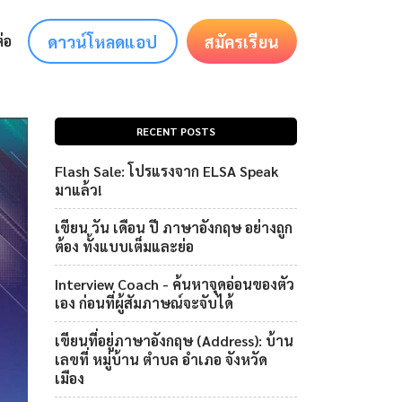
ดาวน์โหลดแอป
สมัครเรียน
่อ
RECENT POSTS
Flash Sale: โปรแรงจาก ELSA Speak
มาแล้ว!
เขียน วัน เดือน ปี ภาษาอังกฤษ อย่างถูก
ต้อง ทั้งแบบเต็มและย่อ
Interview Coach - ค้นหาจุดอ่อนของตัว
เอง ก่อนที่ผู้สัมภาษณ์จะจับได้
เขียนที่อยู่ภาษาอังกฤษ (Address): บ้าน
เลขที่ หมู่บ้าน ตำบล อำเภอ จังหวัด
เมือง