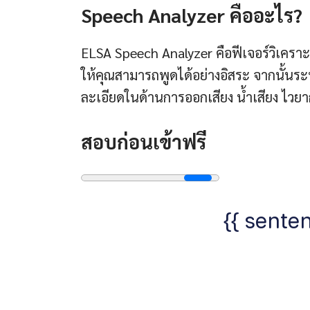
Speech Analyzer คืออะไร?
ELSA Speech Analyzer คือฟีเจอร์วิเคราะ
ให้คุณสามารถพูดได้อย่างอิสระ จากนั้
ละเอียดในด้านการออกเสียง น้ำเสียง ไว
สอบก่อนเข้าฟรี
{{ senten