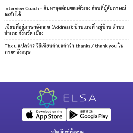
Interview Coach - ค้นหาจุดอ่อนของตัวเอง ก่อนที่ผู้สัมภาษณ์
จะจับได้
เขียนที่อยู่ภาษาอังกฤษ (Address): บ้านเลขที่ หมู่บ้าน ตำบล
อำเภอ จังหวัด เมือง
Thx u แปลว่า? วิธีเขียนคำย่อคำว่า thanks / thank you ใน
ภาษาอังกฤษ
ผลิตภัณฑ์ทั้งหมด