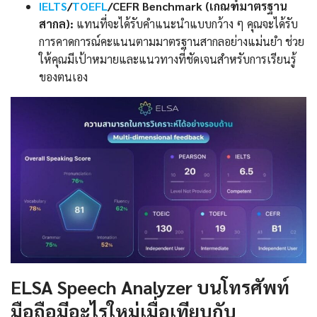
IELTS
/
TOEFL
/CEFR Benchmark (เกณฑ์มาตรฐาน
สากล):
แทนที่จะได้รับคำแนะนำแบบกว้าง ๆ คุณจะได้รับ
การคาดการณ์คะแนนตามมาตรฐานสากลอย่างแม่นยำ ช่วย
ให้คุณมีเป้าหมายและแนวทางที่ชัดเจนสำหรับการเรียนรู้
ของตนเอง
ELSA Speech Analyzer บนโทรศัพท์
มือถือมีอะไรใหม่เมื่อเทียบกับ