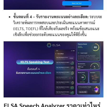
ขั้นตอนที่ 4 – รับรายงานคะแนนอย่างละเอียด:
ระบบจะ
วิเคราะห์ผลการทดสอบและประเมินคะแนนคาดการณ์
(IELTS, TOEFL) ที่ใกล้เคียงกับผลจริง พร้อมข้อเสนอแนะ
เชิงลึกเพื่อช่วยยกระดับคะแนนของคุณให้ดียิ่งขึ้น
ELSA Speech Analyzer ราคาเท่าไหร่