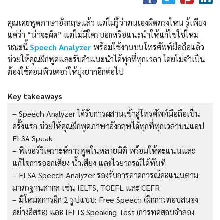
คุณเคยพูดภาษาอังกฤษแล้ว แต่ไม่รู้ว่าตนเองผิดตรงไหน รู้เพียง
แค่ว่า “น่าจะผิด” แต่ไม่มีใครบอกหรือแนะนำให้แก้ไขใช่ไหม
ขณะนี้
Speech Analyzer
พร้อมใช้งานบนโทรศัพท์มือถือแล้ว
ช่วยให้คุณฝึกพูดและรับคำแนะนำได้ทุกที่ทุกเวลา โดยไม่จำเป็น
ต้องใช้คอมพิวเตอร์ให้ยุ่งยากอีกต่อไป
Key takeaways
– Speech Analyzer ได้รับการผสานเข้าสู่โทรศัพท์มือถือเป็น
ครั้งแรก ช่วยให้คุณฝึกพูดภาษาอังกฤษได้ทุกที่ทุกเวลาบนแอป
ELSA Speak
– ฟีเจอร์วิเคราะห์การพูดในหลายมิติ พร้อมให้คะแนนและ
แก้ไขการออกเสียง น้ำเสียง และไวยากรณ์ได้ทันที
– ELSA Speech Analyzer รองรับการคาดการณ์คะแนนตาม
มาตรฐานสากล เช่น IELTS, TOEFL และ CEFR
– มีโหมดการฝึก 2 รูปแบบ: Free Speech (ฝึกการตอบสนอง
อย่างอิสระ) และ IELTS Speaking Test (การทดสอบจำลอง