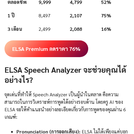
ตลอดชีพ
9,999
4,799
52%
1 ปี
8,497
2,107
75%
3 เดือน
2,499
2,088
16%
ELSA Premium ลดราคา 76%
ELSA Speech Analyzer จะช่วยคุณได้
อย่างไร?
จุดเด่นที่ทำให้ Speech Analyzer เป็นผู้นำในตลาด คือความ
สามารถในการวิเคราะห์การพูดได้อย่างรอบด้าน โดยครู AI ของ
ELSA จะให้คำแนะนำอย่างละเอียดเกี่ยวกับการพูดของคุณผ่าน 6
เกณฑ์:
Pronunciation (การออกเสียง):
ELSA ไม่ได้เพียงแค่บอก