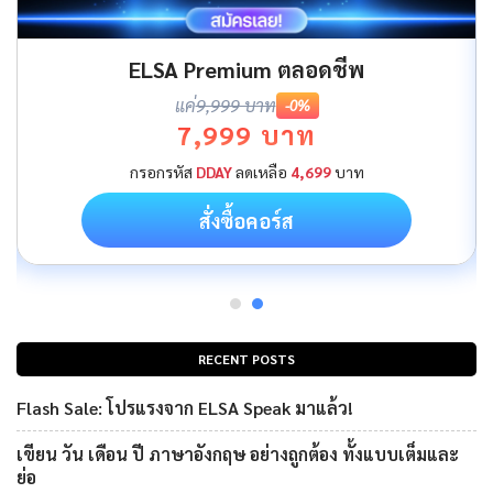
ELSA Premium ตลอดชีพ
แค่
9,999 บาท
-0%
7,999 บาท
กรอกรหัส
DDAY
ลดเหลือ
4,699
บาท
สั่งซื้อคอร์ส
RECENT POSTS
Flash Sale: โปรแรงจาก ELSA Speak มาแล้ว!
เขียน วัน เดือน ปี ภาษาอังกฤษ อย่างถูกต้อง ทั้งแบบเต็มและ
ย่อ