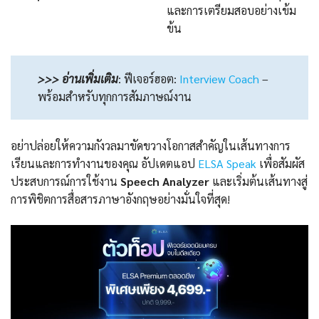
และการเตรียมสอบอย่างเข้ม
ข้น
>>> อ่านเพิ่มเติม
:
ฟีเจอร์ฮอต:
Interview Coach
–
พร้อมสำหรับทุกการสัมภาษณ์งาน
อย่าปล่อยให้ความกังวลมาขัดขวางโอกาสสำคัญในเส้นทางการ
เรียนและการทำงานของคุณ อัปเดตแอป
ELSA Speak
เพื่อสัมผัส
ประสบการณ์การใช้งาน
Speech Analyzer
และเริ่มต้นเส้นทางสู่
การพิชิตการสื่อสารภาษาอังกฤษอย่างมั่นใจที่สุด!