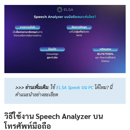
>>> อ่านเพิ่มเติม
:
ใช้
ELSA Speak บน PC
ได้ไหม? นี่
คำแนะนำอย่างละเอียด
วิธีใช้งาน Speech Analyzer บน
โทรศัพท์มือถือ