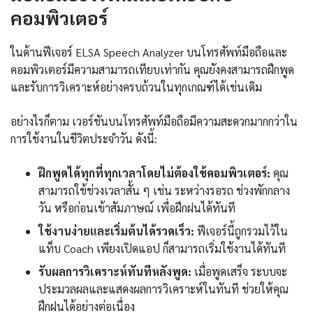
คอมพิวเตอร์
ในด้านฟีเจอร์ ELSA Speech Analyzer บนโทรศัพท์มือถือและ
คอมพิวเตอร์มีความสามารถเทียบเท่ากัน คุณยังคงสามารถฝึกพูด
และรับการวิเคราะห์อย่างครบถ้วนในทุกเกณฑ์ได้เช่นเดิม
อย่างไรก็ตาม เวอร์ชันบนโทรศัพท์มือถือมีความสะดวกมากกว่าใน
การใช้งานในชีวิตประจำวัน ดังนี้:
ฝึกพูดได้ทุกที่ทุกเวลาโดยไม่ต้องใช้คอมพิวเตอร์:
คุณ
สามารถใช้ช่วงเวลาสั้น ๆ เช่น ระหว่างรอรถ ช่วงพักกลาง
วัน หรือก่อนเข้าสัมภาษณ์ เพื่อฝึกฝนได้ทันที
ใช้งานง่ายและเริ่มต้นได้รวดเร็ว:
ฟีเจอร์นี้ถูกรวมไว้ใน
แท็บ Coach เพียงเปิดแอป ก็สามารถเริ่มใช้งานได้ทันที
รับผลการวิเคราะห์ทันทีหลังพูด:
เมื่อพูดเสร็จ ระบบจะ
ประมวลผลและแสดงผลการวิเคราะห์ในทันที ช่วยให้คุณ
ฝึกฝนได้อย่างต่อเนื่อง