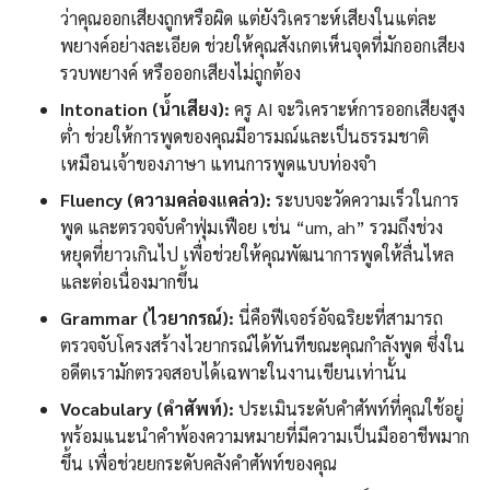
ว่าคุณออกเสียงถูกหรือผิด แต่ยังวิเคราะห์เสียงในแต่ละ
พยางค์อย่างละเอียด ช่วยให้คุณสังเกตเห็นจุดที่มักออกเสียง
รวบพยางค์ หรือออกเสียงไม่ถูกต้อง
Intonation (น้ำเสียง):
ครู AI จะวิเคราะห์การออกเสียงสูง
ต่ำ ช่วยให้การพูดของคุณมีอารมณ์และเป็นธรรมชาติ
เหมือนเจ้าของภาษา แทนการพูดแบบท่องจำ
Fluency (ความคล่องแคล่ว):
ระบบจะวัดความเร็วในการ
พูด และตรวจจับคำฟุ่มเฟือย เช่น “um, ah” รวมถึงช่วง
หยุดที่ยาวเกินไป เพื่อช่วยให้คุณพัฒนาการพูดให้ลื่นไหล
และต่อเนื่องมากขึ้น
Grammar (ไวยากรณ์):
นี่คือฟีเจอร์อัจฉริยะที่สามารถ
ตรวจจับโครงสร้างไวยากรณ์ได้ทันทีขณะคุณกำลังพูด ซึ่งใน
อดีตเรามักตรวจสอบได้เฉพาะในงานเขียนเท่านั้น
Vocabulary (คำศัพท์):
ประเมินระดับคำศัพท์ที่คุณใช้อยู่
พร้อมแนะนำคำพ้องความหมายที่มีความเป็นมืออาชีพมาก
ขึ้น เพื่อช่วยยกระดับคลังคำศัพท์ของคุณ