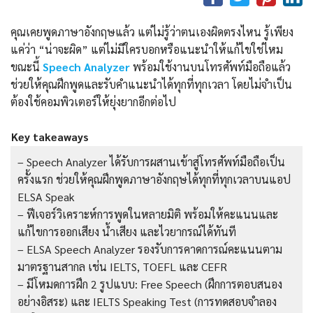
คุณเคยพูดภาษาอังกฤษแล้ว แต่ไม่รู้ว่าตนเองผิดตรงไหน รู้เพียง
แค่ว่า “น่าจะผิด” แต่ไม่มีใครบอกหรือแนะนำให้แก้ไขใช่ไหม
ขณะนี้
Speech Analyzer
พร้อมใช้งานบนโทรศัพท์มือถือแล้ว
ช่วยให้คุณฝึกพูดและรับคำแนะนำได้ทุกที่ทุกเวลา โดยไม่จำเป็น
ต้องใช้คอมพิวเตอร์ให้ยุ่งยากอีกต่อไป
Key takeaways
– Speech Analyzer ได้รับการผสานเข้าสู่โทรศัพท์มือถือเป็น
ครั้งแรก ช่วยให้คุณฝึกพูดภาษาอังกฤษได้ทุกที่ทุกเวลาบนแอป
ELSA Speak
– ฟีเจอร์วิเคราะห์การพูดในหลายมิติ พร้อมให้คะแนนและ
แก้ไขการออกเสียง น้ำเสียง และไวยากรณ์ได้ทันที
– ELSA Speech Analyzer รองรับการคาดการณ์คะแนนตาม
มาตรฐานสากล เช่น IELTS, TOEFL และ CEFR
– มีโหมดการฝึก 2 รูปแบบ: Free Speech (ฝึกการตอบสนอง
อย่างอิสระ) และ IELTS Speaking Test (การทดสอบจำลอง