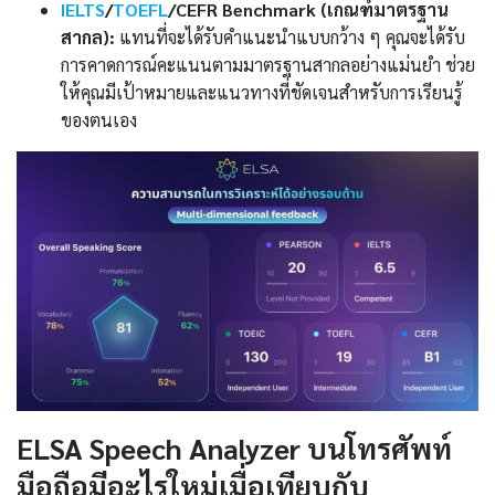
IELTS
/
TOEFL
/CEFR Benchmark (เกณฑ์มาตรฐาน
สากล):
แทนที่จะได้รับคำแนะนำแบบกว้าง ๆ คุณจะได้รับ
การคาดการณ์คะแนนตามมาตรฐานสากลอย่างแม่นยำ ช่วย
ให้คุณมีเป้าหมายและแนวทางที่ชัดเจนสำหรับการเรียนรู้
ของตนเอง
ELSA Speech Analyzer บนโทรศัพท์
มือถือมีอะไรใหม่เมื่อเทียบกับ