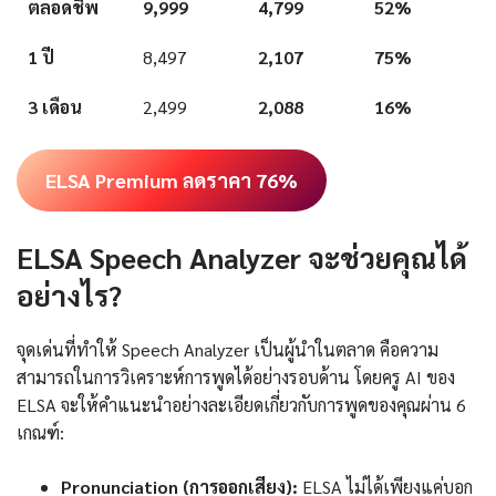
ตลอดชีพ
9,999
4,799
52%
1 ปี
8,497
2,107
75%
3 เดือน
2,499
2,088
16%
ELSA Premium ลดราคา 76%
ELSA Speech Analyzer จะช่วยคุณได้
อย่างไร?
จุดเด่นที่ทำให้ Speech Analyzer เป็นผู้นำในตลาด คือความ
สามารถในการวิเคราะห์การพูดได้อย่างรอบด้าน โดยครู AI ของ
ELSA จะให้คำแนะนำอย่างละเอียดเกี่ยวกับการพูดของคุณผ่าน 6
เกณฑ์:
Pronunciation (การออกเสียง):
ELSA ไม่ได้เพียงแค่บอก