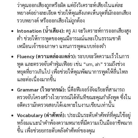
ว่าคุณออกเสียงถูกหรือผิด แต่ยังวิเคราะห์เสียงในแต่ละ
พยางค์อย่างละเอียด ช่วยให้คุณสังเกตเห็นจุดที่มักออกเสียง
รวบพยางค์ หรือออกเสียงไม่ถูกต้อง
Intonation (น้ำเสียง):
ครู AI จะวิเคราะห์การออกเสียงสูง
ต่ำ ช่วยให้การพูดของคุณมีอารมณ์และเป็นธรรมชาติ
เหมือนเจ้าของภาษา แทนการพูดแบบท่องจำ
Fluency (ความคล่องแคล่ว):
ระบบจะวัดความเร็วในการ
พูด และตรวจจับคำฟุ่มเฟือย เช่น “um, ah” รวมถึงช่วง
หยุดที่ยาวเกินไป เพื่อช่วยให้คุณพัฒนาการพูดให้ลื่นไหล
และต่อเนื่องมากขึ้น
Grammar (ไวยากรณ์):
นี่คือฟีเจอร์อัจฉริยะที่สามารถ
ตรวจจับโครงสร้างไวยากรณ์ได้ทันทีขณะคุณกำลังพูด ซึ่งใน
อดีตเรามักตรวจสอบได้เฉพาะในงานเขียนเท่านั้น
Vocabulary (คำศัพท์):
ประเมินระดับคำศัพท์ที่คุณใช้อยู่
พร้อมแนะนำคำพ้องความหมายที่มีความเป็นมืออาชีพมาก
ขึ้น เพื่อช่วยยกระดับคลังคำศัพท์ของคุณ