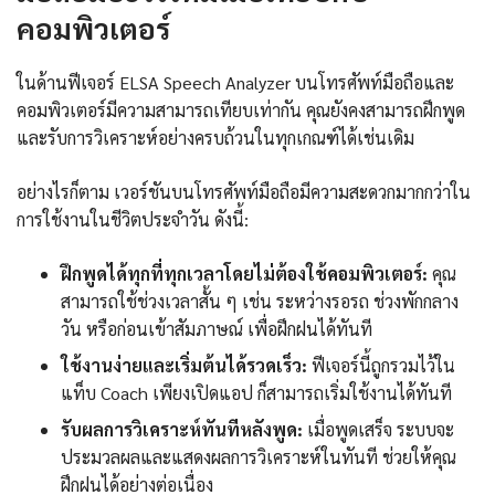
คอมพิวเตอร์
ในด้านฟีเจอร์ ELSA Speech Analyzer บนโทรศัพท์มือถือและ
คอมพิวเตอร์มีความสามารถเทียบเท่ากัน คุณยังคงสามารถฝึกพูด
และรับการวิเคราะห์อย่างครบถ้วนในทุกเกณฑ์ได้เช่นเดิม
อย่างไรก็ตาม เวอร์ชันบนโทรศัพท์มือถือมีความสะดวกมากกว่าใน
การใช้งานในชีวิตประจำวัน ดังนี้:
ฝึกพูดได้ทุกที่ทุกเวลาโดยไม่ต้องใช้คอมพิวเตอร์:
คุณ
สามารถใช้ช่วงเวลาสั้น ๆ เช่น ระหว่างรอรถ ช่วงพักกลาง
วัน หรือก่อนเข้าสัมภาษณ์ เพื่อฝึกฝนได้ทันที
ใช้งานง่ายและเริ่มต้นได้รวดเร็ว:
ฟีเจอร์นี้ถูกรวมไว้ใน
แท็บ Coach เพียงเปิดแอป ก็สามารถเริ่มใช้งานได้ทันที
รับผลการวิเคราะห์ทันทีหลังพูด:
เมื่อพูดเสร็จ ระบบจะ
ประมวลผลและแสดงผลการวิเคราะห์ในทันที ช่วยให้คุณ
ฝึกฝนได้อย่างต่อเนื่อง