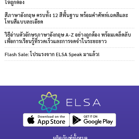
ให้ถูกต้อง
สีภาษาอังกฤษ ครบทั้ง 12 สีพื้นฐาน พร้อมคำศัพท์เฉดสีและ
โทนสีแบบละเอียด
วิธีอ่านตัวอักษรภาษาอังกฤษ A-Z อย่างถูกต้อง พร้อมเคล็ดลับ
เพื่อการเรียนรู้ที่รวดเร็วและการจดจำในระยะยาว
Flash Sale: โปรแรงจาก ELSA Speak มาแล้ว!
ผลิตภัณฑ์ทั้งหมด