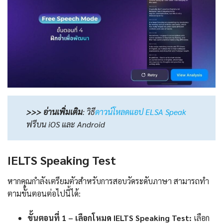
>>> อ่านเพิ่มเติม
:
วิธี
ดาวน์โหลดแอป ELSA Speak
ฟรีบน iOS และ Android
IELTS Speaking Test
หากคุณกำลังเตรียมตัวสำหรับการสอบวัดระดับภาษา สามารถทำ
ตามขั้นตอนต่อไปนี้ได้:
ขั้นตอนที่ 1 – เลือกโหมด IELTS Speaking Test:
เลือก