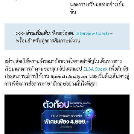
และการเตรียมสอบอย่างเข้ม
ข้น
>>> อ่านเพิ่มเติม
:
ฟีเจอร์ฮอต:
Interview Coach
–
พร้อมสำหรับทุกการสัมภาษณ์งาน
อย่าปล่อยให้ความกังวลมาขัดขวางโอกาสสำคัญในเส้นทางการ
เรียนและการทำงานของคุณ อัปเดตแอป
ELSA Speak
เพื่อสัมผัส
ประสบการณ์การใช้งาน
Speech Analyzer
และเริ่มต้นเส้นทางสู่
การพิชิตการสื่อสารภาษาอังกฤษอย่างมั่นใจที่สุด!