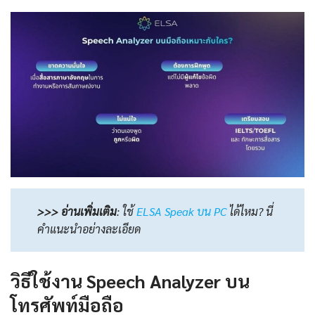
>>> อ่านเพิ่มเติม
:
ใช้
ELSA Speak บน PC
ได้ไหม? นี่
คำแนะนำอย่างละเอียด
วิธีใช้งาน Speech Analyzer บน
โทรศัพท์มือถือ