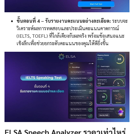
ขั้นตอนที่ 4 – รับรายงานคะแนนอย่างละเอียด:
ระบบจะ
วิเคราะห์ผลการทดสอบและประเมินคะแนนคาดการณ์
(IELTS, TOEFL) ที่ใกล้เคียงกับผลจริง พร้อมข้อเสนอแนะ
เชิงลึกเพื่อช่วยยกระดับคะแนนของคุณให้ดียิ่งขึ้น
ELSA Speech Analyzer ราคาเท่าไหร่