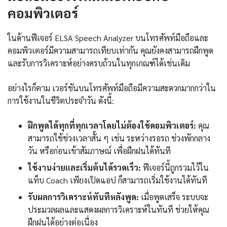
คอมพิวเตอร์
ในด้านฟีเจอร์ ELSA Speech Analyzer บนโทรศัพท์มือถือและ
คอมพิวเตอร์มีความสามารถเทียบเท่ากัน คุณยังคงสามารถฝึกพูด
และรับการวิเคราะห์อย่างครบถ้วนในทุกเกณฑ์ได้เช่นเดิม
อย่างไรก็ตาม เวอร์ชันบนโทรศัพท์มือถือมีความสะดวกมากกว่าใน
การใช้งานในชีวิตประจำวัน ดังนี้:
ฝึกพูดได้ทุกที่ทุกเวลาโดยไม่ต้องใช้คอมพิวเตอร์:
คุณ
สามารถใช้ช่วงเวลาสั้น ๆ เช่น ระหว่างรอรถ ช่วงพักกลาง
วัน หรือก่อนเข้าสัมภาษณ์ เพื่อฝึกฝนได้ทันที
ใช้งานง่ายและเริ่มต้นได้รวดเร็ว:
ฟีเจอร์นี้ถูกรวมไว้ใน
แท็บ Coach เพียงเปิดแอป ก็สามารถเริ่มใช้งานได้ทันที
รับผลการวิเคราะห์ทันทีหลังพูด:
เมื่อพูดเสร็จ ระบบจะ
ประมวลผลและแสดงผลการวิเคราะห์ในทันที ช่วยให้คุณ
ฝึกฝนได้อย่างต่อเนื่อง