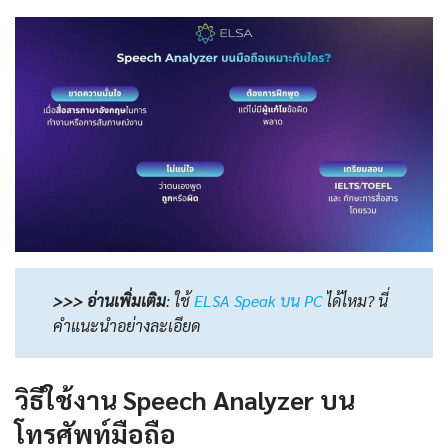
>>> อ่านเพิ่มเติม
:
ใช้
ELSA Speak บน PC
ได้ไหม? นี่
คำแนะนำอย่างละเอียด
วิธีใช้งาน Speech Analyzer บน
โทรศัพท์มือถือ