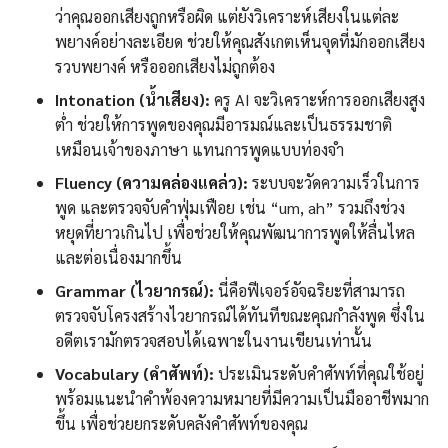
ว่าคุณออกเสียงถูกหรือผิด แต่ยังวิเคราะห์เสียงในแต่ละ
พยางค์อย่างละเอียด ช่วยให้คุณสังเกตเห็นจุดที่มักออกเสียง
รวบพยางค์ หรือออกเสียงไม่ถูกต้อง
Intonation (น้ำเสียง):
ครู AI จะวิเคราะห์การออกเสียงสูง
ต่ำ ช่วยให้การพูดของคุณมีอารมณ์และเป็นธรรมชาติ
เหมือนเจ้าของภาษา แทนการพูดแบบท่องจำ
Fluency (ความคล่องแคล่ว):
ระบบจะวัดความเร็วในการ
พูด และตรวจจับคำฟุ่มเฟือย เช่น “um, ah” รวมถึงช่วง
หยุดที่ยาวเกินไป เพื่อช่วยให้คุณพัฒนาการพูดให้ลื่นไหล
และต่อเนื่องมากขึ้น
Grammar (ไวยากรณ์):
นี่คือฟีเจอร์อัจฉริยะที่สามารถ
ตรวจจับโครงสร้างไวยากรณ์ได้ทันทีขณะคุณกำลังพูด ซึ่งใน
อดีตเรามักตรวจสอบได้เฉพาะในงานเขียนเท่านั้น
Vocabulary (คำศัพท์):
ประเมินระดับคำศัพท์ที่คุณใช้อยู่
พร้อมแนะนำคำพ้องความหมายที่มีความเป็นมืออาชีพมาก
ขึ้น เพื่อช่วยยกระดับคลังคำศัพท์ของคุณ