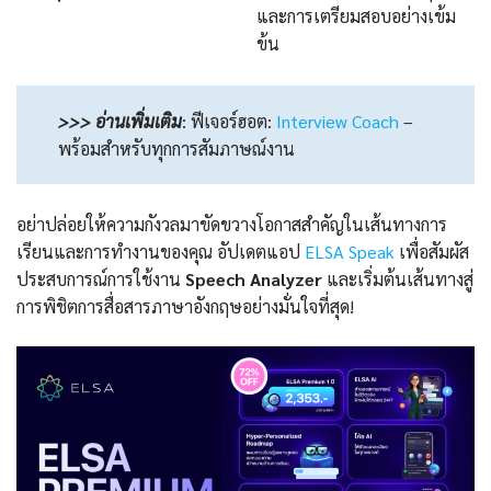
และการเตรียมสอบอย่างเข้ม
ข้น
>>> อ่านเพิ่มเติม
:
ฟีเจอร์ฮอต:
Interview Coach
–
พร้อมสำหรับทุกการสัมภาษณ์งาน
อย่าปล่อยให้ความกังวลมาขัดขวางโอกาสสำคัญในเส้นทางการ
เรียนและการทำงานของคุณ อัปเดตแอป
ELSA Speak
เพื่อสัมผัส
ประสบการณ์การใช้งาน
Speech Analyzer
และเริ่มต้นเส้นทางสู่
การพิชิตการสื่อสารภาษาอังกฤษอย่างมั่นใจที่สุด!