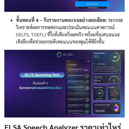
ขั้นตอนที่ 4 – รับรายงานคะแนนอย่างละเอียด:
ระบบจะ
วิเคราะห์ผลการทดสอบและประเมินคะแนนคาดการณ์
(IELTS, TOEFL) ที่ใกล้เคียงกับผลจริง พร้อมข้อเสนอแนะ
เชิงลึกเพื่อช่วยยกระดับคะแนนของคุณให้ดียิ่งขึ้น
ELSA Speech Analyzer ราคาเท่าไหร่