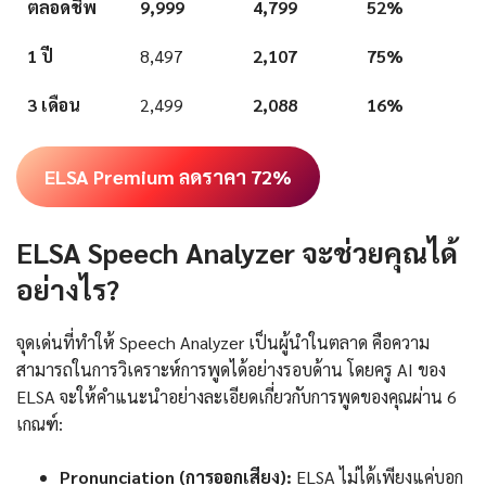
ตลอดชีพ
9,999
4,799
52%
1 ปี
8,497
2,107
75%
3 เดือน
2,499
2,088
16%
ELSA Premium ลดราคา 72%
ELSA Speech Analyzer จะช่วยคุณได้
อย่างไร?
จุดเด่นที่ทำให้ Speech Analyzer เป็นผู้นำในตลาด คือความ
สามารถในการวิเคราะห์การพูดได้อย่างรอบด้าน โดยครู AI ของ
ELSA จะให้คำแนะนำอย่างละเอียดเกี่ยวกับการพูดของคุณผ่าน 6
เกณฑ์:
Pronunciation (การออกเสียง):
ELSA ไม่ได้เพียงแค่บอก