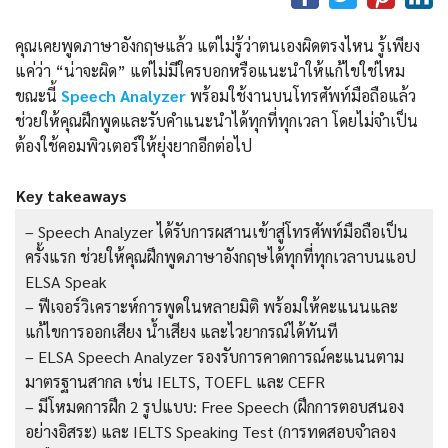
คุณเคยพูดภาษาอังกฤษแล้ว แต่ไม่รู้ว่าตนเองผิดตรงไหน รู้เพียง
แค่ว่า “น่าจะผิด” แต่ไม่มีใครบอกหรือแนะนำให้แก้ไขใช่ไหม
ขณะนี้
Speech Analyzer
พร้อมใช้งานบนโทรศัพท์มือถือแล้ว
ช่วยให้คุณฝึกพูดและรับคำแนะนำได้ทุกที่ทุกเวลา โดยไม่จำเป็น
ต้องใช้คอมพิวเตอร์ให้ยุ่งยากอีกต่อไป
Key takeaways
– Speech Analyzer ได้รับการผสานเข้าสู่โทรศัพท์มือถือเป็น
ครั้งแรก ช่วยให้คุณฝึกพูดภาษาอังกฤษได้ทุกที่ทุกเวลาบนแอป
ELSA Speak
– ฟีเจอร์วิเคราะห์การพูดในหลายมิติ พร้อมให้คะแนนและ
แก้ไขการออกเสียง น้ำเสียง และไวยากรณ์ได้ทันที
– ELSA Speech Analyzer รองรับการคาดการณ์คะแนนตาม
มาตรฐานสากล เช่น IELTS, TOEFL และ CEFR
– มีโหมดการฝึก 2 รูปแบบ: Free Speech (ฝึกการตอบสนอง
อย่างอิสระ) และ IELTS Speaking Test (การทดสอบจำลอง