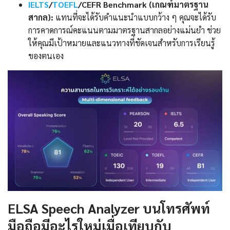
IELTS
/
TOEFL
/CEFR Benchmark (เกณฑ์มาตรฐาน
สากล):
แทนที่จะได้รับคำแนะนำแบบกว้าง ๆ คุณจะได้รับ
การคาดการณ์คะแนนตามมาตรฐานสากลอย่างแม่นยำ ช่วย
ให้คุณมีเป้าหมายและแนวทางที่ชัดเจนสำหรับการเรียนรู้
ของตนเอง
ELSA Speech Analyzer บนโทรศัพท์
มือถือมีอะไรใหม่เมื่อเทียบกับ