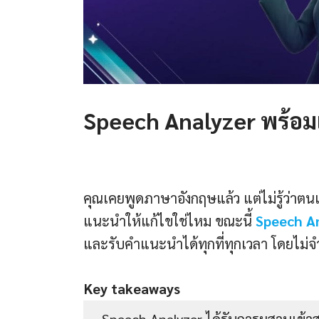
Speech Analyzer พร้อมแล
คุณเคยพูดภาษาอังกฤษแล้ว แต่ไม่รู้ว่าตนเ
แนะนำให้แก้ไขใช่ไหม ขณะนี้
Speech A
และรับคำแนะนำได้ทุกที่ทุกเวลา โดยไม่จำเ
Key takeaways