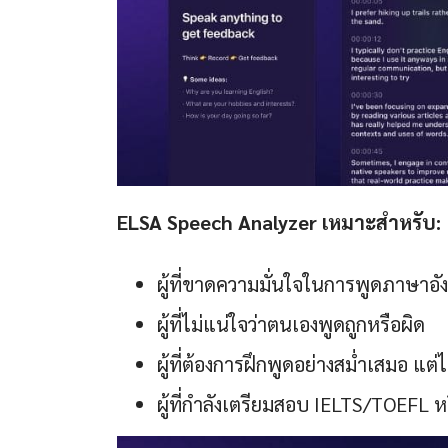
ELSA Speech Analyzer เหมาะสำหรับ:
ผู้ที่ขาดความมั่นใจในการพูดภาษา
ผู้ที่ไม่แน่ใจว่าตนเองพูดถูกหรือผิด
ผู้ที่ต้องการฝึกพูดอย่างสม่ำเสมอ แต่
ผู้ที่กำลังเตรียมสอบ IELTS/TOEFL 