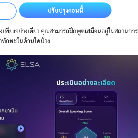
ปรับปรุงตอนนี้
เพียงอย่างเดียว คุณสามารถฝึกพูดเสมือนอยู่ในสถานการ
นาทักษะในด้านใดบ้าง