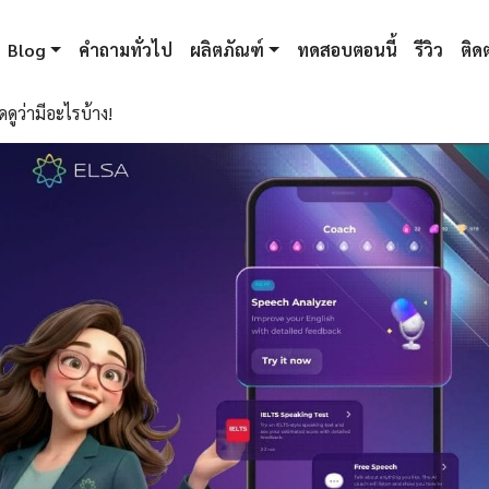
Blog
คำถามทั่วไป
ผลิตภัณฑ์
ทดสอบตอนนี้
รีวิว
ติดต
ดูว่ามีอะไรบ้าง!