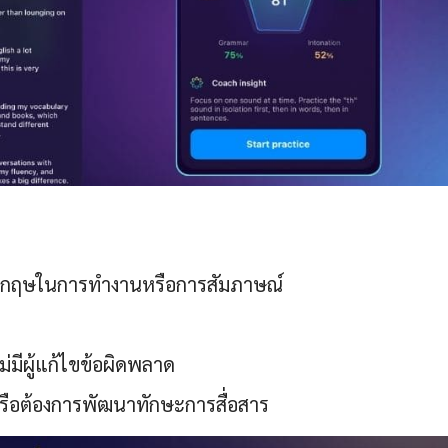
อังกฤษในการทำงานหรือการสัมภาษณ์
ไม่มีผู้แก้ไขข้อผิดพลาด
หรือต้องการพัฒนาทักษะการสื่อสาร