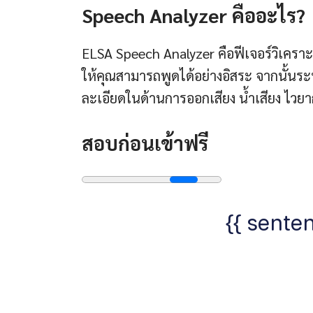
Speech Analyzer คืออะไร?
ELSA Speech Analyzer คือฟีเจอร์วิเคราะ
ให้คุณสามารถพูดได้อย่างอิสระ จากนั้
ละเอียดในด้านการออกเสียง น้ำเสียง ไว
สอบก่อนเข้าฟรี
{{ senten