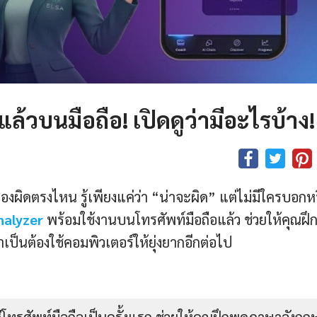
้วบนมือถือ! เปิดดูว่ามีอะไรบ้าง!
องผิดตรงไหน รู้เพียงแค่ว่า “น่าจะผิด” แต่ไม่มีใครบอกห
nalyzer
พร้อมใช้งานบนโทรศัพท์มือถือแล้ว ช่วยให้คุณฝึ
ป็นต้องใช้คอมพิวเตอร์ให้ยุ่งยากอีกต่อไป