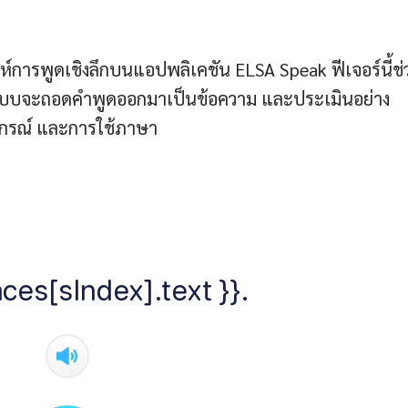
ห์การพูดเชิงลึกบนแอปพลิเคชัน ELSA Speak ฟีเจอร์นี้ช่
นระบบจะถอดคำพูดออกมาเป็นข้อความ และประเมินอย่าง
ยากรณ์ และการใช้ภาษา
ces[sIndex].text }}.