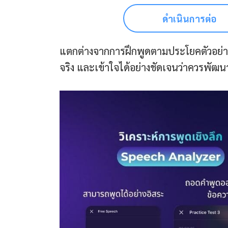
ดำเนินการต่อ
แตกต่างจากการฝึกพูดตามประโยคตัวอย่าง
จริง และเข้าใจได้อย่างชัดเจนว่าควรพัฒ