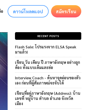
ดาวน์โหลดแอป
สมัครเรียน
่อ
RECENT POSTS
Flash Sale: โปรแรงจาก ELSA Speak
มาแล้ว!
เขียน วัน เดือน ปี ภาษาอังกฤษ อย่างถูก
ต้อง ทั้งแบบเต็มและย่อ
Interview Coach - ค้นหาจุดอ่อนของตัว
เอง ก่อนที่ผู้สัมภาษณ์จะจับได้
เขียนที่อยู่ภาษาอังกฤษ (Address): บ้าน
เลขที่ หมู่บ้าน ตำบล อำเภอ จังหวัด
เมือง