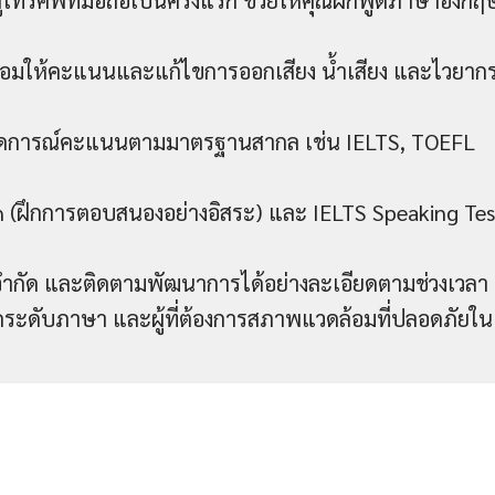
่โทรศัพท์มือถือเป็นครั้งแรก ช่วยให้คุณฝึกพูดภาษาอังกฤ
พร้อมให้คะแนนและแก้ไขการออกเสียง น้ำเสียง และไวยาก
คาดการณ์คะแนนตามมาตรฐานสากล เช่น IELTS, TOEFL
h (ฝึกการตอบสนองอย่างอิสระ) และ IELTS Speaking Tes
ม่จำกัด และติดตามพัฒนาการได้อย่างละเอียดตามช่วงเวลา
ัดระดับภาษา และผู้ที่ต้องการสภาพแวดล้อมที่ปลอดภัยใน