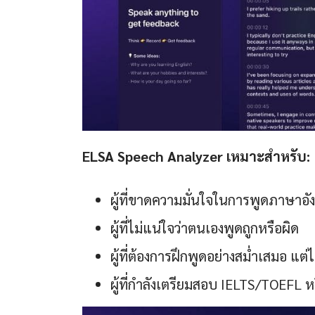
ELSA Speech Analyzer เหมาะสำหรับ:
ผู้ที่ขาดความมั่นใจในการพูดภาษา
ผู้ที่ไม่แน่ใจว่าตนเองพูดถูกหรือผิด
ผู้ที่ต้องการฝึกพูดอย่างสม่ำเสมอ แต่
ผู้ที่กำลังเตรียมสอบ IELTS/TOEFL 