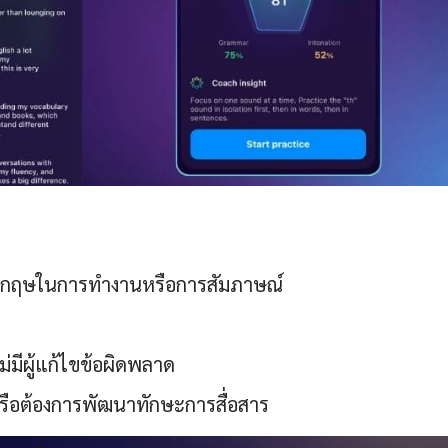
อังกฤษในการทำงานหรือการสัมภาษณ์
ไม่มีผู้แก้ไขข้อผิดพลาด
หรือต้องการพัฒนาทักษะการสื่อสาร