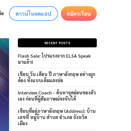
ดาวน์โหลดแอป
สมัครเรียน
่อ
RECENT POSTS
Flash Sale: โปรแรงจาก ELSA Speak
มาแล้ว!
เขียน วัน เดือน ปี ภาษาอังกฤษ อย่างถูก
ต้อง ทั้งแบบเต็มและย่อ
Interview Coach - ค้นหาจุดอ่อนของตัว
เอง ก่อนที่ผู้สัมภาษณ์จะจับได้
เขียนที่อยู่ภาษาอังกฤษ (Address): บ้าน
เลขที่ หมู่บ้าน ตำบล อำเภอ จังหวัด
เมือง