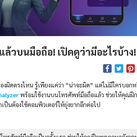
้วบนมือถือ! เปิดดูว่ามีอะไรบ้าง!
องผิดตรงไหน รู้เพียงแค่ว่า “น่าจะผิด” แต่ไม่มีใครบอกห
nalyzer
พร้อมใช้งานบนโทรศัพท์มือถือแล้ว ช่วยให้คุณฝึ
ป็นต้องใช้คอมพิวเตอร์ให้ยุ่งยากอีกต่อไป