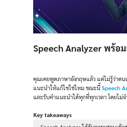
Speech Analyzer พร้อมแล
คุณเคยพูดภาษาอังกฤษแล้ว แต่ไม่รู้ว่าตนเ
แนะนำให้แก้ไขใช่ไหม ขณะนี้
Speech A
และรับคำแนะนำได้ทุกที่ทุกเวลา โดยไม่จำเ
Key takeaways