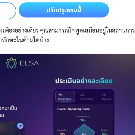
ปรับปรุงตอนนี้
เพียงอย่างเดียว คุณสามารถฝึกพูดเสมือนอยู่ในสถานการ
นาทักษะในด้านใดบ้าง