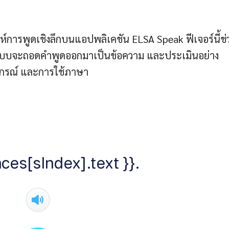
ห์การพูดเชิงลึกบนแอปพลิเคชัน ELSA Speak ฟีเจอร์นี้ช่
นระบบจะถอดคำพูดออกมาเป็นข้อความ และประเมินอย่าง
ยากรณ์ และการใช้ภาษา
ces[sIndex].text }}.