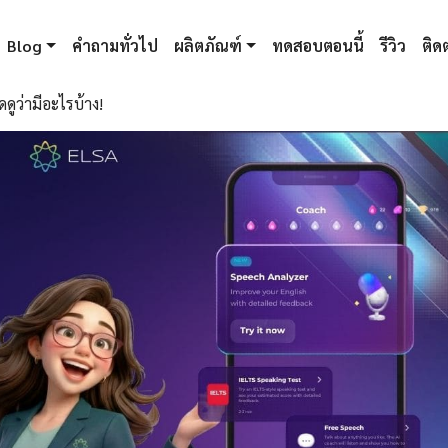
Blog
คำถามทั่วไป
ผลิตภัณฑ์
ทดสอบตอนนี้
รีวิว
ติดต
ดูว่ามีอะไรบ้าง!