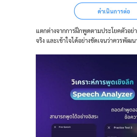
ดำเนินการต่อ
แตกต่างจากการฝึกพูดตามประโยคตัวอย่าง
จริง และเข้าใจได้อย่างชัดเจนว่าควรพัฒ