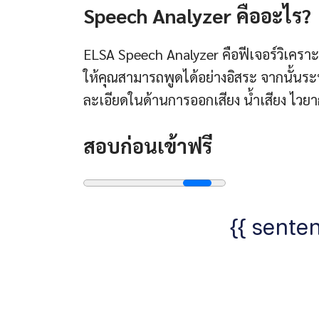
Speech Analyzer คืออะไร?
ELSA Speech Analyzer คือฟีเจอร์วิเคราะ
ให้คุณสามารถพูดได้อย่างอิสระ จากนั้
ละเอียดในด้านการออกเสียง น้ำเสียง ไว
สอบก่อนเข้าฟรี
{{ senten