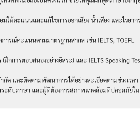
่โทรศัพท์มือถือเป็นครั้งแรก ช่วยให้คุณฝึกพูดภาษาอังกฤ
พร้อมให้คะแนนและแก้ไขการออกเสียง น้ำเสียง และไวยาก
คาดการณ์คะแนนตามมาตรฐานสากล เช่น IELTS, TOEFL
h (ฝึกการตอบสนองอย่างอิสระ) และ IELTS Speaking Tes
ม่จำกัด และติดตามพัฒนาการได้อย่างละเอียดตามช่วงเวลา
ัดระดับภาษา และผู้ที่ต้องการสภาพแวดล้อมที่ปลอดภัยใน