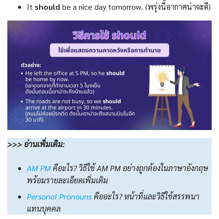
It
should
be a nice day tomorrow. (พรุ่งนี้อากาศน่าจะดี)
>>> อ่านเพิ่มเติม:
AM PM
คือะไร? วิธีใช้ AM PM อย่างถูกต้องในภาษาอังกฤษ
พร้อมรายละเอียดเพิ่มเติม
Personal Pronouns
คืออะไร? หน้าที่และวิธีใช้สรรพนา
แทนบุคคล