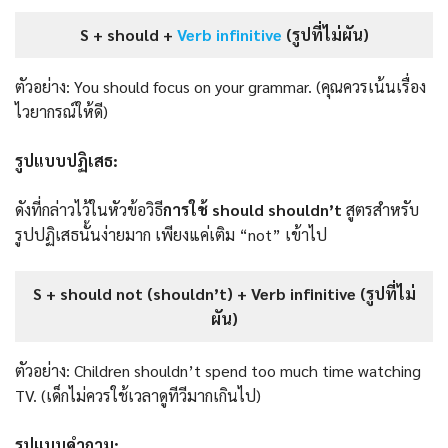
S + should +
Verb infinitive
(รูปที่ไม่ผัน)
ตัวอย่าง: You should focus on your grammar. (คุณควรเน้นเรื่อง
ไวยากรณ์ให้ดี)
รูปแบบปฏิเสธ:
ดังที่กล่าวไว้ในหัวข้อวิธี
การใช้ should shouldn’t
สูตรสำหรับ
รูปปฏิเสธนั้นง่ายมาก เพียงแค่เติม “not” เข้าไป
S + should not (shouldn’t) + Verb infinitive (รูปที่ไม่
ผัน)
ตัวอย่าง: Children shouldn’t spend too much time watching
TV. (เด็กไม่ควรใช้เวลาดูทีวีมากเกินไป)
รูปแบบคําถาม: