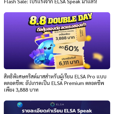
Flash Sale: โปรแรงจาก ELSA Speak มาแล้ว!
สิทธิพิเศษคริสต์มาสสำหรับผู้เรียน ELSA Pro แบบ
ตลอดชีพ: อัปเกรดเป็น ELSA Premium ตลอดชีพ
เพียง 3,888 บาท