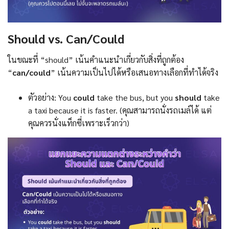
Should vs. Can/Could
ในขณะที่ “should” เน้นคำแนะนำเกี่ยวกับสิ่งที่ถูกต้อง
“
can/could
” เน้นความเป็นไปได้หรือเสนอทางเลือกที่ทำได้จริง
ตัวอย่าง: You
could
take the bus, but you
should
take
a taxi because it is faster. (คุณสามารถนั่งรถเมล์ได้ แต่
คุณควรนั่งแท็กซี่เพราะเร็วกว่า)