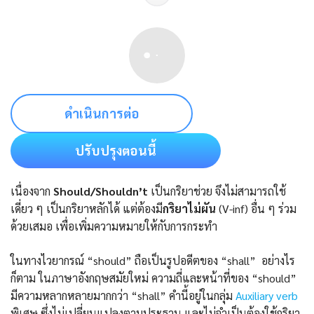
ดำเนินการต่อ
ปรับปรุงตอนนี้
เนื่องจาก
Should/Shouldn’t
เป็นกริยาช่วย จึงไม่สามารถใช้
เดี่ยว ๆ เป็นกริยาหลักได้ แต่ต้องมี
กริยาไม่ผัน
(V-inf) อื่น ๆ ร่วม
ด้วยเสมอ เพื่อเพิ่มความหมายให้กับการกระทำ
ในทางไวยากรณ์ “should” ถือเป็นรูปอดีตของ “shall” อย่างไร
ก็ตาม ในภาษาอังกฤษสมัยใหม่ ความถี่และหน้าที่ของ “should”
มีความหลากหลายมากกว่า “shall” คำนี้อยู่ในกลุ่ม
Auxiliary verb
พิเศษ ซึ่งไม่เปลี่ยนแปลงตามประธาน และไม่จำเป็นต้องใช้กริยา