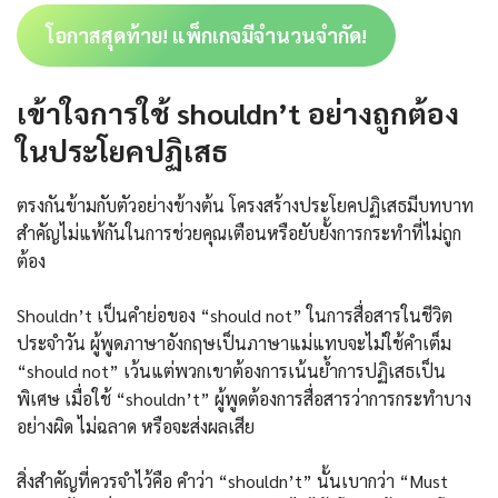
โอกาสสุดท้าย! แพ็กเกจมีจำนวนจำกัด!
เข้าใจการใช้ shouldn’t อย่างถูกต้อง
ในประโยคปฏิเสธ
ตรงกันข้ามกับตัวอย่างข้างต้น โครงสร้างประโยคปฏิเสธมีบทบาท
สำคัญไม่แพ้กันในการช่วยคุณเตือนหรือยับยั้งการกระทำที่ไม่ถูก
ต้อง
Shouldn’t เป็นคำย่อของ “should not” ในการสื่อสารในชีวิต
ประจำวัน ผู้พูดภาษาอังกฤษเป็นภาษาแม่แทบจะไม่ใช้คำเต็ม
“should not” เว้นแต่พวกเขาต้องการเน้นย้ำการปฏิเสธเป็น
พิเศษ เมื่อใช้ “shouldn’t” ผู้พูดต้องการสื่อสารว่าการกระทำบาง
อย่างผิด ไม่ฉลาด หรือจะส่งผลเสีย
สิ่งสำคัญที่ควรจำไว้คือ คำว่า “shouldn’t” นั้นเบากว่า “Must