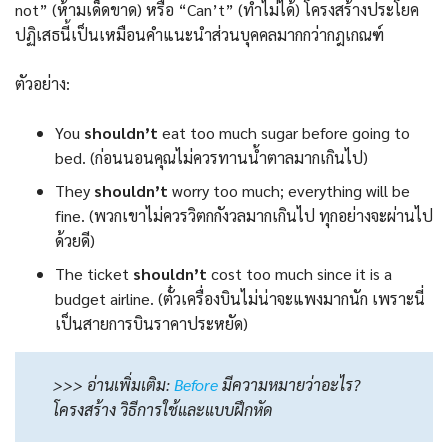
not” (ห้ามเด็ดขาด) หรือ “Can’t” (ทำไม่ได้) โครงสร้างประโยค
ปฏิเสธนี้เป็นเหมือนคำแนะนำส่วนบุคคลมากกว่ากฎเกณฑ์
ตัวอย่าง:
You
shouldn’t
eat too much sugar before going to
bed. (ก่อนนอนคุณไม่ควรทานน้ำตาลมากเกินไป)
They
shouldn’t
worry too much; everything will be
fine. (พวกเขาไม่ควรวิตกกังวลมากเกินไป ทุกอย่างจะผ่านไป
ด้วยดี)
The ticket
shouldn’t
cost too much since it is a
budget airline. (ตั๋วเครื่องบินไม่น่าจะแพงมากนัก เพราะนี่
เป็นสายการบินราคาประหยัด)
>>> อ่านเพิ่มเติม:
Before
มีความหมายว่าอะไร?
โครงสร้าง วิธีการใช้และแบบฝึกหัด