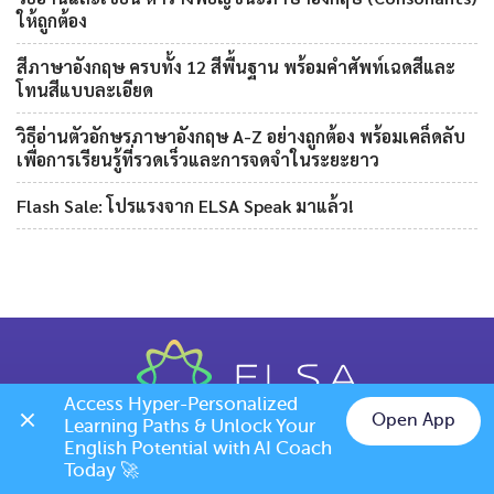
ให้ถูกต้อง
สีภาษาอังกฤษ ครบทั้ง 12 สีพื้นฐาน พร้อมคำศัพท์เฉดสีและ
โทนสีแบบละเอียด
วิธีอ่านตัวอักษรภาษาอังกฤษ A-Z อย่างถูกต้อง พร้อมเคล็ดลับ
เพื่อการเรียนรู้ที่รวดเร็วและการจดจำในระยะยาว
Flash Sale: โปรแรงจาก ELSA Speak มาแล้ว!
Access Hyper-Personalized 
Open App
Learning Paths & Unlock Your 
Chat on LINE
English Potential with AI Coach 
Today 🚀