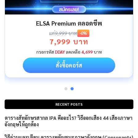
ELSA Premium ตลอดชีพ
แค่
9,999 บาท
-0%
7,999 บาท
กรอกรหัส
DDAY
ลดเหลือ
4,699
บาท
สั่งซื้อคอร์ส
RECENT POSTS
ตารางสัทอักษรสากล IPA คืออะไร? วิธีออกเสียง 44 เสียงภาษา
อังกฤษให้ถูกต้อง
วิธีอ่านและเขียน ตารางพยัญชนะภาษาอังกฤษ (Consonants)