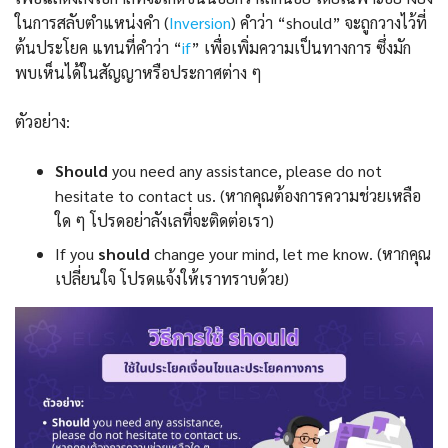
ในการสลับตำแหน่งคำ (
Inversion
) คำว่า “should” จะถูกวางไว้ที่
ต้นประโยค แทนที่คำว่า “
if
” เพื่อเพิ่มความเป็นทางการ ซึ่งมัก
พบเห็นได้ในสัญญาหรือประกาศต่าง ๆ
ตัวอย่าง:
Should
you need any assistance, please do not
hesitate to contact us. (หากคุณต้องการความช่วยเหลือ
ใด ๆ โปรดอย่าลังเลที่จะติดต่อเรา)
If you
should
change your mind, let me know. (หากคุณ
เปลี่ยนใจ โปรดแจ้งให้เราทราบด้วย)