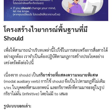
โครงสร้างไวยากรณ์พื้นฐานที่มี
Should
เพื่อให้สามารถนำบริบทเหล่านี้ไปใช้ในการสอบหรือการสื่อสารได้
อย่างถูกต้อง เราจำเป็นต้องปฏิบัติตามกฎการสร้างประโยคอย่าง
เคร่งครัดดังต่อไปนี้
เนื่องจาก should เป็น
กริยาช่วยที่แสดงความหมายพิเศษ
(modal auxiliary verb) การใช้ should จึงเป็นไปตามกฎที่ไม่เติม
s/es ในบุคคลที่สามเอกพจน์ และกริยาหลักที่ตามมาจะอยู่ในรูป
กริยาไม่ผัน (infinitive) โดยไม่มี to เสมอ
รูปแบบบอกเล่า: