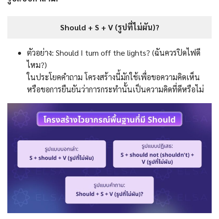
Should + S + V (รูปที่ไม่ผัน)?
ตัวอย่าง: Should I turn off the lights? (ฉันควรปิดไฟดี
ไหม?)
ในประโยคคำถาม โครงสร้างนี้มักใช้เพื่อขอความคิดเห็น
หรือขอการยืนยันว่าการกระทำนั้นเป็นความคิดที่ดีหรือไม่