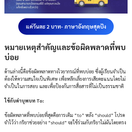
แค่วันละ 2 บาท- ภาษาอังกฤษสุดปัง
หมายเหตุสำคัญและข้อผิดพลาดที่พบ
บ่อย
ด้านล่างนี้คือข้อผิดพลาดทางไวยากรณ์ที่พบบ่อย ซึ่งผู้เรียนจำเป็น
ต้องให้ความสนใจเป็นพิเศษ เพื่อหลีกเลี่ยงการเสียคะแนนโดยไม่
จำเป็นในการสอบ และเพื่อป้องกันการสื่อสารที่ไม่เป็นธรรมชาติ
ใช้กับคำบุพบท To:
ข้อผิดพลาดที่พบบ่อยที่สุดคือการเติม “to” หลัง “should” โปรด
จำไว้ว่า กริยาช่วยอย่าง “should” จะใช้ร่วมกับกริยาไม่ผันโดยตรง