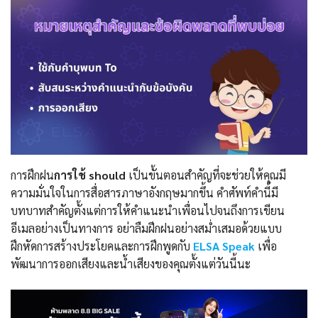
การฝึกฝน
การใช้ should
เป็นขั้นตอนสำคัญที่จะช่วยให้คุณมี
ความมั่นใจในการสื่อสารภาษาอังกฤษมากขึ้น คำศัพท์คำนี้มี
บทบาทสำคัญตั้งแต่การให้คำแนะนำเพื่อนไปจนถึงการเขียน
อีเมลอย่างเป็นทางการ อย่าลืมฝึกฝนอย่างสม่ำเสมอด้วยแบบ
ฝึกหัดการสร้างประโยคและการฝึกพูดกับ
ELSA Speak
เพื่อ
พัฒนาการออกเสียงและน้ำเสียงของคุณตั้งแต่วันนี้นะ