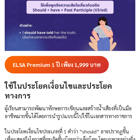
ELSA Premium 1 ปี เพียง 1,999
บาท
ใช้ในประโยคเงื่อนไขและประโยค
ทางการ
ผู้เรียนสามารถพัฒนาทักษะการเขียนและสร้างน้ำเสียงที่เป็นมือ
อาชีพมากขึ้นได้โดยการนำรูปแบบนี้ไปใช้ในเอกสารทางราชการ
ในประโยคเงื่อนไขประเภทที่ 1 คำว่า “should” อาจปรากฏขึ้น
เพื่อแสดงถึงโอกาสที่จะเกิดขึ้นน้อยกว่าเล็กน้อย โดยเฉพาะอย่างยิ่ง