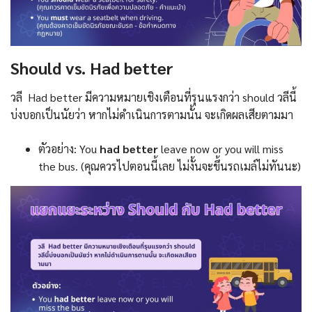
Should vs. Had better
วลี Had better มีความหมายเชิงเตือนที่รุนแรงกว่า should วลีนี้
บ่งบอกเป็นนัยว่า หากไม่ดำเนินการตามนั้น จะเกิดผลเสียตามมา
ตัวอย่าง: You
had better
leave now or you will miss
the bus. (คุณควรไปตอนนี้เลย ไม่งั้นจะขึ้นรถเมล์ไม่ทันนะ)