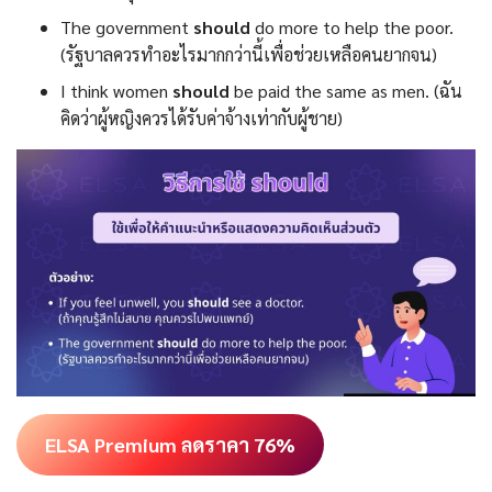
The government
should
do more to help the poor.
(รัฐบาลควรทำอะไรมากกว่านี้เพื่อช่วยเหลือคนยากจน)
I think women
should
be paid the same as men. (ฉัน
คิดว่าผู้หญิงควรได้รับค่าจ้างเท่ากับผู้ชาย)
ELSA Premium ลดราคา 76%