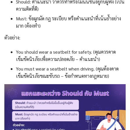
Should: คำแนะนำ ว่าควรทำหรือไม่นั้นขึ้นอยู่กับผู้ฟัง (เป็น
ความคิดที่ดี)
Must: ข้อผูกมัด กฎ ระเบียบ หรือคำแนะนำที่เน้นย้ำอย่าง
มาก (ต้องทำ)
ตัวอย่าง:
You should wear a seatbelt for safety. (คุณควรคาด
เข็มขัดนิรภัยเพื่อความปลอดภัย – คำแนะนำ)
You must wear a seatbelt when driving. (คุณต้องคาด
เข็มขัดนิรภัยขณะขับรถ – ข้อกำหนดทางกฎหมาย)