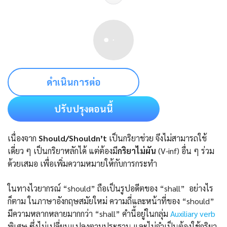
ดำเนินการต่อ
ปรับปรุงตอนนี้
เนื่องจาก
Should/Shouldn’t
เป็นกริยาช่วย จึงไม่สามารถใช้
เดี่ยว ๆ เป็นกริยาหลักได้ แต่ต้องมี
กริยาไม่ผัน
(V-inf) อื่น ๆ ร่วม
ด้วยเสมอ เพื่อเพิ่มความหมายให้กับการกระทำ
ในทางไวยากรณ์ “should” ถือเป็นรูปอดีตของ “shall” อย่างไร
ก็ตาม ในภาษาอังกฤษสมัยใหม่ ความถี่และหน้าที่ของ “should”
มีความหลากหลายมากกว่า “shall” คำนี้อยู่ในกลุ่ม
Auxiliary verb
พิเศษ ซึ่งไม่เปลี่ยนแปลงตามประธาน และไม่จำเป็นต้องใช้กริยา