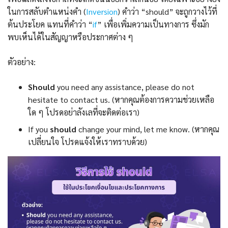
ในการสลับตำแหน่งคำ (
Inversion
) คำว่า “should” จะถูกวางไว้ที่
ต้นประโยค แทนที่คำว่า “
if
” เพื่อเพิ่มความเป็นทางการ ซึ่งมัก
พบเห็นได้ในสัญญาหรือประกาศต่าง ๆ
ตัวอย่าง:
Should
you need any assistance, please do not
hesitate to contact us. (หากคุณต้องการความช่วยเหลือ
ใด ๆ โปรดอย่าลังเลที่จะติดต่อเรา)
If you
should
change your mind, let me know. (หากคุณ
เปลี่ยนใจ โปรดแจ้งให้เราทราบด้วย)