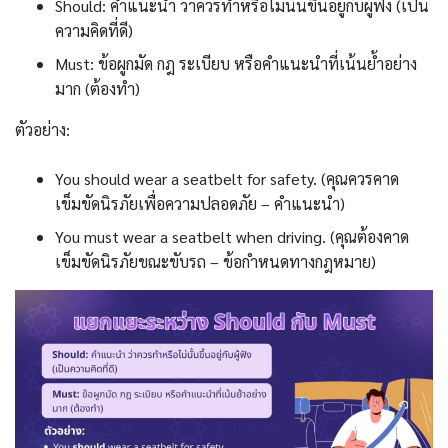
Should: คำแนะนำ ว่าควรทำหรือไม่นั้นขึ้นอยู่กับผู้ฟัง (เป็น
ความคิดที่ดี)
Must: ข้อผูกมัด กฎ ระเบียบ หรือคำแนะนำที่เน้นย้ำอย่าง
มาก (ต้องทำ)
ตัวอย่าง:
You should wear a seatbelt for safety. (คุณควรคาด
เข็มขัดนิรภัยเพื่อความปลอดภัย – คำแนะนำ)
You must wear a seatbelt when driving. (คุณต้องคาด
เข็มขัดนิรภัยขณะขับรถ – ข้อกำหนดทางกฎหมาย)