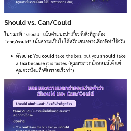
Should vs. Can/Could
ในขณะที่ “should” เน้นคำแนะนำเกี่ยวกับสิ่งที่ถูกต้อง
“
can/could
” เน้นความเป็นไปได้หรือเสนอทางเลือกที่ทำได้จริง
ตัวอย่าง: You
could
take the bus, but you
should
take
a taxi because it is faster. (คุณสามารถนั่งรถเมล์ได้ แต่
คุณควรนั่งแท็กซี่เพราะเร็วกว่า)