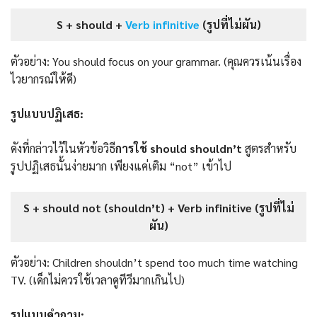
S + should +
Verb infinitive
(รูปที่ไม่ผัน)
ตัวอย่าง: You should focus on your grammar. (คุณควรเน้นเรื่อง
ไวยากรณ์ให้ดี)
รูปแบบปฏิเสธ:
ดังที่กล่าวไว้ในหัวข้อวิธี
การใช้ should shouldn’t
สูตรสำหรับ
รูปปฏิเสธนั้นง่ายมาก เพียงแค่เติม “not” เข้าไป
S + should not (shouldn’t) + Verb infinitive (รูปที่ไม่
ผัน)
ตัวอย่าง: Children shouldn’t spend too much time watching
TV. (เด็กไม่ควรใช้เวลาดูทีวีมากเกินไป)
รูปแบบคําถาม: