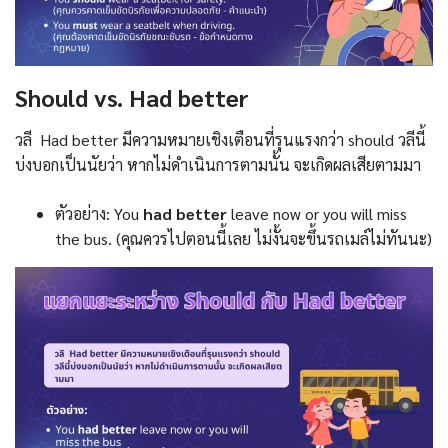
Should vs. Had better
วลี Had better มีความหมายเชิงเตือนที่รุนแรงกว่า should วลีนี้
บ่งบอกเป็นนัยว่า หากไม่ดำเนินการตามนั้น จะเกิดผลเสียตามมา
ตัวอย่าง: You
had better
leave now or you will miss
the bus. (คุณควรไปตอนนี้เลย ไม่งั้นจะขึ้นรถเมล์ไม่ทันนะ)