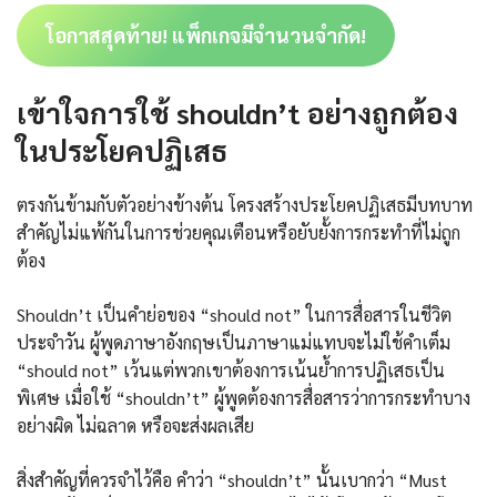
โอกาสสุดท้าย! แพ็กเกจมีจำนวนจำกัด!
เข้าใจการใช้ shouldn’t อย่างถูกต้อง
ในประโยคปฏิเสธ
ตรงกันข้ามกับตัวอย่างข้างต้น โครงสร้างประโยคปฏิเสธมีบทบาท
สำคัญไม่แพ้กันในการช่วยคุณเตือนหรือยับยั้งการกระทำที่ไม่ถูก
ต้อง
Shouldn’t เป็นคำย่อของ “should not” ในการสื่อสารในชีวิต
ประจำวัน ผู้พูดภาษาอังกฤษเป็นภาษาแม่แทบจะไม่ใช้คำเต็ม
“should not” เว้นแต่พวกเขาต้องการเน้นย้ำการปฏิเสธเป็น
พิเศษ เมื่อใช้ “shouldn’t” ผู้พูดต้องการสื่อสารว่าการกระทำบาง
อย่างผิด ไม่ฉลาด หรือจะส่งผลเสีย
สิ่งสำคัญที่ควรจำไว้คือ คำว่า “shouldn’t” นั้นเบากว่า “Must