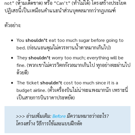
not” (ห้ามเด็ดขาด) หรือ “Can’t” (ทำไม่ได้) โครงสร้างประโยค
ปฏิเสธนี้เป็นเหมือนคำแนะนำส่วนบุคคลมากกว่ากฎเกณฑ์
ตัวอย่าง:
You
shouldn’t
eat too much sugar before going to
bed. (ก่อนนอนคุณไม่ควรทานน้ำตาลมากเกินไป)
They
shouldn’t
worry too much; everything will be
fine. (พวกเขาไม่ควรวิตกกังวลมากเกินไป ทุกอย่างจะผ่านไป
ด้วยดี)
The ticket
shouldn’t
cost too much since it is a
budget airline. (ตั๋วเครื่องบินไม่น่าจะแพงมากนัก เพราะนี่
เป็นสายการบินราคาประหยัด)
>>> อ่านเพิ่มเติม:
Before
มีความหมายว่าอะไร?
โครงสร้าง วิธีการใช้และแบบฝึกหัด