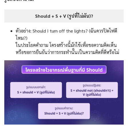
Should + S + V (รูปที่ไม่ผัน)?
ตัวอย่าง: Should I turn off the lights? (ฉันควรปิดไฟดี
ไหม?)
ในประโยคคำถาม โครงสร้างนี้มักใช้เพื่อขอความคิดเห็น
หรือขอการยืนยันว่าการกระทำนั้นเป็นความคิดที่ดีหรือไม่