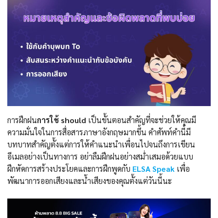
การฝึกฝน
การใช้ should
เป็นขั้นตอนสำคัญที่จะช่วยให้คุณมี
ความมั่นใจในการสื่อสารภาษาอังกฤษมากขึ้น คำศัพท์คำนี้มี
บทบาทสำคัญตั้งแต่การให้คำแนะนำเพื่อนไปจนถึงการเขียน
อีเมลอย่างเป็นทางการ อย่าลืมฝึกฝนอย่างสม่ำเสมอด้วยแบบ
ฝึกหัดการสร้างประโยคและการฝึกพูดกับ
ELSA Speak
เพื่อ
พัฒนาการออกเสียงและน้ำเสียงของคุณตั้งแต่วันนี้นะ