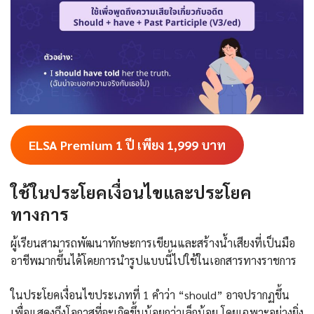
ELSA Premium 1 ปี เพียง 1,999
บาท
ใช้ในประโยคเงื่อนไขและประโยค
ทางการ
ผู้เรียนสามารถพัฒนาทักษะการเขียนและสร้างน้ำเสียงที่เป็นมือ
อาชีพมากขึ้นได้โดยการนำรูปแบบนี้ไปใช้ในเอกสารทางราชการ
ในประโยคเงื่อนไขประเภทที่ 1 คำว่า “should” อาจปรากฏขึ้น
เพื่อแสดงถึงโอกาสที่จะเกิดขึ้นน้อยกว่าเล็กน้อย โดยเฉพาะอย่างยิ่ง