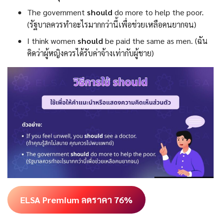
The government
should
do more to help the poor.
(รัฐบาลควรทำอะไรมากกว่านี้เพื่อช่วยเหลือคนยากจน)
I think women
should
be paid the same as men. (ฉัน
คิดว่าผู้หญิงควรได้รับค่าจ้างเท่ากับผู้ชาย)
ELSA Premium ลดราคา 76%