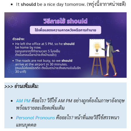
It
should
be a nice day tomorrow. (พรุ่งนี้อากาศน่าจะดี)
>>> อ่านเพิ่มเติม:
AM PM
คือะไร? วิธีใช้ AM PM อย่างถูกต้องในภาษาอังกฤษ
พร้อมรายละเอียดเพิ่มเติม
Personal Pronouns
คืออะไร? หน้าที่และวิธีใช้สรรพนา
แทนบุคคล