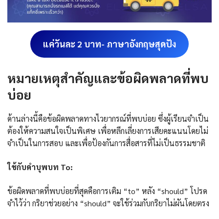
แค่วันละ 2 บาท- ภาษาอังกฤษสุดปัง
หมายเหตุสำคัญและข้อผิดพลาดที่พบ
บ่อย
ด้านล่างนี้คือข้อผิดพลาดทางไวยากรณ์ที่พบบ่อย ซึ่งผู้เรียนจำเป็น
ต้องให้ความสนใจเป็นพิเศษ เพื่อหลีกเลี่ยงการเสียคะแนนโดยไม่
จำเป็นในการสอบ และเพื่อป้องกันการสื่อสารที่ไม่เป็นธรรมชาติ
ใช้กับคำบุพบท To:
ข้อผิดพลาดที่พบบ่อยที่สุดคือการเติม “to” หลัง “should” โปรด
จำไว้ว่า กริยาช่วยอย่าง “should” จะใช้ร่วมกับกริยาไม่ผันโดยตรง