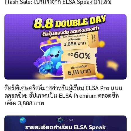
Flash Sale: โปรแรงจาก ELSA Speak มาแล้ว!
สิทธิพิเศษคริสต์มาสสำหรับผู้เรียน ELSA Pro แบบ
ตลอดชีพ: อัปเกรดเป็น ELSA Premium ตลอดชีพ
เพียง 3,888 บาท