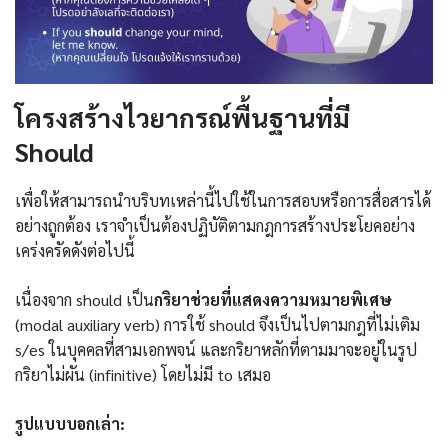
โครงสร้างไวยากรณ์พื้นฐานที่มี
Should
เพื่อให้สามารถนำบริบทเหล่านี้ไปใช้ในการสอบหรือการสื่อสารได้
อย่างถูกต้อง เราจำเป็นต้องปฏิบัติตามกฎการสร้างประโยคอย่าง
เคร่งครัดดังต่อไปนี้
เนื่องจาก should เป็น
กริยาช่วยที่แสดงความหมายพิเศษ
(modal auxiliary verb) การใช้ should จึงเป็นไปตามกฎที่ไม่เติม
s/es ในบุคคลที่สามเอกพจน์ และกริยาหลักที่ตามมาจะอยู่ในรูป
กริยาไม่ผัน (infinitive) โดยไม่มี to เสมอ
รูปแบบบอกเล่า: