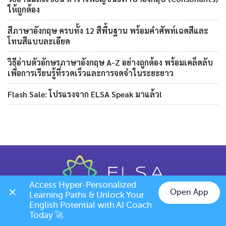
ให้ถูกต้อง
สีภาษาอังกฤษ ครบทั้ง 12 สีพื้นฐาน พร้อมคำศัพท์เฉดสีและ
โทนสีแบบละเอียด
วิธีอ่านตัวอักษรภาษาอังกฤษ A-Z อย่างถูกต้อง พร้อมเคล็ดลับ
เพื่อการเรียนรู้ที่รวดเร็วและการจดจำในระยะยาว
Flash Sale: โปรแรงจาก ELSA Speak มาแล้ว!
Access Hyper-Personalized 
Open App
Learning Paths & Unlock Your 
Chat on LINE
English Potential with AI Coach 
Today 🚀