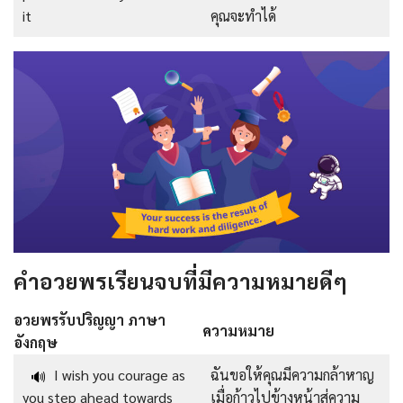
it
คุณจะทำได้
คำอวยพรเรียนจบที่มีความหมายดีๆ
อวยพรรับปริญญา ภาษา
ความหมาย
อังกฤษ
I wish you courage as
ฉันขอให้คุณมีความกล้าหาญ
🔊
you step ahead towards
เมื่อก้าวไปข้างหน้าสู่ความ