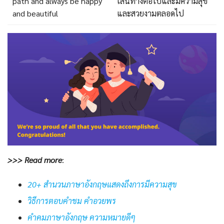
path and always be happy
เส้นทางต่อไปและมีความสุข
and beautiful
และสวยงามตลอดไป
>>> Read more
:
20+ สำนวนภาษาอังกฤษแสดงถึงการมีความสุข
วิธีการตอบคำชม คำอวยพร
คําคมภาษาอังกฤษ ความหมายดีๆ