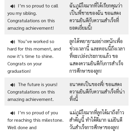
I’m so proud to call
ฉันภูมิใจมากที่ได้เรียกคุณว่า
🔊
you my sibling.
เป็นพี่ชายของฉัน ขอแสดง
Congratulations on this
ความยินดีกับความสำเร็จที่
amazing achievement!
ยอดเยี่ยมนี้!
You’ve worked so
ลูกได้พยายามอย่างหนักเพื่อ
🔊
hard for this moment, and
ช่วงเวลานี้ และตอนนี้ถึงเวลา
now it’s time to shine.
ที่จะเปล่งประกายแล้ว ขอ
Congrats on your
แสดงความยินดีกับการสำเร็จ
graduation!
การศึกษาของลูก!
The future is yours!
อนาคตเป็นของพี่! ขอแสดง
🔊
Congratulations on this
ความยินดีกับความสำเร็จที่น่า
amazing achievement.
ทึ่งนี้
I’m so proud of you
แม่ภูมิใจมากที่ลูกได้มาถึงก้าว
🔊
for reaching this milestone.
สำคัญนี้ ทำได้ดีมาก แม่ยินดี
Well done and
วันสำเร็จการศึกษาของลูก!