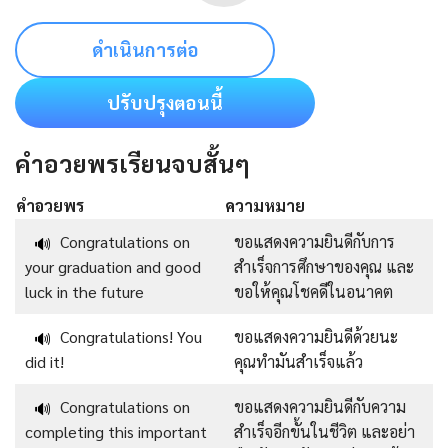
ดำเนินการต่อ
ปรับปรุงตอนนี้
คำอวยพรเรียนจบสั้นๆ
คำอวยพร
ความหมาย
Congratulations on
ขอแสดงความยินดีกับการ
🔊
your graduation and good
สำเร็จการศึกษาของคุณ และ
luck in the future
ขอให้คุณโชคดีในอนาคต
Congratulations! You
ขอแสดงความยินดีด้วยนะ
🔊
did it!
คุณทำมันสำเร็จแล้ว
Congratulations on
ขอแสดงความยินดีกับความ
🔊
completing this important
สำเร็จอีกขั้นในชีวิต และอย่า