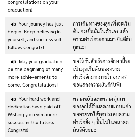
congratulations on your
graduation!
Your journey has just
การเดินทางของลูกเพิ่งจะเริ่ม
🔊
begun. Keep believing in
ต้น จงเชื่อมั่นในตัวเอง แล้ว
yourself, and success will
ความสำเร็จจะตามมา ยินดีกับ
follow. Congrats!
ลูกนะ!
May your graduation
ขอให้วันสำเร็จการศึกษานี้จะ
🔊
be the beginning of many
เป็นจุดเริ่มต้นของความ
more achievements to
สำเร็จอีกมากมายในอนาคต
come. Congratulations!
ขอแสดงความยินดีกับพี่!
Your hard work and
ความขยันและความทุ่มเท
🔊
dedication have paid off.
ของลูกได้รับผลตอบแทนแล้ว
Wishing you even more
ขออวยพรให้ลูกประสบความ
success in the future.
สำเร็จยิ่ง ๆ ขึ้นไปในอนาคต
Congrats!
ยินดีด้วยนะ!