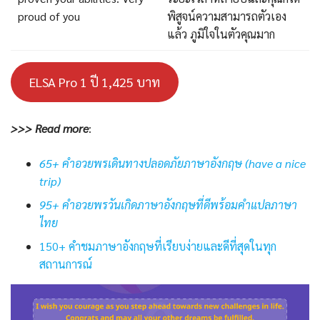
proud of you
พิสูจน์ความสามารถตัวเอง
แล้ว ภูมิใจในตัวคุณมาก
ELSA Pro 1 ปี 1,425 บาท
>>> Read more
:
65+ คำอวยพรเดินทางปลอดภัยภาษาอังกฤษ (have a nice
trip)
95+ คำอวยพรวันเกิดภาษาอังกฤษที่ดีพร้อมคำแปลภาษา
ไทย
150+ คำชมภาษาอังกฤษที่เรียบง่ายและดีที่สุดในทุก
สถานการณ์