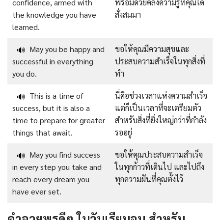
confidence, armed with
พร้อมด้วยคลังความรู้ที่คุณได้
the knowledge you have
สั่งสมมา
learned.
May you be happy and
ขอให้คุณมีความสุขและ
🔊
successful in everything
ประสบความสำเร็จในทุกสิ่งที่
you do.
ทำ
This is a time of
นี่คือช่วงเวลาแห่งความสำเร็จ
🔊
success, but it is also a
แต่ก็เป็นเวลาที่จะเตรียมตัว
time to prepare for greater
สำหรับสิ่งที่ยิ่งใหญ่กว่าที่กำลัง
things that await.
รออยู่
May you find success
ขอให้คุณประสบความสำเร็จ
🔊
in every step you take and
ในทุกก้าวที่เดินไป และไปถึง
reach every dream you
ทุกความฝันที่คุณตั้งไว้
have ever set.
คำอวยพรดีๆ ในวันเรียนจบ สำหรับ