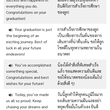
everything you do.
ยินดีกับการสำเร็จการศึกษา
Congratulations on your
ของลูก!
graduation!
Your graduation is just
การสำเร็จการศึกษาของลูก
🔊
the beginning of an
เป็นเพียงการเริ่มต้นของการ
exciting journey. Best of
เดินทางที่น่าตื่นเต้น ขอให้ลูก
luck in all your future
โชคดีในทุกความพยายามใน
endeavors!
อนาคต!
You’ve accomplished
น้องได้ทำสิ่งที่พิเศษสำเร็จ
🔊
something special.
แล้ว ขอแสดงความยินดีและ
Congratulations and best
ขอให้อนาคตของน้องเต็มไป
wishes for your future!
ด้วยสิ่งดี ๆ!
Today, you’ve made
วันนี้ลูกทำให้ทุกคนภูมิใจมาก
🔊
us all so proud. Keep
จงเดินตามความฝันและอย่า
chasing your dreams and
หยุดเชื่อมั่นในตัวเอง ยินดี