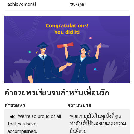
achievement!
ของคุณ!
คำอวยพรเรียนจบสำหรับเพื่อนรัก
คำอวยพร
ความหมาย
We’re so proud of all
พวกเราภูมิใจในทุกสิ่งที่คุณ
🔊
that you have
ทำสำเร็จได้นะ ขอแสดงความ
accomplished.
ยินดีด้วย