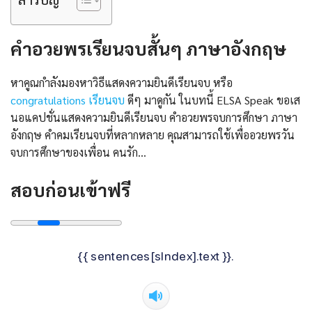
คำอวยพรเรียนจบสั้นๆ ภาษาอังกฤษ
หาคูณกำลังมองหาวิธีแสดงความยินดีเรียนจบ หรือ
congratulations เรียนจบ
ดีๆ มาดูกัน ในบทนี้ ELSA Speak ขอเส
นอแคปชั่นแสดงความยินดีเรียนจบ คําอวยพรจบการศึกษา ภาษา
อังกฤษ คำคมเรียนจบที่หลากหลาย คุณสามารถใช้เพื่ออวยพรวัน
จบการศึกษาของเพื่อน คนรัก…
สอบก่อนเข้าฟรี
{{ sentences[sIndex].text }}.