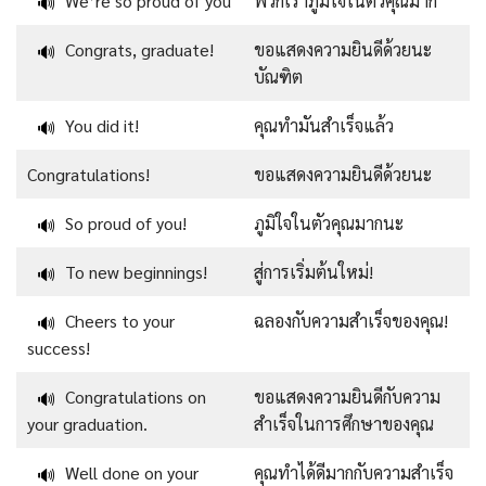
We’re so proud of you
พวกเราภูมิใจในตัวคุณมาก
🔊
Congrats, graduate!
ขอแสดงความยินดีด้วยนะ
🔊
บัณฑิต
You did it!
คุณทำมันสำเร็จแล้ว
🔊
Congratulations!
ขอแสดงความยินดีด้วยนะ
So proud of you!
ภูมิใจในตัวคุณมากนะ
🔊
To new beginnings!
สู่การเริ่มต้นใหม่!
🔊
Cheers to your
ฉลองกับความสำเร็จของคุณ!
🔊
success!
Congratulations on
ขอแสดงความยินดีกับความ
🔊
your graduation.
สำเร็จในการศึกษาของคุณ
Well done on your
คุณทำได้ดีมากกับความสำเร็จ
🔊