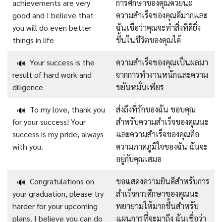
achievements are very
การศึกษาของคุณด้วยนะ
good and I believe that
ความสำเร็จของคุณดีมากและ
you will do even better
ฉันเชื่อว่าคุณจะทำสิ่งที่ดียิ่ง
things in life
ขึ้นในชีวิตของคุณได้
Your success is the
ความสำเร็จของคุณเป็นผลมา
🔊
result of hard work and
จากการทำงานหนักและความ
diligence
ขยันหมั่นเพียร
To my love, thank you
ส่งถึงที่รักของฉัน ขอบคุณ
🔊
for your success! Your
สำหรับความสำเร็จของคุณนะ
success is my pride, always
และความสำเร็จของคุณคือ
with you.
ความภาคภูมิใจของฉัน ฉันจะ
อยู่กับคุณเสมอ
Congratulations on
ขอแสดงความยินดีสำหรับการ
🔊
your graduation, please try
สำเร็จการศึกษาของคุณนะ
harder for your upcoming
พยายามให้มากขึ้นสำหรับ
plans. I believe you can do
แผนการที่จะมาถึง ฉันเชื่อว่า