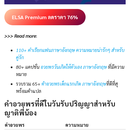
ELSA Premium ลดราคา 76%
>>> Read more
:
110+ คำเรียกแฟนภาษาอังกฤษ ความหมายน่ารักๆ สำหรับ
คู่รัก
80+ แคปชั่น
อวยพรวันเกิดให้ตัวเอง ภาษาอังกฤษ
ที่มีความ
หมาย
รวบรวม 65+
คําอวยพรเด็กแรกเกิด ภาษาอังกฤษ
ที่ดีที่สุ
พร้อมคำแปล
คำอวยพรที่ดีในวันรับปริญญาสำหรับ
ญาติพี่น้อง
คำอวยพร
ความหมาย