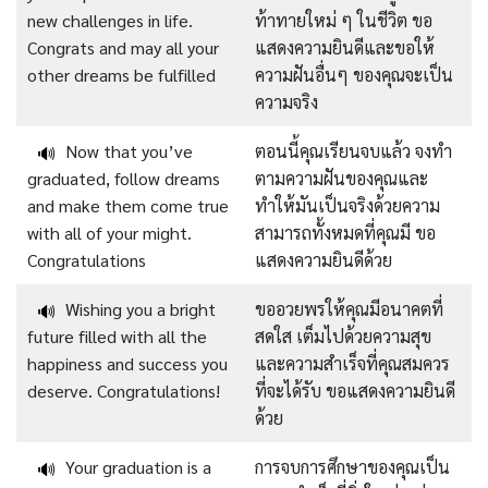
new challenges in life.
ท้าทายใหม่ ๆ ในชีวิต ขอ
Congrats and may all your
แสดงความยินดีและขอให้
other dreams be fulfilled
ความฝันอื่นๆ ของคุณจะเป็น
ความจริง
Now that you’ve
ตอนนี้คุณเรียนจบแล้ว จงทำ
🔊
graduated, follow dreams
ตามความฝันของคุณและ
and make them come true
ทำให้มันเป็นจริงด้วยความ
with all of your might.
สามารถทั้งหมดที่คุณมี ขอ
Congratulations
แสดงความยินดีด้วย
Wishing you a bright
ขออวยพรให้คุณมีอนาคตที่
🔊
future filled with all the
สดใส เต็มไปด้วยความสุข
happiness and success you
และความสำเร็จที่คุณสมควร
deserve. Congratulations!
ที่จะได้รับ ขอแสดงความยินดี
ด้วย
Your graduation is a
การจบการศึกษาของคุณเป็น
🔊