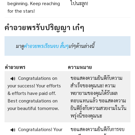
beginning. Keep reaching
ไปนะลูก!
for the stars!
คําอวยพรรับปริญญา เก๋ๆ
มาดู
คําอวยพรเรียนจบ สั้นๆ
เก๋ๆด้านล่างนี้
คำอวยพร
ความหมาย
Congratulations on
ขอแสดงความยินดีกับความ
🔊
your success! Your efforts
สำเร็จของคุณนะ! ความ
& efforts have paid off.
พยายามของคุณได้รับผล
Best congratulations on
ตอบแทนแล้ว ขอแสดงความ
your beautiful tomorrow.
ยินดียิ่งกับความสวยงามในวัน
พรุ่งนี้ของคุณนะ
Congratulations! Your
ขอแสดงความยินดีกับการจบ
🔊