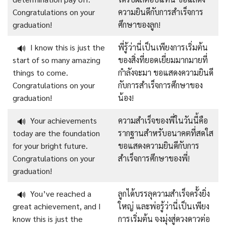
Congratulations on your
ความยินดีกับการสำเร็จการ
graduation!
ศึกษาของลูก!
I know this is just the
พี่รู้ว่านี่เป็นเพียงการเริ่มต้น
🔊
start of so many amazing
ของสิ่งที่ยอดเยี่ยมมากมายที่
things to come.
กำลังจะมา ขอแสดงความยินดี
Congratulations on your
กับการสำเร็จการศึกษาของ
graduation!
น้อง!
Your achievements
ความสำเร็จของพี่ในวันนี้คือ
🔊
today are the foundation
รากฐานสำหรับอนาคตที่สดใส
for your bright future.
ขอแสดงความยินดีกับการ
Congratulations on your
สำเร็จการศึกษาของพี่!
graduation!
You’ve reached a
ลูกได้บรรลุความสำเร็จครั้งยิ่ง
🔊
great achievement, and I
ใหญ่ และพ่อรู้ว่านี่เป็นเพียง
know this is just the
การเริ่มต้น จงมุ่งสู่ดวงดาวต่อ