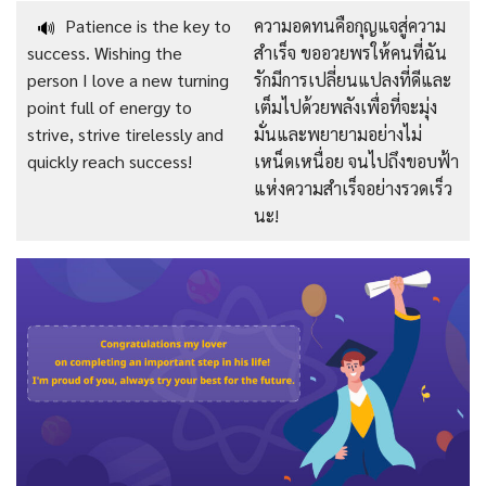
Patience is the key to
ความอดทนคือกุญแจสู่ความ
🔊
success. Wishing the
สำเร็จ ขออวยพรให้คนที่ฉัน
person I love a new turning
รักมีการเปลี่ยนแปลงที่ดีและ
point full of energy to
เต็มไปด้วยพลังเพื่อที่จะมุ่ง
strive, strive tirelessly and
มั่นและพยายามอย่างไม่
quickly reach success!
เหน็ดเหนื่อย จนไปถึงขอบฟ้า
แห่งความสำเร็จอย่างรวดเร็ว
นะ!