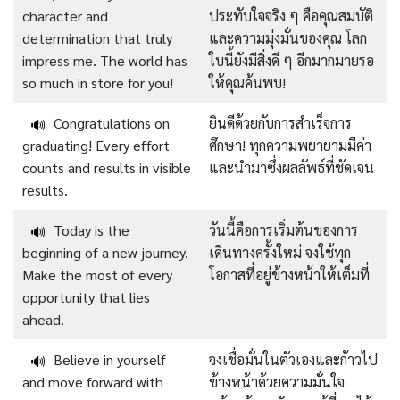
character and
ประทับใจจริง ๆ คือคุณสมบัติ
determination that truly
และความมุ่งมั่นของคุณ โลก
impress me. The world has
ใบนี้ยังมีสิ่งดี ๆ อีกมากมายรอ
so much in store for you!
ให้คุณค้นพบ!
Congratulations on
ยินดีด้วยกับการสำเร็จการ
🔊
graduating! Every effort
ศึกษา! ทุกความพยายามมีค่า
counts and results in visible
และนำมาซึ่งผลลัพธ์ที่ชัดเจน
results.
Today is the
วันนี้คือการเริ่มต้นของการ
🔊
beginning of a new journey.
เดินทางครั้งใหม่ จงใช้ทุก
Make the most of every
โอกาสที่อยู่ข้างหน้าให้เต็มที่
opportunity that lies
ahead.
Believe in yourself
จงเชื่อมั่นในตัวเองและก้าวไป
🔊
and move forward with
ข้างหน้าด้วยความมั่นใจ