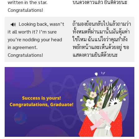
written in the star.
บนดวงดาวแล้ว ยินดีด้วยนะ
Congratulations!
Looking back, wasn’t
ถ้ามองย้อนกลับไปแล้วถามว่า
🔊
it all worth it? I’m sure
ทั้งหมดที่ผ่านมานั้นมันคุ้มค่า
you’re nodding your head
ใช่ไหม ฉันแน่ใจว่าคุณกำลัง
in agreement.
พยักหน้าและเห็นด้วยอยู่ ขอ
Congratulations!
แสดงความยินดีด้วยนะ