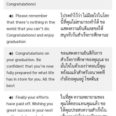
Congratulations!
Please remember
โปรดจำไว้ว่า ไม่มีอะไรในโลก
🔊
that there’s nothing in the
นี้ที่คุณไม่สามารถทำได้ ขอ
world that you can’t do.
แสดงความยินดีและขอให้
Congratulations! and enjoy
สนุกกับวันสำเร็จการศึกษานะ
graduation
Congratulations on
ขอแสดงความยินดีกับการ
🔊
your graduation. Be
สำเร็จการศึกษาของคุณนะ จง
confident that you’re now
มั่นใจในตัวเองว่าตอนนี้คุณ
fully prepared for what life
พร้อมแล้วสำหรับอนาคตที่
has in store for you. All the
กำลังรอคุณอยู่ โชคดีนะ
best
Finally your efforts
ในที่สุด ความพยายามของ
🔊
have paid off. Wishing you
คุณได้ตอบแทนคุณแล้ว ขอ
great success in your next
ให้คุณประสบความสำเร็จใน