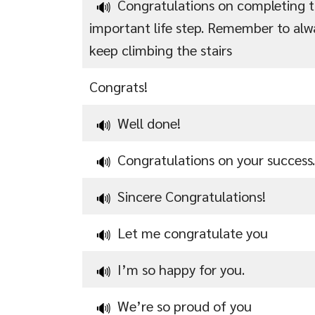
Congratulations on completing t
🔊
important life step. Remember to alw
keep climbing the stairs
Congrats!
Well done!
🔊
Congratulations on your success.
🔊
Sincere Congratulations!
🔊
Let me congratulate you
🔊
I’m so happy for you.
🔊
We’re so proud of you
🔊