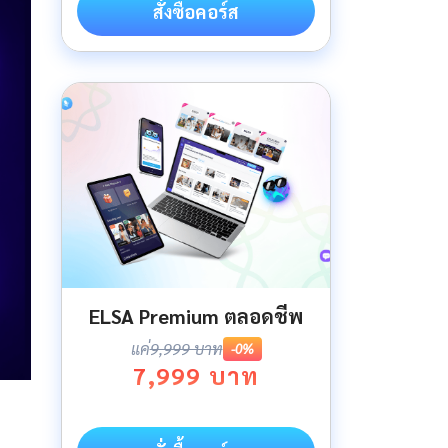
สั่งซื้อคอร์ส
ELSA Premium ตลอดชีพ
แค่
9,999 บาท
-0%
7,999 บาท