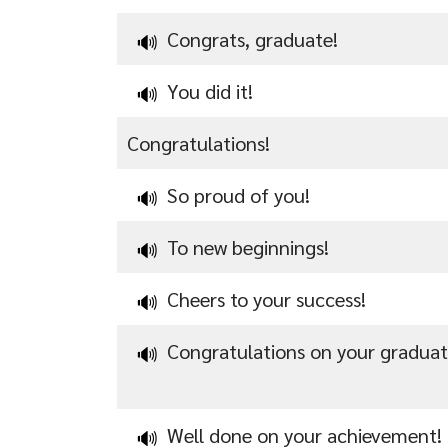
Congrats, graduate!
🔊
You did it!
🔊
Congratulations!
So proud of you!
🔊
To new beginnings!
🔊
Cheers to your success!
🔊
Congratulations on your graduat
🔊
Well done on your achievement!
🔊