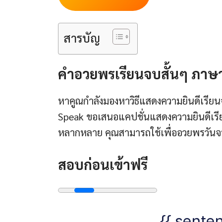
สารบัญ
คำอวยพรเรียนจบสั้นๆ ภาษ
หาคูณกำลังมองหาวิธีแสดงความยินดีเรีย
Speak ขอเสนอแคปชั่นแสดงความยินดีเรี
หลากหลาย คุณสามารถใช้เพื่ออวยพรวันจ
สอบก่อนเข้าฟรี
{{ senten