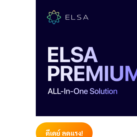
ดีเดย์ ลดแรง!