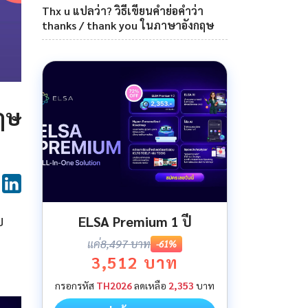
Thx u แปลว่า? วิธีเขียนคำย่อคำว่า
thanks / thank you ในภาษาอังกฤษ
ฤษ
บ
ELSA Premium 1 ปี
แค่
8,497 บาท
-61%
3,512 บาท
กรอกรหัส
TH2026
ลดเหลือ
2,353
บาท