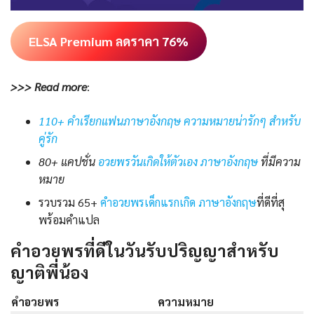
ELSA Premium ลดราคา 76%
>>> Read more
:
110+ คำเรียกแฟนภาษาอังกฤษ ความหมายน่ารักๆ สำหรับ
คู่รัก
80+ แคปชั่น
อวยพรวันเกิดให้ตัวเอง ภาษาอังกฤษ
ที่มีความ
หมาย
รวบรวม 65+
คําอวยพรเด็กแรกเกิด ภาษาอังกฤษ
ที่ดีที่สุ
พร้อมคำแปล
คำอวยพรที่ดีในวันรับปริญญาสำหรับ
ญาติพี่น้อง
คำอวยพร
ความหมาย