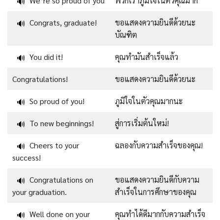
We’re so proud of you
พวกเราภูมิใจในตัวคุณมาก
🔊
Congrats, graduate!
ขอแสดงความยินดีด้วยนะ
🔊
บัณฑิต
You did it!
คุณทำมันสำเร็จแล้ว
🔊
Congratulations!
ขอแสดงความยินดีด้วยนะ
So proud of you!
ภูมิใจในตัวคุณมากนะ
🔊
To new beginnings!
สู่การเริ่มต้นใหม่!
🔊
Cheers to your
ฉลองกับความสำเร็จของคุณ!
🔊
success!
Congratulations on
ขอแสดงความยินดีกับความ
🔊
your graduation.
สำเร็จในการศึกษาของคุณ
Well done on your
คุณทำได้ดีมากกับความสำเร็จ
🔊