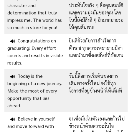
character and
ประทับใจจริง ๆ คือคุณสมบัติ
determination that truly
และความมุ่งมั่นของคุณ โลก
impress me. The world has
ใบนี้ยังมีสิ่งดี ๆ อีกมากมายรอ
so much in store for you!
ให้คุณค้นพบ!
Congratulations on
ยินดีด้วยกับการสำเร็จการ
🔊
graduating! Every effort
ศึกษา! ทุกความพยายามมีค่า
counts and results in visible
และนำมาซึ่งผลลัพธ์ที่ชัดเจน
results.
Today is the
วันนี้คือการเริ่มต้นของการ
🔊
beginning of a new journey.
เดินทางครั้งใหม่ จงใช้ทุก
Make the most of every
โอกาสที่อยู่ข้างหน้าให้เต็มที่
opportunity that lies
ahead.
Believe in yourself
จงเชื่อมั่นในตัวเองและก้าวไป
🔊
and move forward with
ข้างหน้าด้วยความมั่นใจ