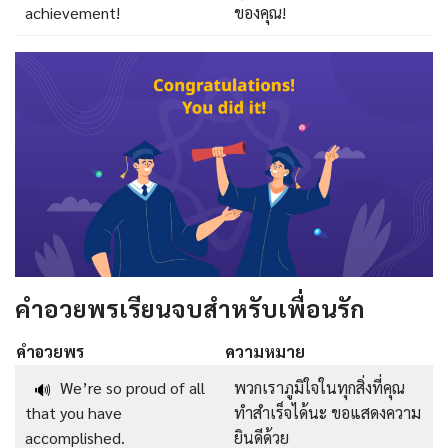
achievement!
ของคุณ!
คำอวยพรเรียนจบสำหรับเพื่อนรัก
คำอวยพร
ความหมาย
We’re so proud of all
พวกเราภูมิใจในทุกสิ่งที่คุณ
🔊
that you have
ทำสำเร็จได้นะ ขอแสดงความ
accomplished.
ยินดีด้วย