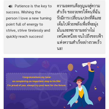
Patience is the key to
ความอดทนคือกุญแจสู่ความ
🔊
success. Wishing the
สำเร็จ ขออวยพรให้คนที่ฉัน
person I love a new turning
รักมีการเปลี่ยนแปลงที่ดีและ
point full of energy to
เต็มไปด้วยพลังเพื่อที่จะมุ่ง
strive, strive tirelessly and
มั่นและพยายามอย่างไม่
quickly reach success!
เหน็ดเหนื่อย จนไปถึงขอบฟ้า
แห่งความสำเร็จอย่างรวดเร็ว
นะ!