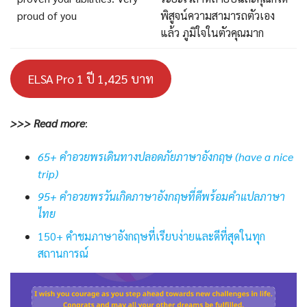
proud of you
พิสูจน์ความสามารถตัวเอง
แล้ว ภูมิใจในตัวคุณมาก
ELSA Pro 1 ปี 1,425 บาท
>>> Read more
:
65+ คำอวยพรเดินทางปลอดภัยภาษาอังกฤษ (have a nice
trip)
95+ คำอวยพรวันเกิดภาษาอังกฤษที่ดีพร้อมคำแปลภาษา
ไทย
150+ คำชมภาษาอังกฤษที่เรียบง่ายและดีที่สุดในทุก
สถานการณ์