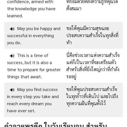
confidence, armed with
พร้อมด้วยคลังความรู้ที่คุณได้
the knowledge you have
สั่งสมมา
learned.
May you be happy and
ขอให้คุณมีความสุขและ
🔊
successful in everything
ประสบความสำเร็จในทุกสิ่งที่
you do.
ทำ
This is a time of
นี่คือช่วงเวลาแห่งความสำเร็จ
🔊
success, but it is also a
แต่ก็เป็นเวลาที่จะเตรียมตัว
time to prepare for greater
สำหรับสิ่งที่ยิ่งใหญ่กว่าที่กำลัง
things that await.
รออยู่
May you find success
ขอให้คุณประสบความสำเร็จ
🔊
in every step you take and
ในทุกก้าวที่เดินไป และไปถึง
reach every dream you
ทุกความฝันที่คุณตั้งไว้
have ever set.
คำอวยพรดีๆ ในวันเรียนจบ สำหรับ