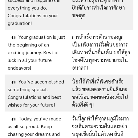
everything you do.
ยินดีกับการสำเร็จการศึกษา
Congratulations on your
ของลูก!
graduation!
Your graduation is just
การสำเร็จการศึกษาของลูก
🔊
the beginning of an
เป็นเพียงการเริ่มต้นของการ
exciting journey. Best of
เดินทางที่น่าตื่นเต้น ขอให้ลูก
luck in all your future
โชคดีในทุกความพยายามใน
endeavors!
อนาคต!
You’ve accomplished
น้องได้ทำสิ่งที่พิเศษสำเร็จ
🔊
something special.
แล้ว ขอแสดงความยินดีและ
Congratulations and best
ขอให้อนาคตของน้องเต็มไป
wishes for your future!
ด้วยสิ่งดี ๆ!
Today, you’ve made
วันนี้ลูกทำให้ทุกคนภูมิใจมาก
🔊
us all so proud. Keep
จงเดินตามความฝันและอย่า
chasing your dreams and
หยุดเชื่อมั่นในตัวเอง ยินดี