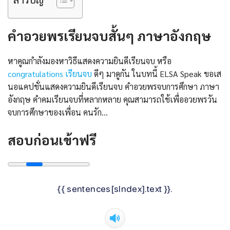
คำอวยพรเรียนจบสั้นๆ ภาษาอังกฤษ
หาคูณกำลังมองหาวิธีแสดงความยินดีเรียนจบ หรือ
congratulations เรียนจบ
ดีๆ มาดูกัน ในบทนี้ ELSA Speak ขอเส
นอแคปชั่นแสดงความยินดีเรียนจบ คําอวยพรจบการศึกษา ภาษา
อังกฤษ คำคมเรียนจบที่หลากหลาย คุณสามารถใช้เพื่ออวยพรวัน
จบการศึกษาของเพื่อน คนรัก…
สอบก่อนเข้าฟรี
{{ sentences[sIndex].text }}.