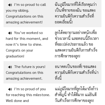
I’m so proud to call
ฉันภูมิใจมากที่ได้เรียกคุณว่า
🔊
you my sibling.
เป็นพี่ชายของฉัน ขอแสดง
Congratulations on this
ความยินดีกับความสำเร็จที่
amazing achievement!
ยอดเยี่ยมนี้!
You’ve worked so
ลูกได้พยายามอย่างหนักเพื่อ
🔊
hard for this moment, and
ช่วงเวลานี้ และตอนนี้ถึงเวลา
now it’s time to shine.
ที่จะเปล่งประกายแล้ว ขอ
Congrats on your
แสดงความยินดีกับการสำเร็จ
graduation!
การศึกษาของลูก!
The future is yours!
อนาคตเป็นของพี่! ขอแสดง
🔊
Congratulations on this
ความยินดีกับความสำเร็จที่น่า
amazing achievement.
ทึ่งนี้
I’m so proud of you
แม่ภูมิใจมากที่ลูกได้มาถึงก้าว
🔊
for reaching this milestone.
สำคัญนี้ ทำได้ดีมาก แม่ยินดี
Well done and
วันสำเร็จการศึกษาของลูก!