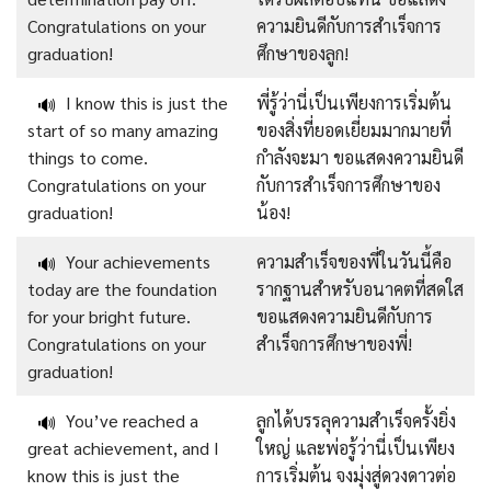
Congratulations on your
ความยินดีกับการสำเร็จการ
graduation!
ศึกษาของลูก!
I know this is just the
พี่รู้ว่านี่เป็นเพียงการเริ่มต้น
🔊
start of so many amazing
ของสิ่งที่ยอดเยี่ยมมากมายที่
things to come.
กำลังจะมา ขอแสดงความยินดี
Congratulations on your
กับการสำเร็จการศึกษาของ
graduation!
น้อง!
Your achievements
ความสำเร็จของพี่ในวันนี้คือ
🔊
today are the foundation
รากฐานสำหรับอนาคตที่สดใส
for your bright future.
ขอแสดงความยินดีกับการ
Congratulations on your
สำเร็จการศึกษาของพี่!
graduation!
You’ve reached a
ลูกได้บรรลุความสำเร็จครั้งยิ่ง
🔊
great achievement, and I
ใหญ่ และพ่อรู้ว่านี่เป็นเพียง
know this is just the
การเริ่มต้น จงมุ่งสู่ดวงดาวต่อ