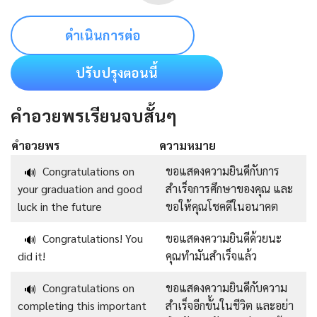
ดำเนินการต่อ
ปรับปรุงตอนนี้
คำอวยพรเรียนจบสั้นๆ
คำอวยพร
ความหมาย
Congratulations on
ขอแสดงความยินดีกับการ
🔊
your graduation and good
สำเร็จการศึกษาของคุณ และ
luck in the future
ขอให้คุณโชคดีในอนาคต
Congratulations! You
ขอแสดงความยินดีด้วยนะ
🔊
did it!
คุณทำมันสำเร็จแล้ว
Congratulations on
ขอแสดงความยินดีกับความ
🔊
completing this important
สำเร็จอีกขั้นในชีวิต และอย่า