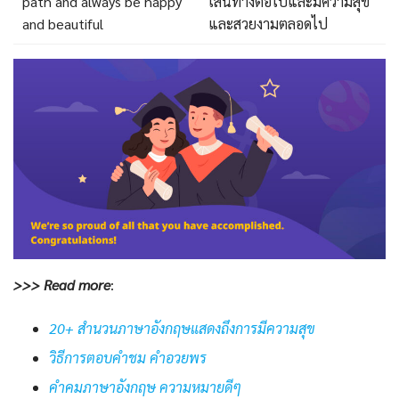
path and always be happy
เส้นทางต่อไปและมีความสุข
and beautiful
และสวยงามตลอดไป
>>> Read more
:
20+ สำนวนภาษาอังกฤษแสดงถึงการมีความสุข
วิธีการตอบคำชม คำอวยพร
คําคมภาษาอังกฤษ ความหมายดีๆ