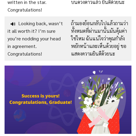
written in the star.
บนดวงดาวแล้ว ยินดีด้วยนะ
Congratulations!
Looking back, wasn’t
ถ้ามองย้อนกลับไปแล้วถามว่า
🔊
it all worth it? I’m sure
ทั้งหมดที่ผ่านมานั้นมันคุ้มค่า
you’re nodding your head
ใช่ไหม ฉันแน่ใจว่าคุณกำลัง
in agreement.
พยักหน้าและเห็นด้วยอยู่ ขอ
Congratulations!
แสดงความยินดีด้วยนะ