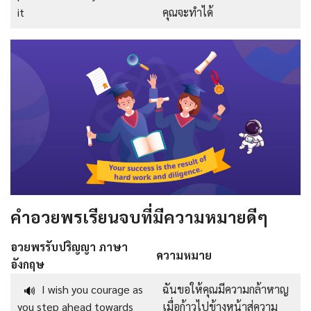
it
คุณจะทำได้
คำอวยพรเรียนจบที่มีความหมายดีๆ
อวยพรรับปริญญา ภาษา
ความหมาย
อังกฤษ
I wish you courage as
ฉันขอให้คุณมีความกล้าหาญ
🔊
you step ahead towards
เมื่อก้าวไปข้างหน้าสู่ความ