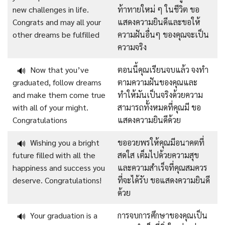
new challenges in life.
ท้าทายใหม่ ๆ ในชีวิต ขอ
Congrats and may all your
แสดงความยินดีและขอให้
other dreams be fulfilled
ความฝันอื่นๆ ของคุณจะเป็น
ความจริง
Now that you’ve
ตอนนี้คุณเรียนจบแล้ว จงทำ
🔊
graduated, follow dreams
ตามความฝันของคุณและ
and make them come true
ทำให้มันเป็นจริงด้วยความ
with all of your might.
สามารถทั้งหมดที่คุณมี ขอ
Congratulations
แสดงความยินดีด้วย
Wishing you a bright
ขออวยพรให้คุณมีอนาคตที่
🔊
future filled with all the
สดใส เต็มไปด้วยความสุข
happiness and success you
และความสำเร็จที่คุณสมควร
deserve. Congratulations!
ที่จะได้รับ ขอแสดงความยินดี
ด้วย
Your graduation is a
การจบการศึกษาของคุณเป็น
🔊