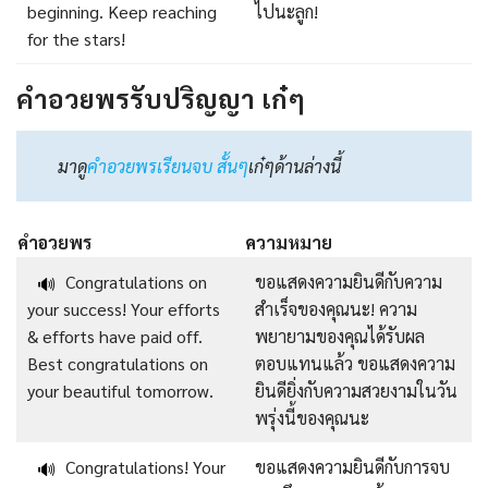
beginning. Keep reaching
ไปนะลูก!
for the stars!
คําอวยพรรับปริญญา เก๋ๆ
มาดู
คําอวยพรเรียนจบ สั้นๆ
เก๋ๆด้านล่างนี้
คำอวยพร
ความหมาย
Congratulations on
ขอแสดงความยินดีกับความ
🔊
your success! Your efforts
สำเร็จของคุณนะ! ความ
& efforts have paid off.
พยายามของคุณได้รับผล
Best congratulations on
ตอบแทนแล้ว ขอแสดงความ
your beautiful tomorrow.
ยินดียิ่งกับความสวยงามในวัน
พรุ่งนี้ของคุณนะ
Congratulations! Your
ขอแสดงความยินดีกับการจบ
🔊