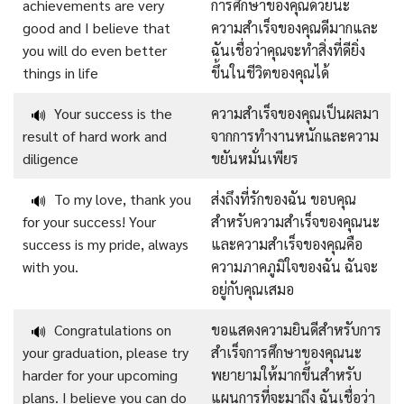
achievements are very
การศึกษาของคุณด้วยนะ
good and I believe that
ความสำเร็จของคุณดีมากและ
you will do even better
ฉันเชื่อว่าคุณจะทำสิ่งที่ดียิ่ง
things in life
ขึ้นในชีวิตของคุณได้
Your success is the
ความสำเร็จของคุณเป็นผลมา
🔊
result of hard work and
จากการทำงานหนักและความ
diligence
ขยันหมั่นเพียร
To my love, thank you
ส่งถึงที่รักของฉัน ขอบคุณ
🔊
for your success! Your
สำหรับความสำเร็จของคุณนะ
success is my pride, always
และความสำเร็จของคุณคือ
with you.
ความภาคภูมิใจของฉัน ฉันจะ
อยู่กับคุณเสมอ
Congratulations on
ขอแสดงความยินดีสำหรับการ
🔊
your graduation, please try
สำเร็จการศึกษาของคุณนะ
harder for your upcoming
พยายามให้มากขึ้นสำหรับ
plans. I believe you can do
แผนการที่จะมาถึง ฉันเชื่อว่า