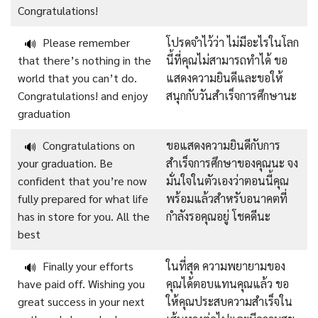
Congratulations!
Please remember
โปรดจำไว้ว่า ไม่มีอะไรในโลก
🔊
that there’s nothing in the
นี้ที่คุณไม่สามารถทำได้ ขอ
world that you can’t do.
แสดงความยินดีและขอให้
Congratulations! and enjoy
สนุกกับวันสำเร็จการศึกษานะ
graduation
Congratulations on
ขอแสดงความยินดีกับการ
🔊
your graduation. Be
สำเร็จการศึกษาของคุณนะ จง
confident that you’re now
มั่นใจในตัวเองว่าตอนนี้คุณ
fully prepared for what life
พร้อมแล้วสำหรับอนาคตที่
has in store for you. All the
กำลังรอคุณอยู่ โชคดีนะ
best
Finally your efforts
ในที่สุด ความพยายามของ
🔊
have paid off. Wishing you
คุณได้ตอบแทนคุณแล้ว ขอ
great success in your next
ให้คุณประสบความสำเร็จใน