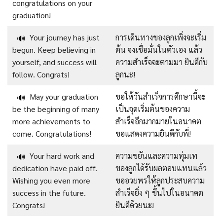
congratulations on your
graduation!
Your journey has just
การเดินทางของลูกเพิ่งจะเริ่ม
🔊
begun. Keep believing in
ต้น จงเชื่อมั่นในตัวเอง แล้ว
yourself, and success will
ความสำเร็จจะตามมา ยินดีกับ
follow. Congrats!
ลูกนะ!
May your graduation
ขอให้วันสำเร็จการศึกษานี้จะ
🔊
be the beginning of many
เป็นจุดเริ่มต้นของความ
more achievements to
สำเร็จอีกมากมายในอนาคต
come. Congratulations!
ขอแสดงความยินดีกับพี่!
Your hard work and
ความขยันและความทุ่มเท
🔊
dedication have paid off.
ของลูกได้รับผลตอบแทนแล้ว
Wishing you even more
ขออวยพรให้ลูกประสบความ
success in the future.
สำเร็จยิ่ง ๆ ขึ้นไปในอนาคต
Congrats!
ยินดีด้วยนะ!