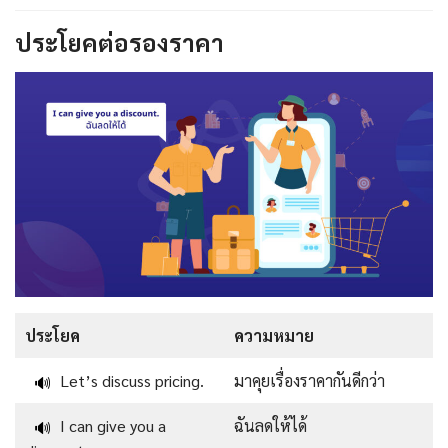
ประโยคต่อรองราคา
ประโยค
ความหมาย
Let’s discuss pricing.
มาคุยเรื่องราคากันดีกว่า
🔊
I can give you a
ฉันลดให้ได้
🔊