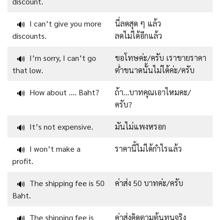
discount.
I can’t give you more
นี่ลดสุด ๆ แล้ว
🔊
discounts.
ลดไม่ได้อีกแล้ว
I’m sorry, I can’t go
ขอโทษค่ะ/ครับ เราขายราคา
🔊
that low.
ต่ำขนาดนั้นไม่ได้ค่ะ/ครับ
How about …. Baht?
ถ้า…บาทคุณเอาไหมคะ/
🔊
ครับ?
It’s not expensive.
มันไม่แพงหรอก
🔊
I won’t make a
ราคานี้ไม่ได้กำไรแล้ว
🔊
profit.
The shipping fee is 50
ค่าส่ง 50 บาทค่ะ/ครับ
🔊
Baht.
The shipping fee is
ค่าส่งคิดตามต้นทุนจริง
🔊