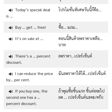
Today’s special deal
โปรโมชั่นพิเศษวันนี้ก็คือ…
🔊
is …
Buy … get … free!
ซื้อ… แถม…
🔊
It’s on sale at …
ตอนนี้สินค้าลดราคาเหลือ…
🔊
บาท
There’s a … percent
ลดราคา…เปอร์เซ็นต์
🔊
discount.
I can reduce the price
ฉันลดราคาให้ได้…เปอร์เซ็นต์
🔊
by… per cent.
If you buy one, the
ถ้าคุณซื้อชิ้นแรก ชิ้นต่อจะไป
🔊
second one has a …
ลด … เปอร์เซ็นต์นะคะ/ครับ
percent discount.