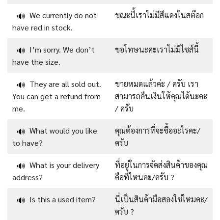
We currently do not
ขณะนี้เราไม่มีสีแดงในสต๊อก
🔊
have red in stock.
I’m sorry. We don’t
ขอโทษนะคะเราไม่มีไซส์นี้
🔊
have the size.
They are all sold out.
ขายหมดแล้วค่ะ / ครับ เรา
🔊
You can get a refund from
สามารถคืนเงินให้คุณได้นะคะ
me.
/ ครับ
What would you like
คุณต้องการที่จะซื้ออะไรคะ/
🔊
to have?
ครับ
What is your delivery
ที่อยู่ในการจัดส่งสินค้าของคุณ
🔊
address?
คือที่ไหนคะ/ครับ ?
Is this a used item?
นี่เป็นสินค้ามือสองใช่ไหมคะ/
🔊
ครับ ?