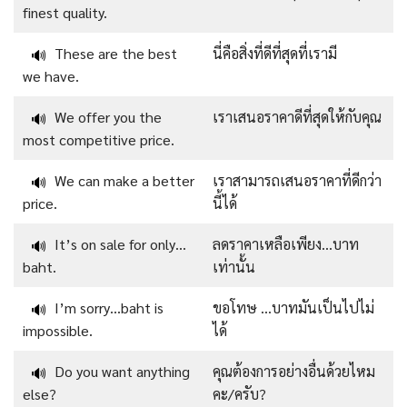
finest quality.
These are the best
นี่คือสิ่งที่ดีที่สุดที่เรามี
🔊
we have.
We offer you the
เราเสนอราคาดีที่สุดให้กับคุณ
🔊
most competitive price.
We can make a better
เราสามารถเสนอราคาที่ดีกว่า
🔊
price.
นี้ได้
It’s on sale for only…
ลดราคาเหลือเพียง…บาท
🔊
baht.
เท่านั้น
I’m sorry…baht is
ขอโทษ …บาทมันเป็นไปไม่
🔊
impossible.
ได้
Do you want anything
คุณต้องการอย่างอื่นด้วยไหม
🔊
else?
คะ/ครับ?