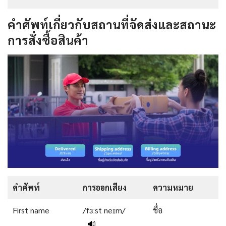
คำศัพท์เกี่ยวกับสถานที่จัดส่งและสถานะ
การสั่งซื้อสินค้า
คำศัพท์
การออกเสียง
ความหมาย
First name
/fɜːst neɪm/
ชื่อ
🔊