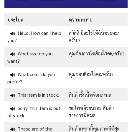
ประโยค
ความหมาย
Hello. How can I help
สวัสดี มีอะไรให้ฉันช่วยคะ/
🔊
you?
ครับ ?
What size do you
คุณต้องการไซส์อะไรคะ/ครับ?
🔊
want?
What color do you
คุณชอบสีอะไรคะ/ครับ?
🔊
prefer?
This item is in stock.
สินค้าชิ้นนี้พร้อมส่งนะ
🔊
Sorry, this item is out
ขอโทษด้วยนะคะ สินค้า
🔊
of stock.
รายการนี้หมด
These are of the
สินค้าเหล่านี้คุณภาพดีที่สุด
🔊