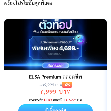
พร้อมโปรโมชันสุดพิเศษ
ELSA Premium ตลอดชีพ
แค่
9,999 บาท
-0%
7,999 บาท
กรอกรหัส
DDAY
ลดเหลือ
4,699
บาท
สั่งซื้อคอร์ส