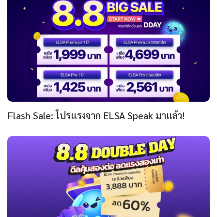
Flash Sale: โปรแรงจาก ELSA Speak มาแล้ว!