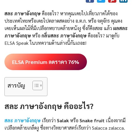
สละ ภาษาอังกฤษ
คืออะไร? หากคุณเคยไปเที่ยวภาคใต้ของ
ประเทศไทยหรือเคยไปตลาดสดอย่าง อ.ต.ก. หรือ จตุจักร คุณคง
เคยเห็นผลไม้ที่มีเปลือกหยาบคล้ายหนังงู ซึ่งก็คือสละ แล้ว
ผลสละ
ภาษาอังกฤษ
หรือ
กลิ่นสละ ภาษาอังกฤษ
คืออะไร? มาดูกับ
ELSA Speak ในบทความด้านล่างนี้กันเถอะ!
ELSA Premium ลดราคา 76%
สารบัญ
สละ ภาษาอังกฤษ คืออะไร?
สละ ภาษาอังกฤษ
เรียกว่า
Salak
หรือ
Snake fruit
เนื่องจากมี
เปลือกคล้ายเกล็ดงู ชื่อทางวิทยาศาสตร์เรียกว่า Salacca zalacca.