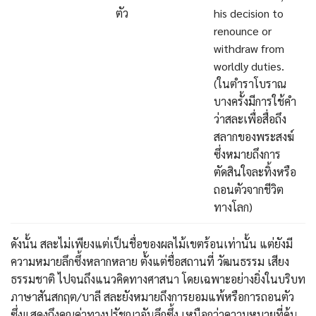
ตัว
his decision to
renounce or
withdraw from
worldly duties.
(ในตำราโบราณ
บางครั้งมีการใช้คำ
ว่าสละเพื่อสื่อถึง
สลากของพระสงฆ์
ซึ่งหมายถึงการ
ตัดสินใจละทิ้งหรือ
ถอนตัวจากชีวิต
ทางโลก)
ดังนั้น สละไม่เพียงแต่เป็นชื่อของผลไม้เขตร้อนเท่านั้น แต่ยังมี
ความหมายลึกซึ้งหลากหลาย ตั้งแต่ชื่อสถานที่ วัฒนธรรม เสียง
ธรรมชาติ ไปจนถึงแนวคิดทางศาสนา โดยเฉพาะอย่างยิ่งในบริบท
ภาษาสันสกฤต/บาลี สละยังหมายถึงการยอมแพ้หรือการถอนตัว
ซึ่งแสดงถึงคุณค่าทางปรัชญาอันลึกซึ้ง เหนือกว่าความหมายที่คุ้น