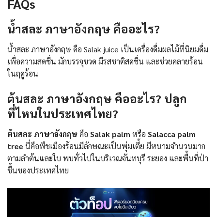
FAQs
น้ำสละ ภาษาอังกฤษ คืออะไร?
น้ำสละ ภาษาอังกฤษ คือ Salak juice เป็นเครื่องดื่มผลไม้ที่นิยมดื่ม
เพื่อความสดชื่น มักบรรจุขวด มีรสชาติสดชื่น และช่วยคลายร้อน
ในฤดูร้อน
ต้นสละ ภาษาอังกฤษ คืออะไร? ปลูก
ที่ไหนในประเทศไทย?
ต้นสละ ภาษาอังกฤษ
คือ
Salak palm
หรือ
Salacca palm
tree
นี่คือพืชเมืองร้อนมีลักษณะเป็นพุ่มเตี้ย มีหนามจำนวนมาก
ตามลำต้นและใบ พบทั่วไปในบริเวณจันทบุรี ระยอง และพื้นที่ป่า
ชื้นของประเทศไทย