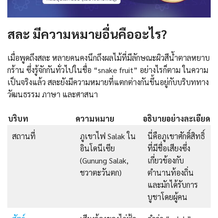
สละ มีความหมายอื่นคืออะไร?
เมื่อพูดถึงสละ หลายคนคงนึกถึงผลไม้ที่มีลักษณะผิวสีน้ำตาลหยาบ
กร้าน ซึ่งรู้จักกันทั่วไปในชื่อ “snake fruit” อย่างไรก็ตาม ในความ
เป็นจริงแล้ว สละยังมีความหมายที่แตกต่างกันขึ้นอยู่กับบริบททาง
วัฒนธรรม ภาษา และศาสนา
บริบท
ความหมาย
อธิบายอย่างละเอียด
สถานที่
ภูเขาไฟ Salak ใน
นี่คือภูเขาศักดิ์สิทธิ์
อินโดนีเซีย
ที่มีชื่อเสียงซึ่ง
(Gunung Salak,
เกี่ยวข้องกับ
ชวาตะวันตก)
ตำนานท้องถิ่น
และมักได้รับการ
บูชาโดยผู้คน