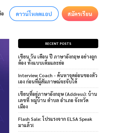
ดาวน์โหลดแอป
สมัครเรียน
่อ
RECENT POSTS
เขียน วัน เดือน ปี ภาษาอังกฤษ อย่างถูก
ต้อง ทั้งแบบเต็มและย่อ
Interview Coach - ค้นหาจุดอ่อนของตัว
เอง ก่อนที่ผู้สัมภาษณ์จะจับได้
เขียนที่อยู่ภาษาอังกฤษ (Address): บ้าน
เลขที่ หมู่บ้าน ตำบล อำเภอ จังหวัด
เมือง
Flash Sale: โปรแรงจาก ELSA Speak
มาแล้ว!