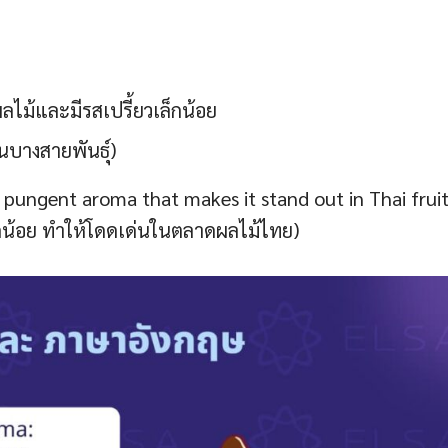
ลไม้และมีรสเปรี้ยวเล็กน้อย
ในบางสายพันธุ์)
pungent aroma that makes it stand out in Thai frui
็กน้อย ทำให้โดดเด่นในตลาดผลไม้ไทย)