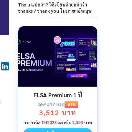
Thx u แปลว่า? วิธีเขียนคำย่อคำว่า
thanks / thank you ในภาษาอังกฤษ
ELSA Premium 1 ปี
!
แค่
8,497 บาท
-61%
3,512 บาท
กรอกรหัส
TH2026
ลดเหลือ
2,353
บาท