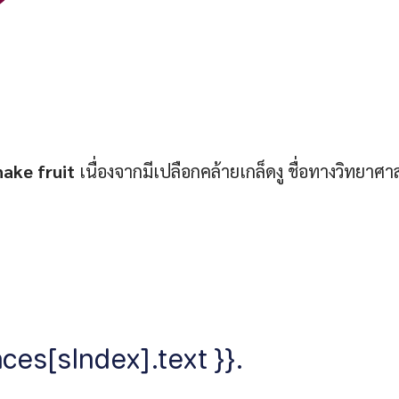
nake fruit
เนื่องจากมีเปลือกคล้ายเกล็ดงู ชื่อทางวิทยาศา
ces[sIndex].text }}.