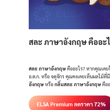
สละ ภาษาอังกฤษ คืออะไร? 
สละ ภาษาอังกฤษ
คืออะไร? หากคุณเคย
อ.ต.ก. หรือ จตุจักร คุณคงเคยเห็นผลไม้ที่ม
อังกฤษ
หรือ
กลิ่นสละ ภาษาอังกฤษ
คืออ
ELSA Premium ลดราคา 72%