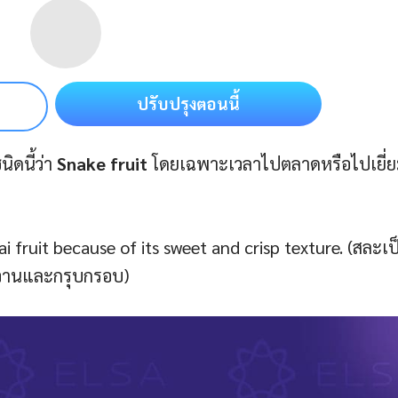
ปรับปรุงตอนนี้
ิดนี้ว่า
Snake fruit
โดยเฉพาะเวลาไปตลาดหรือไปเยี่
i fruit because of its sweet and crisp texture. (สละเป
หวานและกรุบกรอบ)