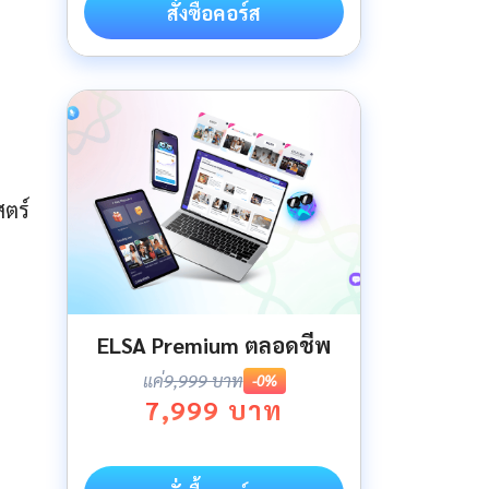
สั่งซื้อคอร์ส
สตร์
ELSA Premium ตลอดชีพ
แค่
9,999 บาท
-0%
7,999 บาท