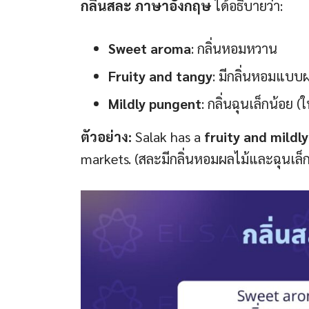
กลิ่นสละ ภาษาอังกฤษ
ได้อธิบายว่า:
Sweet aroma
: กลิ่นหอมหวาน
Fruity and tangy
: มีกลิ่นหอมแบบผ
Mildly pungent
: กลิ่นฉุนเล็กน้อย (
ตัวอย่าง:
Salak has a
fruity and mildly
markets. (สละมีกลิ่นหอมผลไม้และฉุนเล