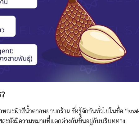
ร?
ักษณะผิวสีน้ำตาลหยาบกร้าน ซึ่งรู้จักกันทั่วไปในชื่อ “sna
สละยังมีความหมายที่แตกต่างกันขึ้นอยู่กับบริบททาง