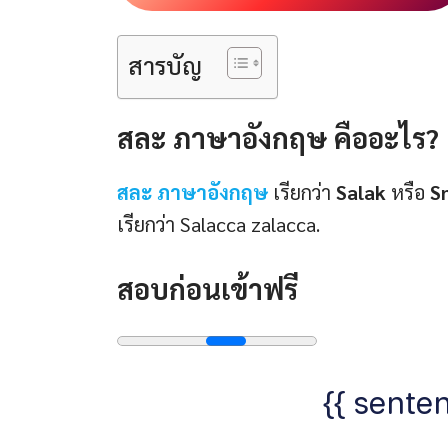
สารบัญ
สละ ภาษาอังกฤษ คืออะไร?
สละ ภาษาอังกฤษ
เรียกว่า
Salak
หรือ
S
เรียกว่า Salacca zalacca.
สอบก่อนเข้าฟรี
{{ senten