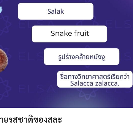
ยายรสชาติของสละ