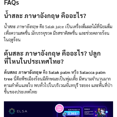
FAQs
น้ำสละ ภาษาอังกฤษ คืออะไร?
น้ำสละ ภาษาอังกฤษ คือ Salak juice เป็นเครื่องดื่มผลไม้ที่นิยมดื่ม
เพื่อความสดชื่น มักบรรจุขวด มีรสชาติสดชื่น และช่วยคลายร้อน
ในฤดูร้อน
ต้นสละ ภาษาอังกฤษ คืออะไร? ปลูก
ที่ไหนในประเทศไทย?
ต้นสละ ภาษาอังกฤษ
คือ
Salak palm
หรือ
Salacca palm
tree
นี่คือพืชเมืองร้อนมีลักษณะเป็นพุ่มเตี้ย มีหนามจำนวนมาก
ตามลำต้นและใบ พบทั่วไปในบริเวณจันทบุรี ระยอง และพื้นที่ป่า
ชื้นของประเทศไทย