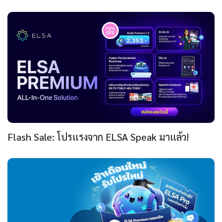
Flash Sale: โปรแรงจาก ELSA Speak มาแล้ว!