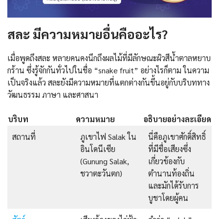
สละ มีความหมายอื่นคืออะไร?
เมื่อพูดถึงสละ หลายคนคงนึกถึงผลไม้ที่มีลักษณะผิวสีน้ำตาลหยาบ
กร้าน ซึ่งรู้จักกันทั่วไปในชื่อ “snake fruit” อย่างไรก็ตาม ในความ
เป็นจริงแล้ว สละยังมีความหมายที่แตกต่างกันขึ้นอยู่กับบริบททาง
วัฒนธรรม ภาษา และศาสนา
บริบท
ความหมาย
อธิบายอย่างละเอียด
สถานที่
ภูเขาไฟ Salak ใน
นี่คือภูเขาศักดิ์สิทธิ์
อินโดนีเซีย
ที่มีชื่อเสียงซึ่ง
(Gunung Salak,
เกี่ยวข้องกับ
ชวาตะวันตก)
ตำนานท้องถิ่น
และมักได้รับการ
บูชาโดยผู้คน