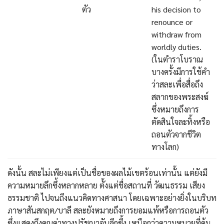
ตัว
his decision to
renounce or
withdraw from
worldly duties.
(ในตำราโบราณ
บางครั้งมีการใช้คำ
ว่าสละเพื่อสื่อถึง
สลากของพระสงฆ์
ซึ่งหมายถึงการ
ตัดสินใจละทิ้งหรือ
ถอนตัวจากชีวิต
ทางโลก)
ดังนั้น สละไม่เพียงแต่เป็นชื่อของผลไม้เขตร้อนเท่านั้น แต่ยังมี
ความหมายลึกซึ้งหลากหลาย ตั้งแต่ชื่อสถานที่ วัฒนธรรม เสียง
ธรรมชาติ ไปจนถึงแนวคิดทางศาสนา โดยเฉพาะอย่างยิ่งในบริบท
ภาษาสันสกฤต/บาลี สละยังหมายถึงการยอมแพ้หรือการถอนตัว
ซึ่งแสดงถึงคุณค่าทางปรัชญาอันลึกซึ้ง เหนือกว่าความหมายที่คุ้น