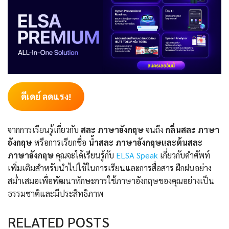
ดีเดย์ ลดแรง!
จากการเรียนรู้เกี่ยวกับ
สละ ภาษาอังกฤษ
จนถึง
กลิ่นสละ ภาษา
อังกฤษ
หรือการเรียกชื่อ
น้ำสละ ภาษาอังกฤษและต้นสละ
ภาษาอังกฤษ
คุณจะได้เรียนรู้กับ
ELSA Speak
เกี่ยวกับคำศัพท์
เพิ่มเติมสำหรับนำไปใช้ในการเรียนและการสื่อสาร ฝึกฝนอย่าง
สม่ำเสมอเพื่อพัฒนาทักษะการใช้ภาษาอังกฤษของคุณอย่างเป็น
ธรรมชาติและมีประสิทธิภาพ
RELATED POSTS