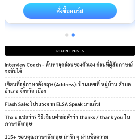
สั่งซื้อคอร์ส
RECENT POSTS
Interview Coach - ค้นหาจุดอ่อนของตัวเอง ก่อนที่ผู้สัมภาษณ์
จะจับได้
เขียนที่อยู่ภาษาอังกฤษ (Address): บ้านเลขที่ หมู่บ้าน ตำบล
อำเภอ จังหวัด เมือง
Flash Sale: โปรแรงจาก ELSA Speak มาแล้ว!
Thx u แปลว่า? วิธีเขียนคำย่อคำว่า thanks / thank you ใน
ภาษาอังกฤษ
115+ ขอบคุณภาษาอังกฤษ น่ารัก ๆ ผ่านข้อความ