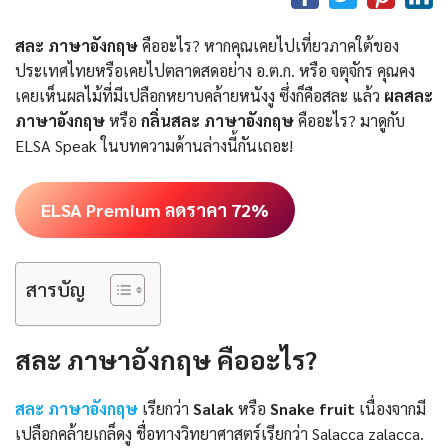
สละ ภาษาอังกฤษ
คืออะไร? หากคุณเคยไปเที่ยวภาคใต้ของ
ประเทศไทยหรือเคยไปตลาดสดอย่าง อ.ต.ก. หรือ จตุจักร คุณคง
เคยเห็นผลไม้ที่มีเปลือกหยาบคล้ายหนังงู ซึ่งก็คือสละ แล้ว
ผลสละ
ภาษาอังกฤษ
หรือ
กลิ่นสละ ภาษาอังกฤษ
คืออะไร? มาดูกับ
ELSA Speak ในบทความด้านล่างนี้กันเถอะ!
ELSA Premium ลดราคา 72%
สารบัญ
สละ ภาษาอังกฤษ คืออะไร?
สละ ภาษาอังกฤษ
เรียกว่า
Salak
หรือ
Snake fruit
เนื่องจากมี
เปลือกคล้ายเกล็ดงู ชื่อทางวิทยาศาสตร์เรียกว่า Salacca zalacca.