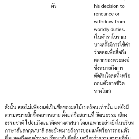
ตัว
his decision to
renounce or
withdraw from
worldly duties.
(ในตำราโบราณ
บางครั้งมีการใช้คำ
ว่าสละเพื่อสื่อถึง
สลากของพระสงฆ์
ซึ่งหมายถึงการ
ตัดสินใจละทิ้งหรือ
ถอนตัวจากชีวิต
ทางโลก)
ดังนั้น สละไม่เพียงแต่เป็นชื่อของผลไม้เขตร้อนเท่านั้น แต่ยังมี
ความหมายลึกซึ้งหลากหลาย ตั้งแต่ชื่อสถานที่ วัฒนธรรม เสียง
ธรรมชาติ ไปจนถึงแนวคิดทางศาสนา โดยเฉพาะอย่างยิ่งในบริบท
ภาษาสันสกฤต/บาลี สละยังหมายถึงการยอมแพ้หรือการถอนตัว
ซึ่งแสดงถึงคุณค่าทางปรัชญาอันลึกซึ้ง เหนือกว่าความหมายที่คุ้น