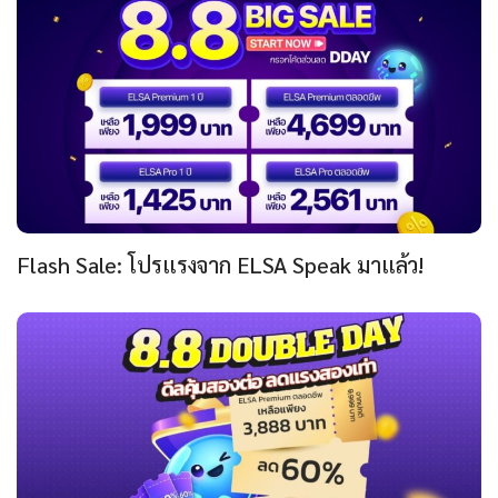
Flash Sale: โปรแรงจาก ELSA Speak มาแล้ว!