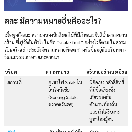
สละ มีความหมายอื่นคืออะไร?
เมื่อพูดถึงสละ หลายคนคงนึกถึงผลไม้ที่มีลักษณะผิวสีน้ำตาลหยาบ
กร้าน ซึ่งรู้จักกันทั่วไปในชื่อ “snake fruit” อย่างไรก็ตาม ในความ
เป็นจริงแล้ว สละยังมีความหมายที่แตกต่างกันขึ้นอยู่กับบริบททาง
วัฒนธรรม ภาษา และศาสนา
บริบท
ความหมาย
อธิบายอย่างละเอียด
สถานที่
ภูเขาไฟ Salak ใน
นี่คือภูเขาศักดิ์สิทธิ์
อินโดนีเซีย
ที่มีชื่อเสียงซึ่ง
(Gunung Salak,
เกี่ยวข้องกับ
ชวาตะวันตก)
ตำนานท้องถิ่น
และมักได้รับการ
บูชาโดยผู้คน