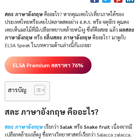
สละ ภาษาอังกฤษ
คืออะไร? หากคุณเคยไปเที่ยวภาคใต้ของ
ประเทศไทยหรือเคยไปตลาดสดอย่าง อ.ต.ก. หรือ จตุจักร คุณคง
เคยเห็นผลไม้ที่มีเปลือกหยาบคล้ายหนังงู ซึ่งก็คือสละ แล้ว
ผลสละ
ภาษาอังกฤษ
หรือ
กลิ่นสละ ภาษาอังกฤษ
คืออะไร? มาดูกับ
ELSA Speak ในบทความด้านล่างนี้กันเถอะ!
ELSA Premium ลดราคา 76%
สารบัญ
สละ ภาษาอังกฤษ คืออะไร?
สละ ภาษาอังกฤษ
เรียกว่า
Salak
หรือ
Snake fruit
เนื่องจากมี
เปลือกคล้ายเกล็ดงู ชื่อทางวิทยาศาสตร์เรียกว่า Salacca zalacca.