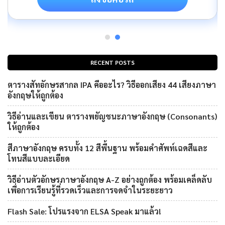
RECENT POSTS
ตารางสัทอักษรสากล IPA คืออะไร? วิธีออกเสียง 44 เสียงภาษา
อังกฤษให้ถูกต้อง
วิธีอ่านและเขียน ตารางพยัญชนะภาษาอังกฤษ (Consonants)
ให้ถูกต้อง
สีภาษาอังกฤษ ครบทั้ง 12 สีพื้นฐาน พร้อมคำศัพท์เฉดสีและ
โทนสีแบบละเอียด
วิธีอ่านตัวอักษรภาษาอังกฤษ A-Z อย่างถูกต้อง พร้อมเคล็ดลับ
เพื่อการเรียนรู้ที่รวดเร็วและการจดจำในระยะยาว
Flash Sale: โปรแรงจาก ELSA Speak มาแล้ว!