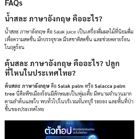
FAQs
น้ำสละ ภาษาอังกฤษ คืออะไร?
น้ำสละ ภาษาอังกฤษ คือ Salak juice เป็นเครื่องดื่มผลไม้ที่นิยมดื่ม
เพื่อความสดชื่น มักบรรจุขวด มีรสชาติสดชื่น และช่วยคลายร้อน
ในฤดูร้อน
ต้นสละ ภาษาอังกฤษ คืออะไร? ปลูก
ที่ไหนในประเทศไทย?
ต้นสละ ภาษาอังกฤษ
คือ
Salak palm
หรือ
Salacca palm
tree
นี่คือพืชเมืองร้อนมีลักษณะเป็นพุ่มเตี้ย มีหนามจำนวนมาก
ตามลำต้นและใบ พบทั่วไปในบริเวณจันทบุรี ระยอง และพื้นที่ป่า
ชื้นของประเทศไทย