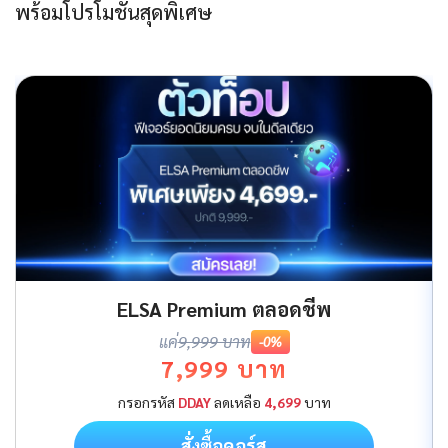
พร้อมโปรโมชันสุดพิเศษ
ELSA Premium ตลอดชีพ
แค่
9,999 บาท
-0%
7,999 บาท
กรอกรหัส
DDAY
ลดเหลือ
4,699
บาท
สั่งซื้อคอร์ส