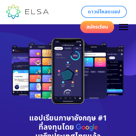
ดาวน์โหลดแอป
สมัครเรียน
แอปเรียนภาษาอังกฤษ #1
ที่ลงทุนโดย