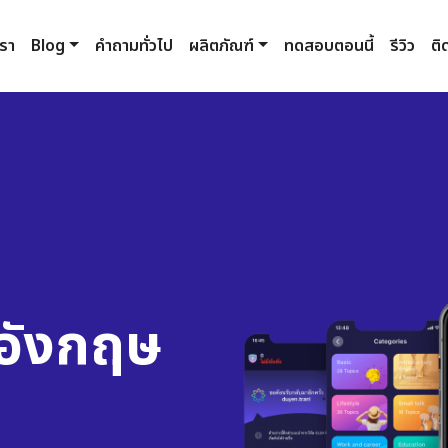
เรา
Blog
คำถามทั่วไป
ผลิตภัณฑ์
ทดสอบตอนนี้
รีวิว
ติ
อังกฤษ