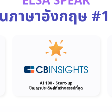
ELSA SPEAK
ยนภาษาอังกฤษ
#1
AI 100 - Start-up
ปัญญาประดิษฐ์ที่สร้างสรรค์ที่สุด