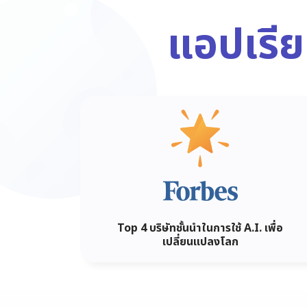
แอปเรี
Top 4 บริษัทชั้นนำในการใช้ A.I. เพื่อ
เปลี่ยนแปลงโลก