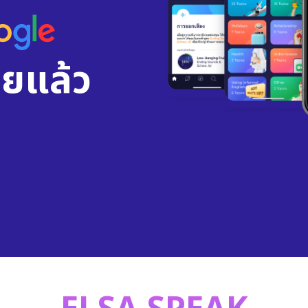
ยแล้ว