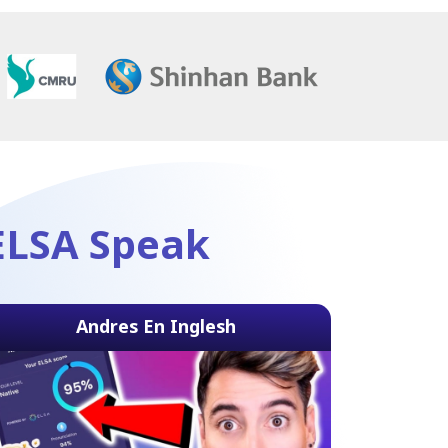
 ELSA Speak
Andres En Inglesh