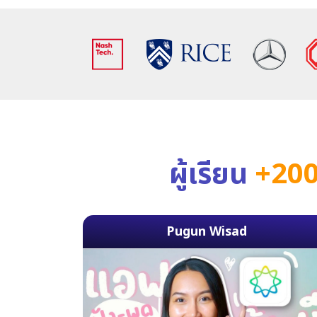
ผู้เรียน
+200
Pugun Wisad