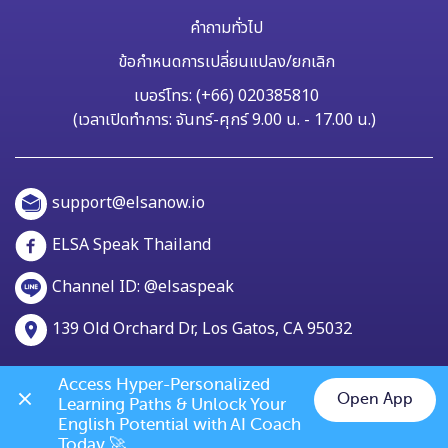
คำถามทั่วไป
ข้อกำหนดการเปลี่ยนแปลง/ยกเลิก
เบอร์โทร: (+66) 020385810
(เวลาเปิดทำการ: จันทร์-ศุกร์ 9.00 น. - 17.00 น.)
support@elsanow.io
ELSA Speak Thailand
Channel ID: @elsaspeak
139 Old Orchard Dr, Los Gatos, CA 95032
Access Hyper-Personalized 
Open App
Learning Paths & Unlock Your 
Chat on LINE
English Potential with AI Coach 
Today 🚀