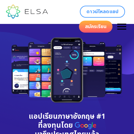
ดาวน์โหลดแอป
สมัครเรียน
แอปเรียนภาษาอังกฤษ #1
ที่ลงทุนโดย