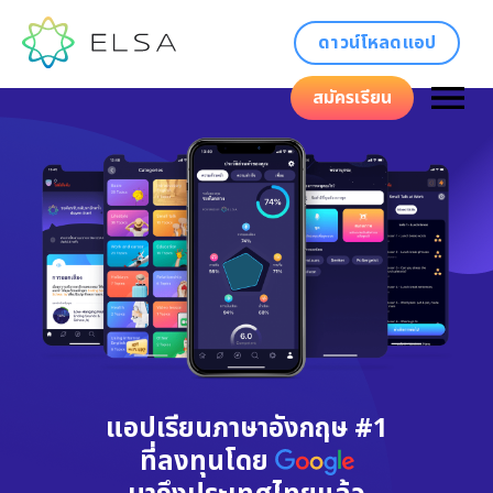
ดาวน์โหลดแอป
สมัครเรียน
แอปเรียนภาษาอังกฤษ #1
ที่ลงทุนโดย