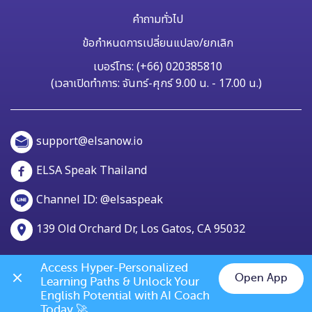
คำถามทั่วไป
ข้อกำหนดการเปลี่ยนแปลง/ยกเลิก
เบอร์โทร: (+66) 020385810
(เวลาเปิดทำการ: จันทร์-ศุกร์ 9.00 น. - 17.00 น.)
support@elsanow.io
ELSA Speak Thailand
Channel ID: @elsaspeak
139 Old Orchard Dr, Los Gatos, CA 95032
Access Hyper-Personalized 
Open App
Learning Paths & Unlock Your 
Chat on LINE
English Potential with AI Coach 
Today 🚀