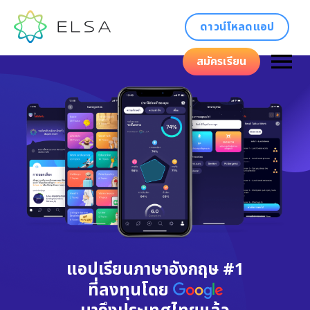
ดาวน์โหลดแอป
สมัครเรียน
แอปเรียนภาษาอังกฤษ #1
ที่ลงทุนโดย