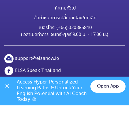
คำถามทั่วไป
ข้อกำหนดการเปลี่ยนแปลง/ยกเลิก
เบอร์โทร: (+66) 020385810
(เวลาเปิดทำการ: จันทร์-ศุกร์ 9.00 น. - 17.00 น.)
support@elsanow.io
ELSA Speak Thailand
Channel ID: @elsaspeak
Access Hyper-Personalized 
Open App
Learning Paths & Unlock Your 
Chat on LINE
English Potential with AI Coach 
139 Old Orchard Dr, Los Gatos, CA 95032
Today 🚀