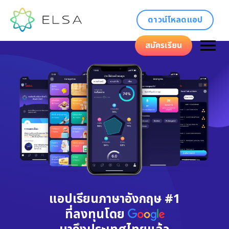
ดาวน์โหลดแอป
สมัครเรียน
แอปเรียนภาษาอังกฤษ #1
ที่ลงทุนโดย