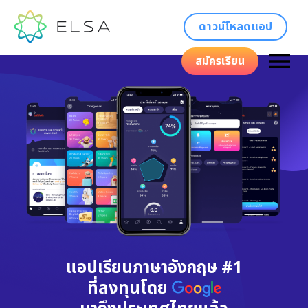
ดาวน์โหลดแอป
สมัครเรียน
แอปเรียนภาษาอังกฤษ #1
ที่ลงทุนโดย