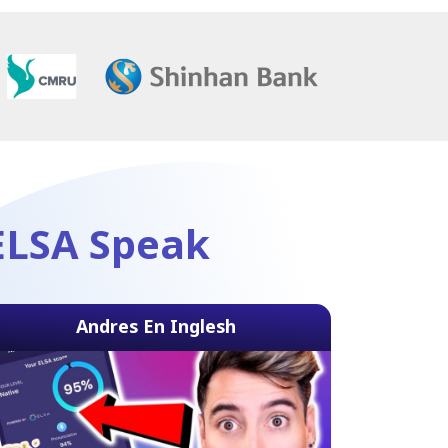
 ELSA Speak
Andres En Inglesh