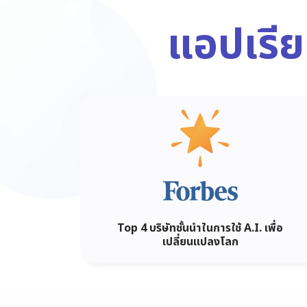
แอปเรี
Top 4 บริษัทชั้นนำในการใช้ A.I. เพื่อ
เปลี่ยนแปลงโลก