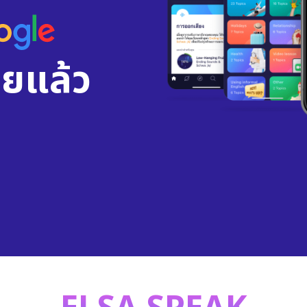
ยแล้ว