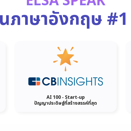
ELSA SPEAK
ยนภาษาอังกฤษ
#1
AI 100 - Start-up
ปัญญาประดิษฐ์ที่สร้างสรรค์ที่สุด