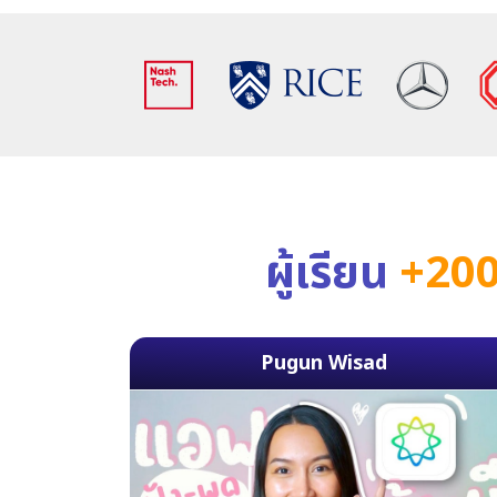
ผู้เรียน
+200
Pugun Wisad