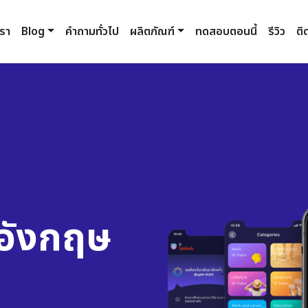
เรา
Blog
คำถามทั่วไป
ผลิตภัณฑ์
ทดสอบตอนนี้
รีวิว
ติ
อังกฤษ