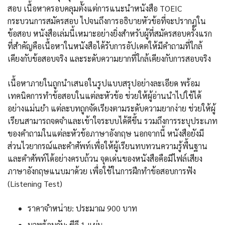
สอบ เนื้อหาครอบคลุมตั้งแต่การแนะนำหนังสือ TOEIC
กระบวนการสมัครสอบ ไปจนถึงการอธิบายหัวข้อที่จะปรากฏใน
ข้อสอบ หนังสือเล่มนี้เหมาะอย่างยิ่งสำหรับผู้ที่สมัครสอบครั้งแรก
ที่สำคัญคือเนื้อหาในหนังสือได้รับการอัปเดตให้มีคำถามที่ใกล้
เคียงกับข้อสอบจริง และระดับความยากที่ใกล้เคียงกับการสอบจริง
เนื้อหาภายในถูกนำเสนอในรูปแบบสรุปอย่างละเอียด พร้อม
เทคนิคการทำข้อสอบในแต่ละหัวข้อ ช่วยให้ผู้อ่านนำไปใช้ได้
อย่างแม่นยำ แต่ละบทถูกจัดเรียงตามระดับความยากง่าย ช่วยให้ผู้
เรียนสามารถจดจำและเข้าใจระบบได้ดีขึ้น รวมถึงการระบุประเภท
ของคำถามในแต่ละหัวข้อภาษาอังกฤษ นอกจากนี้ หนังสือยังมี
ส่วนไวยากรณ์และคำศัพท์เพื่อให้ผู้เรียนทบทวนความรู้พื้นฐาน
และคำศัพท์ได้อย่างครบถ้วน จุดเด่นของหนังสือคือมีไฟล์เสียง
ภาษาอังกฤษแนบมาด้วย เพื่อใช้ในการฝึกทำข้อสอบการฟัง
(Listening Test)
ราคาจำหน่าย: ประมาณ 900 บาท
มาพร้อมกับ: ซีดี 1 แผ่น