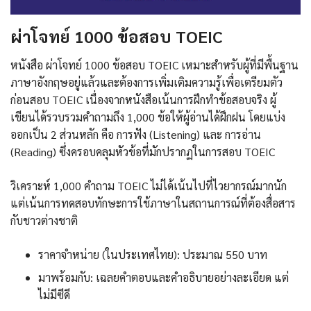
ผ่าโจทย์ 1000 ข้อสอบ TOEIC
หนังสือ ผ่าโจทย์ 1000 ข้อสอบ TOEIC เหมาะสำหรับผู้ที่มีพื้นฐาน
ภาษาอังกฤษอยู่แล้วและต้องการเพิ่มเติมความรู้เพื่อเตรียมตัว
ก่อนสอบ TOEIC เนื่องจากหนังสือเน้นการฝึกทำข้อสอบจริง ผู้
เขียนได้รวบรวมคำถามถึง 1,000 ข้อให้ผู้อ่านได้ฝึกฝน โดยแบ่ง
ออกเป็น 2 ส่วนหลัก คือ การฟัง (Listening) และ การอ่าน
(Reading) ซึ่งครอบคลุมหัวข้อที่มักปรากฏในการสอบ TOEIC
วิเคราะห์ 1,000 คำถาม TOEIC ไม่ได้เน้นไปที่ไวยากรณ์มากนัก
แต่เน้นการทดสอบทักษะการใช้ภาษาในสถานการณ์ที่ต้องสื่อสาร
กับชาวต่างชาติ
ราคาจำหน่าย (ในประเทศไทย): ประมาณ 550 บาท
มาพร้อมกับ: เฉลยคำตอบและคำอธิบายอย่างละเอียด แต่
ไม่มีซีดี