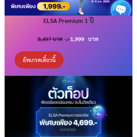
ELSA
Premium 1 ปี
8,497 บาท
->
1,999
บาท
อัพเกรดเดี๋ยวนี้