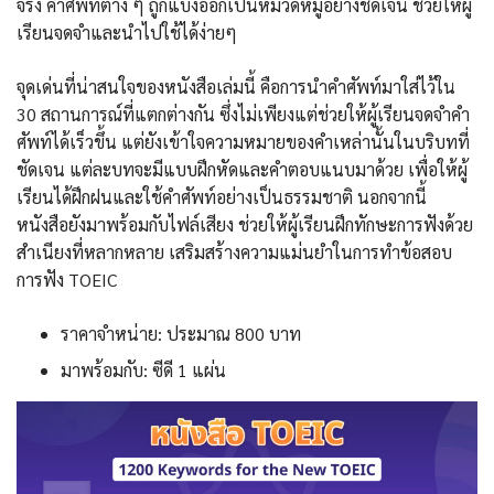
จริง คำศัพท์ต่าง ๆ ถูกแบ่งออกเป็นหมวดหมู่อย่างชัดเจน ช่วยให้ผู้
เรียนจดจำและนำไปใช้ได้ง่ายๆ
จุดเด่นที่น่าสนใจของหนังสือเล่มนี้ คือการนำคำศัพท์มาใส่ไว้ใน
30 สถานการณ์ที่แตกต่างกัน ซึ่งไม่เพียงแต่ช่วยให้ผู้เรียนจดจำคำ
ศัพท์ได้เร็วขึ้น แต่ยังเข้าใจความหมายของคำเหล่านั้นในบริบทที่
ชัดเจน แต่ละบทจะมีแบบฝึกหัดและคำตอบแนบมาด้วย เพื่อให้ผู้
เรียนได้ฝึกฝนและใช้คำศัพท์อย่างเป็นธรรมชาติ นอกจากนี้
หนังสือยังมาพร้อมกับไฟล์เสียง ช่วยให้ผู้เรียนฝึกทักษะการฟังด้วย
สำเนียงที่หลากหลาย เสริมสร้างความแม่นยำในการทำข้อสอบ
การฟัง TOEIC
ราคาจำหน่าย: ประมาณ 800 บาท
มาพร้อมกับ: ซีดี 1 แผ่น