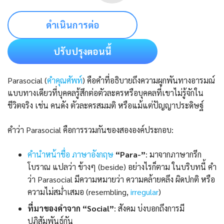
ดำเนินการต่อ
ปรับปรุงตอนนี้
Parasocial (
คำคุณศัพท์
) คือคำที่อธิบายถึงความผูกพันทางอารมณ์
แบบทางเดียวที่บุคคลรู้สึกต่อตัวละครหรือบุคคลที่เขาไม่รู้จักใน
ชีวิตจริง เช่น คนดัง ตัวละครสมมติ หรือแม้แต่ปัญญาประดิษฐ์
คำว่า Parasocial คือการรวมกันของสององค์ประกอบ:
คํานําหน้าชื่อ ภาษาอังกฤษ
“Para-”
: มาจากภาษากรีก
โบราณ แปลว่า ข้างๆ (beside) อย่างไรก็ตาม ในบริบทนี้ คำ
ว่า Parasocial มีความหมายว่า ความคล้ายคลึง ผิดปกติ หรือ
ความไม่สม่ำเสมอ (resembling,
irregular
)
ที่มาของคำจาก “Social”
: สังคม บ่งบอกถึงการมี
ปฏิสัมพันธ์กัน