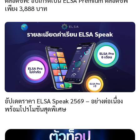
ตลอดชีพ: อัปเกรดเป็น ELSA Premium ตลอดชีพ
เพียง 3,888 บาท
อัปเดตราคา ELSA Speak 2569 – อย่างต่อเนื่อง
พร้อมโปรโมชันสุดพิเศษ