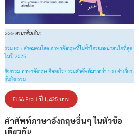
>>>
อ่านเพิ่มเติม:
รวม 80+ คําคมคนโสด ภาษาอังกฤษที่ไม่ซ้ำใครและน่าสนใจที่สุด
ในปี 2025
กิจกรรม ภาษาอังกฤษ คืออะไร? รวมคำศัพท์มากกว่า 100 คำเกี่ยว
กับกิจกรรม
ELSA Pro 1 ปี 1,425 บาท
คำศัพท์ภาษาอังกฤษอื่นๆ ในหัวข้อ
เดียวกัน