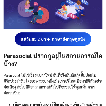
แค่วันละ 2 บาท- ภาษาอังกฤษสุดปัง
Parasocial ปรากฏอยู่ในสถานการณ์ใด
บ้าง?
Parasocial ไม่ใช่เรื่องแปลกใหม่ อันที่จริงมันมักเกิดขึ้นบ่อยใน
ชีวิตประจำวัน โดยเฉพาะอย่างยิ่งเมื่อเราบริโภคเนื้อหาดิจิทัลอย่าง
ต่อเนื่อง ต่อไปนี้คือสถานการณ์ทั่วไปที่จะช่วยให้คุณเห็นภาพ
ชัดเจนขึ้น:
เมื่อคุณดูยูทูบทุกวันและรู้สึกเหมือน “เพื่อน”
: คุณติดตาม