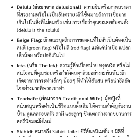
Delulu (ย่อมาจาก delusional)
: ความฝันหรือภาพลวงตา
ที่สวยงามหรือไม่เป็นอันตราย มักใช้หมายถึงการเชื่อมาก
เกินไปในสิ่งที่ไม่สมจริง เช่น การเชื่อว่าคุณจะเดทกับคนดัง
(delulu is the solulu)
Beige Flag
: ลักษณะบุคลิกภาพของคนที่ไม่จำเป็นต้องเป็น
คนดี (green flag) หรือไม่ดี (red flag) แต่แค่น่าเบื่อ แปลก
เล็กน้อย หรือปกติเกินไป
Icks (หรือ The Ick)
: ความรู้สึกเบื่อหน่าย หงุดหงิด หรือไม่
สนใจคนที่คุณชอบหรือกำลังคบหาด้วยอย่างกะทันหัน มัก
เกิดจากการกระทำเล็กๆ น้อยๆ ที่ทำให้สับสน หรือน่าอึดอัด
ใจอย่างมากที่พวกเขาทำ
Tradwife (ย่อมาจาก Traditional Wife)
: ผู้หญิงที่
สนับสนุนหรือดำเนินชีวิตแบบดั้งเดิม ให้ความสำคัญกับงาน
บ้าน ดูแลครอบครัว สามี และลูกๆ ซึ่งแตกต่างจากขบวนการ
สตรีนิยมสมัยใหม่
Skibidi
: หมายถึง Skibidi Toilet ซีรีส์แอนิเมชัน 3 มิติที่