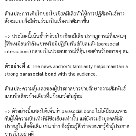
คำแปล
: การเติบโตของโซเชียลมีเดียทำให้การปฏิสัมพันธ์ทาง
สังคมแบบกึ่งมีส่วนร่วมเป็นเรื่องปกติมากขึ้น
=> ประโยคนี้เน้นย้ำว่าด้วยโซเชียลมีเดีย ปรากฏการณ์ที่แฟนๆ
รู้สึกเหมือนกำลังแชทหรือมีปฏิสัมพันธ์กับคนดัง (parasocial
interactions) กลายเป็นประสบการณ์ที่คุ้นเคยสำหรับหลายๆ คน
ตัวอย่างที่ 3
: The news anchor’s familiarity helps maintain a
strong
parasocial bond
with the audience.
คำแปล
: ความคุ้นเคยของผู้ประกาศข่าวช่วยรักษาความสัมพันธ์
แบบรักเดียวข้างเดียวที่แข็งแกร่งกับผู้ชม
=> ตัวอย่างนี้แสดงให้เห็นว่า parasocial bond ไม่ได้มีผลเฉพาะ
กับผู้ให้ความบันเทิงที่มีชื่อเสียงเท่านั้น แต่ยังรวมถึงบุคคลที่มัก
ปรากฏในสื่อดั้งเดิม เช่น ข่าว ซึ่งผู้ชมรู้สึกว่าพวกเขารู้จักผู้ประกาศ
ข่าวเป็นอย่างดี