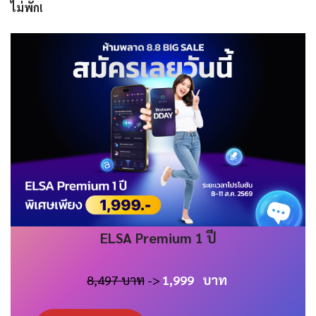
ไม่พัก!
ELSA
Premium 1 ปี
8,497 บาท
->
1,999
บาท