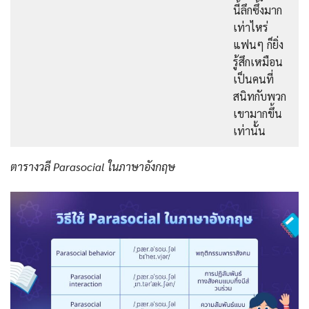
นี้ลึกซึ้งมาก
เท่าไหร่
แฟนๆ ก็ยิ่ง
รู้สึกเหมือน
เป็นคนที่
สนิทกับพวก
เขามากขึ้น
เท่านั้น
ตารางวลี Parasocial ในภาษาอังกฤษ