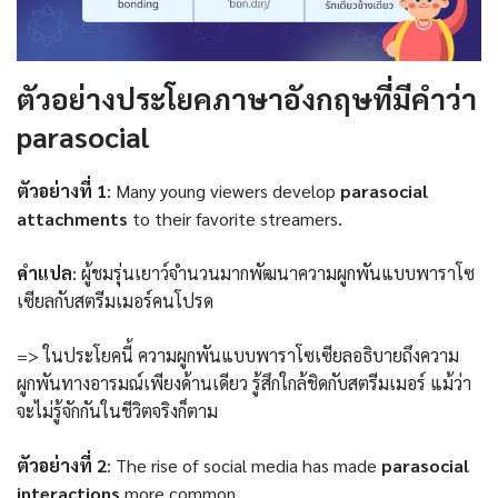
ตัวอย่างประโยคภาษาอังกฤษที่มีคำว่า
parasocial
ตัวอย่างที่ 1
: Many young viewers develop
parasocial
attachments
to their favorite streamers.
คำแปล
: ผู้ชมรุ่นเยาว์จำนวนมากพัฒนาความผูกพันแบบพาราโซ
เซียลกับสตรีมเมอร์คนโปรด
=> ในประโยคนี้ ความผูกพันแบบพาราโซเซียลอธิบายถึงความ
ผูกพันทางอารมณ์เพียงด้านเดียว รู้สึกใกล้ชิดกับสตรีมเมอร์ แม้ว่า
จะไม่รู้จักกันในชีวิตจริงก็ตาม
ตัวอย่างที่ 2
: The rise of social media has made
parasocial
interactions
more common.