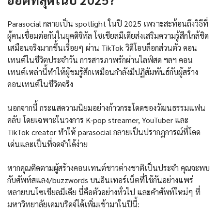
Parasocial กลายเป็น spotlight ในปี 2025 เพราะสะท้อนถึงวิธีที่
ผู้คนเชื่อมต่อกันในยุคดิจิทัล โซเชียลมีเดียส่งเสริมความรู้สึกใกล้ชิด
เสมือนจริงมากขึ้นเรื่อยๆ ผ่าน TikTok วิดีโอบล็อกส่วนตัว คอน
เทนต์ในชีวิตประจำวัน การสารภาพรักผ่านไลฟ์สด ฯลฯ คอน
เทนต์เหล่านี้ทำให้ผู้ชมรู้สึกเหมือนกำลังมีปฏิสัมพันธ์กับผู้สร้าง
คอนเทนต์ในชีวิตจริง
นอกจากนี้ กระแสความนิยมอย่างก้าวกระโดดของวัฒนธรรมแฟน
คลับ โดยเฉพาะในวงการ K-pop streamer, YouTuber และ
TikTok creator ทำให้ parasocial กลายเป็นปรากฏการณ์ที่โดด
เด่นและเป็นที่จดจำได้ง่าย
หากคุณติดตามผู้สร้างคอนเทนต์ชาวต่างชาติเป็นประจำ คุณจะพบ
กับศัพท์สแลง/buzzwords บนอินเทอร์เน็ตที่ใช้กันอย่างแพร่
หลายบนโซเชียลมีเดีย นี่คือตัวอย่างทั่วไป และคำศัพท์ใหม่ๆ ที่
มหาวิทยาลัยเคมบริดจ์ได้เพิ่มเข้ามาในปีนี้: