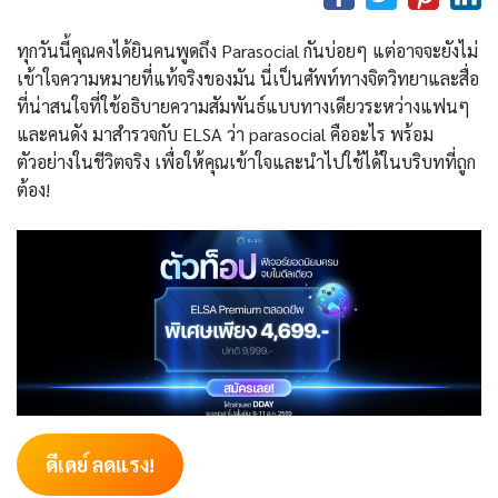
ทุกวันนี้คุณคงได้ยินคนพูดถึง Parasocial กันบ่อยๆ แต่อาจจะยังไม่
เข้าใจความหมายที่แท้จริงของมัน นี่เป็นศัพท์ทางจิตวิทยาและสื่อ
ที่น่าสนใจที่ใช้อธิบายความสัมพันธ์แบบทางเดียวระหว่างแฟนๆ
และคนดัง มาสำรวจกับ ELSA ว่า parasocial คืออะไร พร้อม
ตัวอย่างในชีวิตจริง เพื่อให้คุณเข้าใจและนำไปใช้ได้ในบริบทที่ถูก
ต้อง!
ดีเดย์ ลดแรง!