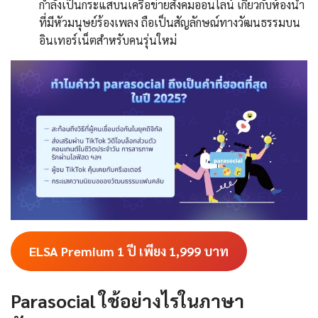
กำลังเป็นกระแสบนเครือข่ายสังคมออนไลน์ เกี่ยวกับห้องน้ำ
ที่มีหัวมนุษย์ร้องเพลง ถือเป็นสัญลักษณ์ทางวัฒนธรรมบน
อินเทอร์เน็ตสำหรับคนรุ่นใหม่
ELSA Premium 1 ปี เพียง 1,999
บาท
Parasocial ใช้อย่างไรในภาษา