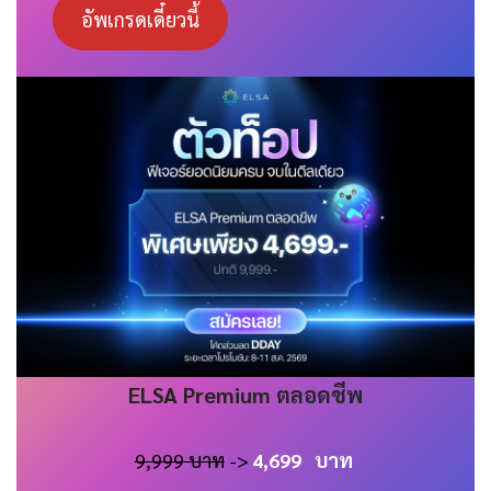
อัพเกรดเดี๋ยวนี้
ELSA
Premium
ตลอดชีพ
9,999 บาท
->
4,699
บาท