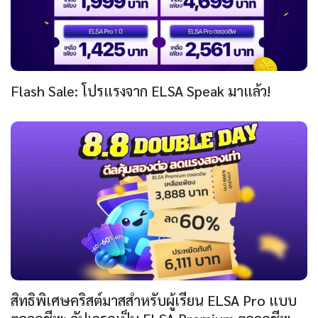
Flash Sale: โปรแรงจาก ELSA Speak มาแล้ว!
สิทธิพิเศษคริสต์มาสสำหรับผู้เรียน ELSA Pro แบบ