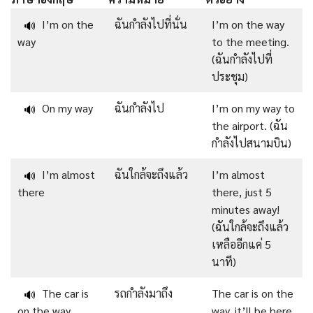
I’m on the
ฉันกำลังไปที่นั่น
I’m on the way
🔊
way
to the meeting.
(ฉันกำลังไปที่
ประชุม)
On my way
ฉันกำลังไป
I’m on my way to
🔊
the airport. (ฉัน
กำลังไปสนามบิน)
I’m almost
ฉันใกล้จะถึงแล้ว
I’m almost
🔊
there
there, just 5
minutes away!
(ฉันใกล้จะถึงแล้ว
เหลืออีกแค่ 5
นาที)
The car is
รถกำลังมาถึง
The car is on the
🔊
on the way
way, it’ll be here