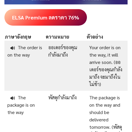
ELSA Premium ลดราคา 76%
ภาษาอังกฤษ
ความหมาย
ตัวอย่าง
The order is
ออเดอร์ของคุณ
Your order is on
🔊
on the way
กำลังมาถึง
the way, it will
arrive soon. (ออ
เดอร์ของคุณกำลัง
มาถึง จะมาถึงใน
ไม่ช้า)
The
พัสดุกำลังมาถึง
The package is
🔊
package is on
on the way and
the way
should be
delivered
tomorrow. (พัสดุ