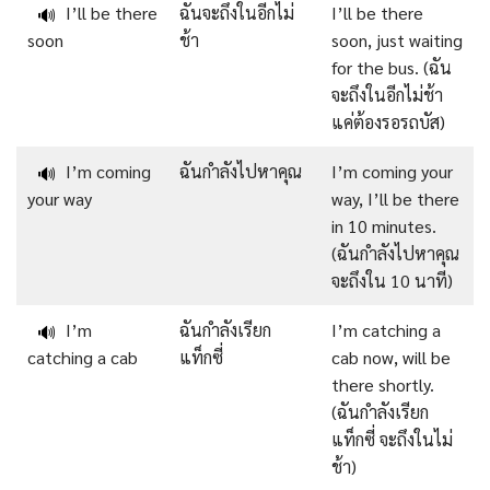
I’ll be there
ฉันจะถึงในอีกไม่
I’ll be there
🔊
soon
ช้า
soon, just waiting
for the bus. (ฉัน
จะถึงในอีกไม่ช้า
แค่ต้องรอรถบัส)
I’m coming
ฉันกำลังไปหาคุณ
I’m coming your
🔊
your way
way, I’ll be there
in 10 minutes.
(ฉันกำลังไปหาคุณ
จะถึงใน 10 นาที)
I’m
ฉันกำลังเรียก
I’m catching a
🔊
catching a cab
แท็กซี่
cab now, will be
there shortly.
(ฉันกำลังเรียก
แท็กซี่ จะถึงในไม่
ช้า)