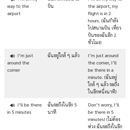
way to the
บิน
the airport, my
airport
flight is in 2
hours. (ฉันกำลัง
ไปสนามบิน เที่ยว
บินของฉันอีก 2
ชั่วโมง)
I’m just
ฉันอยู่ใกล้ ๆ แล้ว
I’m just around
🔊
around the
the corner, I’ll
corner
be there in a
minute. (ฉันอยู่
ใกล้ ๆ แล้ว จะถึง
ในอีกหนึ่งนาที)
I’ll be there
ฉันจะถึงในอีก 5
Don’t worry, I’ll
🔊
in 5 minutes
นาที
be there in 5
minutes! (ไม่ต้อง
ห่วง ฉันจะถึงในอีก