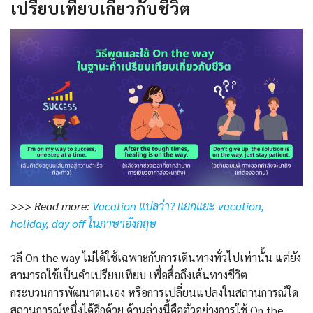
เปรียบเทียบเกี่ยวกับชีวิต
>>> Read more:
Vacation แปลว่า? แยกแยะ vacation,
holiday, day off ในภาษาอังกฤษ
วลี On the way ไม่ได้ใช้เฉพาะกับการเดินทางทั่วไปเท่านั้น แต่ยัง
สามารถใช้เป็นคำเปรียบเทียบ เพื่อสื่อถึงเส้นทางชีวิต
กระบวนการพัฒนาตนเอง หรือการเปลี่ยนแปลงในสถานการณ์ใด
สถานการณ์หนึ่งได้อีกด้วย ด้านล่างนี้คือตัวอย่างการใช้ On the