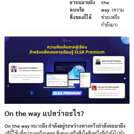
อาจหมายถึง
the
คนหรือ
way
. (ความ
สิ่งของก็ได้
ช่วยเหลือ
กำลังมา)
On the way แปลว่าอะไร?
On the way
หมาย
ถึง กำลังอยู่ระหว่างทาง
หรือ
กำลังจะมาถึง
วลีนี้ใช้เพื่อบ่งบอกถึงบุคคล สิ่งของ หรือสิ่งใดสิ่งหนึ่งที่กำลังไปยัง