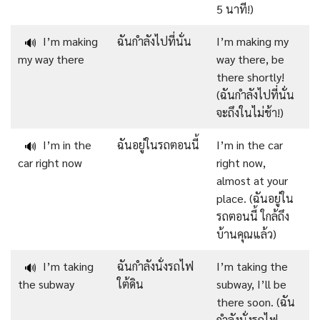
5 นาที!)
I’m making
ฉันกำลังไปที่นั่น
I’m making my
🔊
my way there
way there, be
there shortly!
(ฉันกำลังไปที่นั่น
จะถึงในไม่ช้า!)
I’m in the
ฉันอยู่ในรถตอนนี้
I’m in the car
🔊
car right now
right now,
almost at your
place. (ฉันอยู่ใน
รถตอนนี้ ใกล้ถึง
บ้านคุณแล้ว)
I’m taking
ฉันกำลังนั่งรถไฟ
I’m taking the
🔊
the subway
ใต้ดิน
subway, I’ll be
there soon. (ฉัน
กำลังนั่งรถไฟ