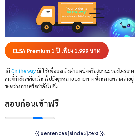
ELSA Premium 1 ปี เพียง 1,999
บาท
วลี
On the way
มักใช้เพื่อบอกถึงตำแหน่งหรือสถานะของใครบาง
คนที่กำลังเคลื่อนไหวไปยังจุดหมายปลายทาง ซึ่งหมายความว่าอยู่
ระหว่างทางหรือกำลังไปถึง
สอบก่อนเข้าฟรี
{{ sentences[sIndex].text }}.