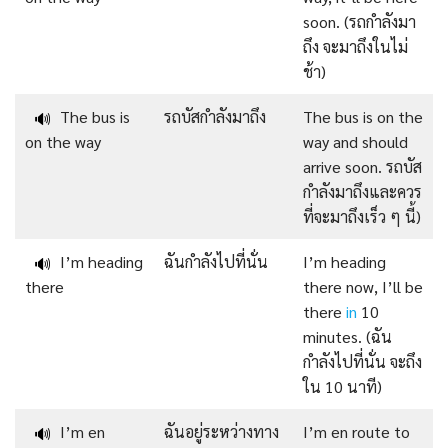
soon. (รถกำลังมา
ถึง จะมาถึงในไม่
ช้า)
The bus is
รถบัสกำลังมาถึง
The bus is on the
🔊
on the way
way and should
arrive soon. รถบัส
กำลังมาถึงและควร
ที่จะมาถึงเร็ว ๆ นี้)
I’m heading
ฉันกำลังไปที่นั่น
I’m heading
🔊
there
there now, I’ll be
there
in
10
minutes. (ฉัน
กำลังไปที่นั่น จะถึง
ใน 10 นาที)
I’m en
ฉันอยู่ระหว่างทาง
I’m en route to
🔊