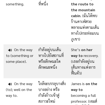
something.
ที่หนึ่ง
the route to
the mountain
cabin
. (ฉันได้พบ
ร้านคาเฟ่สวย
หลายแห่งตามเส้น
ทางไปกระท่อมบน
ภูเขา)
On the way
กำลังอยู่บนเส้น
She’s
on her
🔊
to (something or
ทางไปยังสถานที่
way to
recovery.
some place).
หรือลักษณะใด
(เธอกำลังอยู่บน
ลักษณะหนึ่ง
เส้นทางแห่งการ
ฟื้นตัว)
On the way
ใกล้จะบรรลุบางสิ่ง
James is
on the
🔊
(to); well on the
บางอย่าง หรือ
way to
way to.
กำลังก้าวเข้าสู่
becoming a full
สภาวะใหม่
professor. (เจมส์