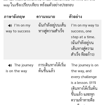
way ในเชิงเปรียบเทียบ พร้อมตัวอย่างประกอบ
ภาษาอังกฤษ
ความหมาย
ตัวอย่าง
I’m on my
ฉันกำลังอยู่บนเส้น
I’m on my way to
🔊
way to success
ทางสู่ความสำเร็จ
success, one
step at a time.
(ฉันกำลังอยู่บน
เส้นทางสู่ความ
สำเร็จ ทีละก้าว)
The journey
การเดินทางได้เริ่ม
The journey is on
🔊
is on the way
ต้นขึ้นแล้ว
the way, and
every challenge
is a lesson. (การ
เดินทางได้เริ่มต้น
ขึ้นแล้ว และทุก
ความท้าทายคือ