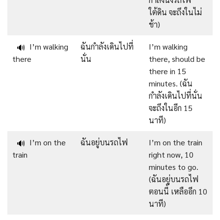
ใต้ดิน จะถึงในไม่
ช้า)
I’m walking
ฉันกำลังเดินไปที่
I’m walking
🔊
there
นั่น
there, should be
there in 15
minutes. (ฉัน
กำลังเดินไปที่นั่น
จะถึงในอีก 15
นาที)
I’m on the
ฉันอยู่บนรถไฟ
I’m on the train
🔊
train
right now, 10
minutes to go.
(ฉันอยู่บนรถไฟ
ตอนนี้ เหลืออีก 10
นาที)