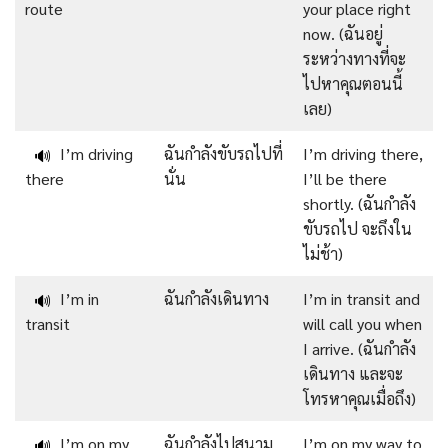
route
your place right
now. (ฉันอยู่
ระหว่างทางที่จะ
ไปหาคุณตอนนี้
เลย)
I’m driving
ฉันกำลังขับรถไปที่
I’m driving there,
🔊
there
นั่น
I’ll be there
shortly. (ฉันกำลัง
ขับรถไป จะถึงใน
ไม่ช้า)
I’m in
ฉันกำลังเดินทาง
I’m in transit and
🔊
transit
will call you when
I arrive. (ฉันกำลัง
เดินทาง และจะ
โทรหาคุณเมื่อถึง)
I’m on my
ฉันกำลังไปสนาม
I’m on my way to
🔊