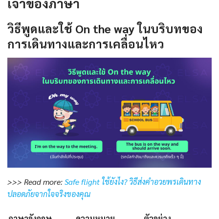
เจ้าของภาษา
วิธีพูดและใช้ On the way ในบริบทของ
การเดินทางและการเคลื่อนไหว
>>> Read more:
Safe flight ใช้ยังไง? วิธีส่งคำอวยพรเดินทาง
ปลอดภัยจากใจจริงของคุณ
ภาษาอังกฤษ
ความหมาย
ตัวอย่าง