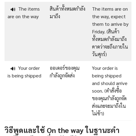
The items
สินค้าทั้งหมดกำลัง
The items are on
🔊
are on the way
มาถึง
the way, expect
them to arrive by
Friday. (สินค้า
ทั้งหมดกำลังมาถึง
คาดว่าจะถึงภายใน
วันศุกร์)
Your order
ออเดอร์ของคุณ
Your order is
🔊
is being shipped
กำลังถูกจัดส่ง
being shipped
and should arrive
soon. (คำสั่งซื้อ
ของคุณกำลังถูกจัด
ส่งและจะมาถึงใน
ไม่ช้า)
วิธีพูดและใช้ On the way ในฐานะคำ