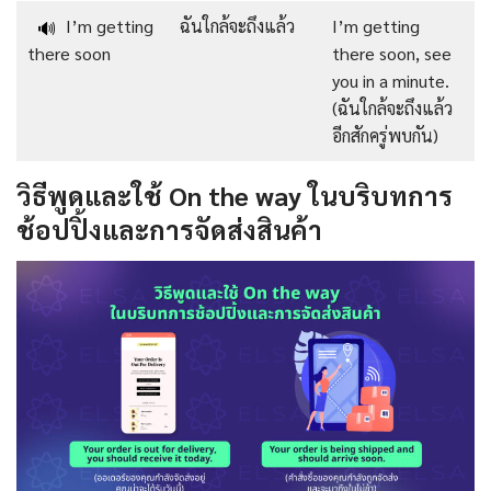
I’m getting
ฉันใกล้จะถึงแล้ว
I’m getting
🔊
there soon
there soon, see
you in a minute.
(ฉันใกล้จะถึงแล้ว
อีกสักครู่พบกัน)
วิธีพูดและใช้ On the way ในบริบทการ
ช้อปปิ้งและการจัดส่งสินค้า