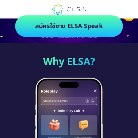
ตัวช่วยฝึกภาษายุคใหม่ ฝึกสนุกยิ่งกว่า
สมัครใช้งาน ELSA Speak
Why ELSA?