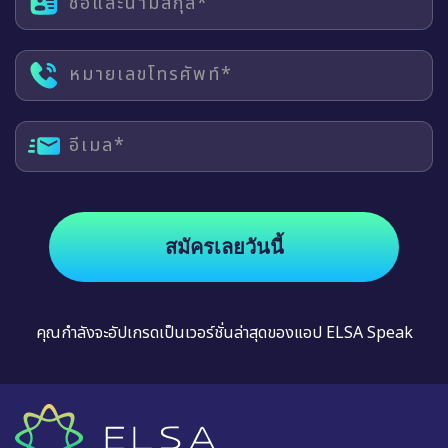
ชื่อและนามสกุล*
หมายเลขโทรศัพท์*
อีเมล*
สมัครเลยวันนี้
คุณกำลังจะอัปเกรดเป็นเวอร์ชั่นล่าสุดของแอป ELSA Speak