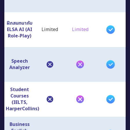
ฝึกสนทนากับ
ELSA AI (AI
Limited
Limited
Role-Play)
Speech
Analyzer
Student
Courses
(IELTS,
HarperCollins)
Business