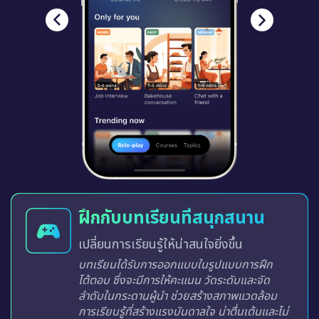
ฝึกกับบทเรียนที่สนุกสนาน
เปลี่ยนการเรียนรู้ให้น่าสนใจยิ่งขึ้น
บทเรียนได้รับการออกแบบในรูปแบบการฝึก
โต้ตอบ ซึ่งจะมีการให้คะแนน วัดระดับและจัด
ลำดับในกระดานผู้นำ ช่วยสร้างสภาพแวดล้อม
การเรียนรู้ที่สร้างแรงบันดาลใจ น่าตื่นเต้นและไม่