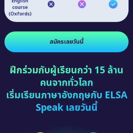
English
course
(Oxfords)
สมัครเลยวันนี้
ฝึกร่วมกับผู้เรียนกว่า 15 ล้าน
คนจากทั่วโลก
เริ่มเรียนภาษาอังกฤษกับ ELSA
Speak เลยวันนี้