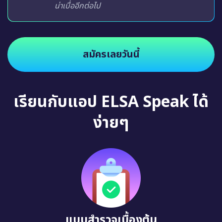
น่าเบื่ออีกต่อไป
สมัครเลยวันนี้
เรียนกับแอป ELSA Speak ได้
ง่ายๆ
แบบสำรวจเบื้องต้น