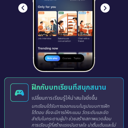
ฝึกกับบทเรียนที่สนุกสนาน
เปลี่ยนการเรียนรู้ให้น่าสนใจยิ่งขึ้น
บทเรียนได้รับการออกแบบในรูปแบบการฝึก
โต้ตอบ ซึ่งจะมีการให้คะแนน วัดระดับและจัด
ลำดับในกระดานผู้นำ ช่วยสร้างสภาพแวดล้อม
การเรียนรู้ที่สร้างแรงบันดาลใจ น่าตื่นเต้นและไม่