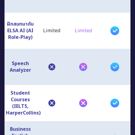
ฝึกสนทนากับ
ELSA AI (AI
Limited
Limited
Role-Play)
Speech
Analyzer
Student
Courses
(IELTS,
HarperCollins)
Business