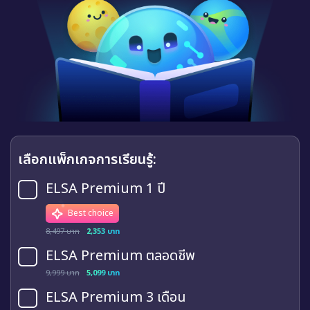
เลือกแพ็กเกจการเรียนรู้:
ELSA Premium 1 ปี
Best choice
8,497 บาท
2,353 บาท
ELSA Premium ตลอดชีพ
9,999 บาท
5,099 บาท
ELSA Premium 3 เดือน