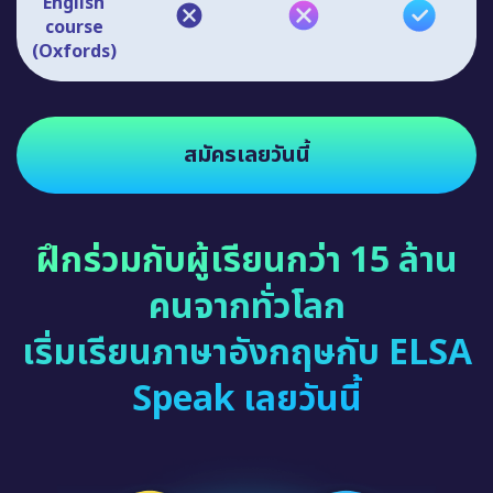
English
course
(Oxfords)
สมัครเลยวันนี้
ฝึกร่วมกับผู้เรียนกว่า 15 ล้าน
คนจากทั่วโลก
เริ่มเรียนภาษาอังกฤษกับ ELSA
Speak เลยวันนี้