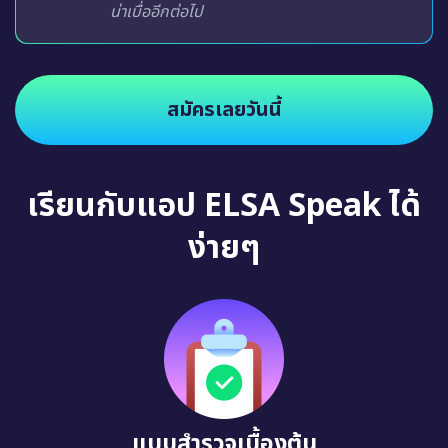
น่าเบื่ออีกต่อไป
สมัครเลยวันนี้
เรียนกับแอป ELSA Speak ได้
ง่ายๆ
แบบสำรวจเบื้องต้น