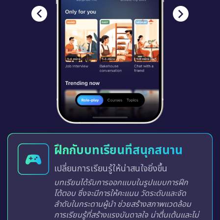
ฝึกกับบทเรียนที่สนุกสนาน
เปลี่ยนการเรียนรู้ให้น่าสนใจยิ่งขึ้น
บทเรียนได้รับการออกแบบในรูปแบบการฝึก
โต้ตอบ ซึ่งจะมีการให้คะแนน วัดระดับและจัด
ลำดับในกระดานผู้นำ ช่วยสร้างสภาพแวดล้อม
การเรียนรู้ที่สร้างแรงบันดาลใจ น่าตื่นเต้นและไม่