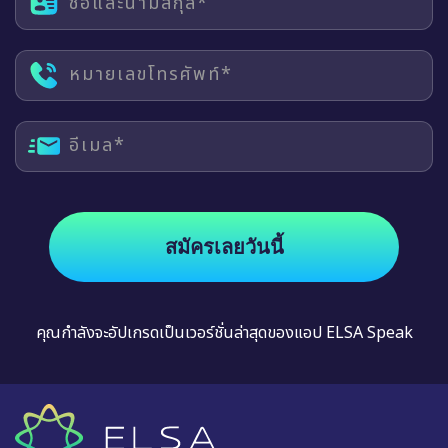
ชื่อและนามสกุล*
หมายเลขโทรศัพท์*
อีเมล*
สมัครเลยวันนี้
คุณกำลังจะอัปเกรดเป็นเวอร์ชั่นล่าสุดของแอป ELSA Speak