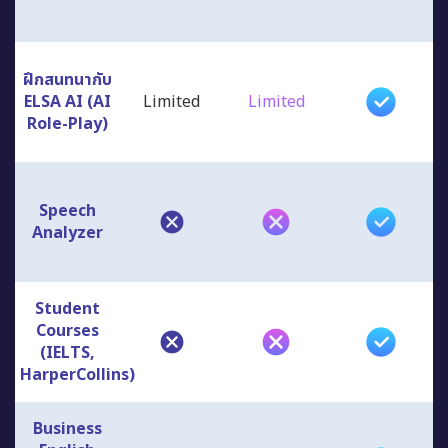
ฝึกสนทนากับ
ELSA AI (AI
Limited
Limited
Role-Play)
Speech
Analyzer
Student
Courses
(IELTS,
HarperCollins)
Business