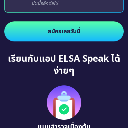
น่าเบื่ออีกต่อไป
สมัครเลยวันนี้
เรียนกับแอป ELSA Speak ได้
ง่ายๆ
แบบสำรวจเบื้องต้น