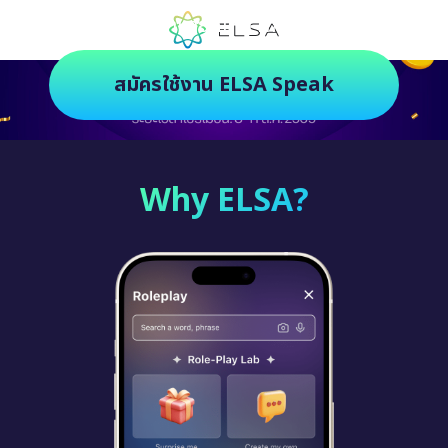
ตัวช่วยฝึกภาษายุคใหม่ ฝึกสนุกยิ่งกว่า
สมัครใช้งาน ELSA Speak
Why ELSA?