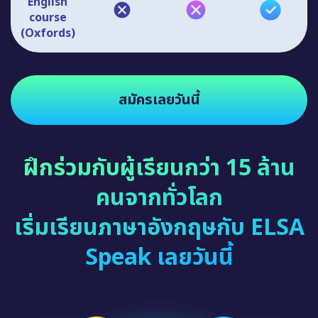
English
course
(Oxfords)
สมัครเลยวันนี้
ฝึกร่วมกับผู้เรียนกว่า 15 ล้าน
คนจากทั่วโลก
เริ่มเรียนภาษาอังกฤษกับ ELSA
Speak เลยวันนี้