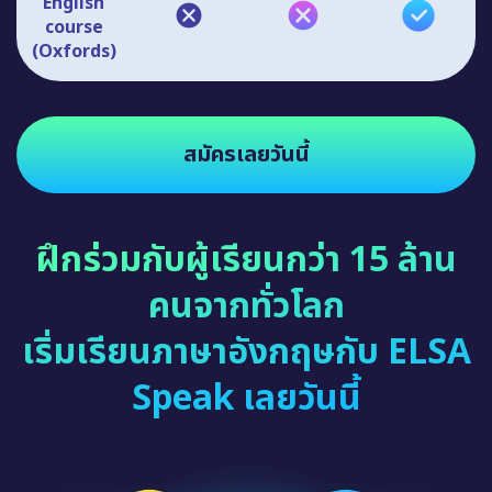
English
course
(Oxfords)
สมัครเลยวันนี้
ฝึกร่วมกับผู้เรียนกว่า 15 ล้าน
คนจากทั่วโลก
เริ่มเรียนภาษาอังกฤษกับ ELSA
Speak เลยวันนี้