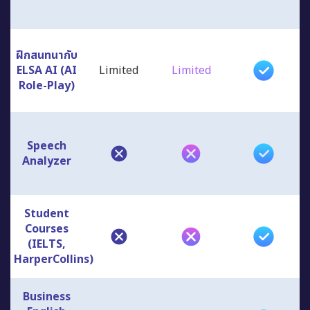
ฝึกสนทนากับ
ELSA AI (AI
Limited
Limited
Role-Play)
Speech
Analyzer
Student
Courses
(IELTS,
HarperCollins)
Business