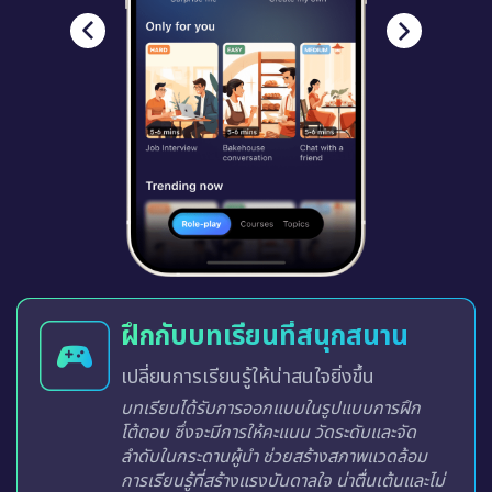
ฝึกกับบทเรียนที่สนุกสนาน
เปลี่ยนการเรียนรู้ให้น่าสนใจยิ่งขึ้น
บทเรียนได้รับการออกแบบในรูปแบบการฝึก
โต้ตอบ ซึ่งจะมีการให้คะแนน วัดระดับและจัด
ลำดับในกระดานผู้นำ ช่วยสร้างสภาพแวดล้อม
การเรียนรู้ที่สร้างแรงบันดาลใจ น่าตื่นเต้นและไม่