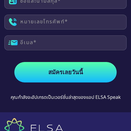
ชื่อและนามสกุล*
หมายเลขโทรศัพท์*
อีเมล*
สมัครเลยวันนี้
คุณกำลังจะอัปเกรดเป็นเวอร์ชั่นล่าสุดของแอป ELSA Speak