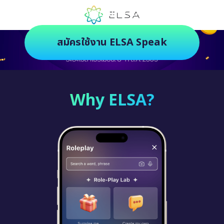
ตัวช่วยฝึกภาษายุคใหม่ ฝึกสนุกยิ่งกว่า
สมัครใช้งาน ELSA Speak
Why ELSA?