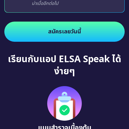
น่าเบื่ออีกต่อไป
สมัครเลยวันนี้
เรียนกับแอป ELSA Speak ได้
ง่ายๆ
แบบสำรวจเบื้องต้น