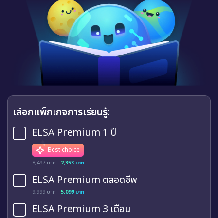
เลือกแพ็กเกจการเรียนรู้:
ELSA Premium 1 ปี
Best choice
8,497 บาท
2,353 บาท
ELSA Premium ตลอดชีพ
9,999 บาท
5,099 บาท
ELSA Premium 3 เดือน