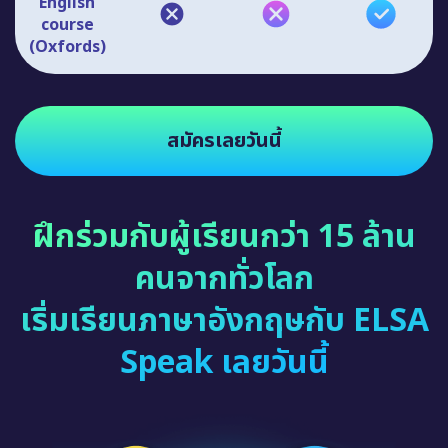
English
course
(Oxfords)
สมัครเลยวันนี้
ฝึกร่วมกับผู้เรียนกว่า 15 ล้าน
คนจากทั่วโลก
เริ่มเรียนภาษาอังกฤษกับ ELSA
Speak เลยวันนี้