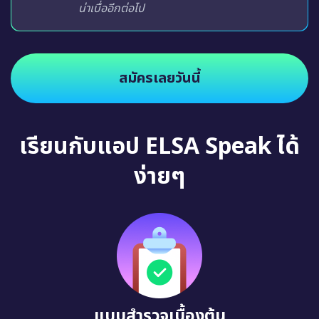
น่าเบื่ออีกต่อไป
สมัครเลยวันนี้
เรียนกับแอป ELSA Speak ได้
ง่ายๆ
แบบสำรวจเบื้องต้น