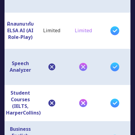
ฝึกสนทนากับ
ELSA AI (AI
Limited
Limited
Role-Play)
Speech
Analyzer
Student
Courses
(IELTS,
HarperCollins)
Business