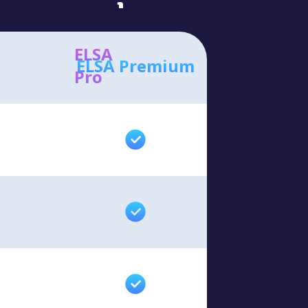
ELSA
ELSA Premium
Pro