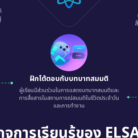
ี
้
ส
ฝึกโต้ตอบกับบทบาทสมมติ
ผู้เรียนมีส่วนร่วมในการแสดงบทบาทสมมติและ
การสื่อสารในสถานการณ์สมมติในชีวิตประจำวัน
และการทำงาน
กจการเรียนรู้ของ ELS