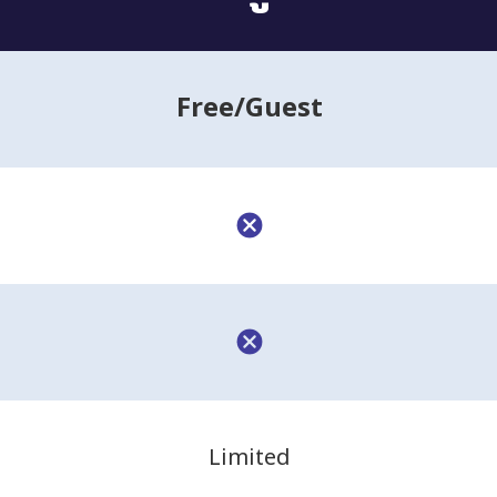
Free
/Guest
Limited