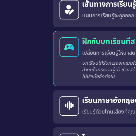
เส้นทางการเรียนร
แผนการเรียนรู้จะถูกออกแ
ระบบจะวิเคราะห์และสร้างเส้นทางการเรียนรู้ที่เหมาะสมสำหรับผู้เรียนแต่ละท่านจากผลการเรียนรู้ในแต่ละครั้ง
ฝึกกับบทเรียนที่
เปลี่ยนการเรียนรู้ให้น่าสนใ
บทเรียนได้รับการออกแบบในร
ลำดับในกระดานผู้นำ ช่วยสร้
ไม่น่าเบื่ออีกต่อไป
เรียนภาษาอังกฤษด
เรียนรู้ด้วยโทนเสียงที่คุ
คุณสามารถเลือก สำเนียงภาษาอังกฤษแบบอเมริกัน (US) หรือ แบบอังกฤษ (UK) 
การเรียนด้วยเสียงที่เหมาะสมจะช่วยให้คุณคุ้นเคยกับ การออก