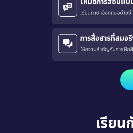
โหมดการสอนแบ
เรียนภาษาอังกฤษอย่างง
การสื่อสารที่สมจ
ให้ความสำคัญกับการฝึกสื
ได้รับการออกแบบโดยมีเป้าหมายเพื่อฝึกการสื่อสารที่เฉพาะเจาะ
เรียน