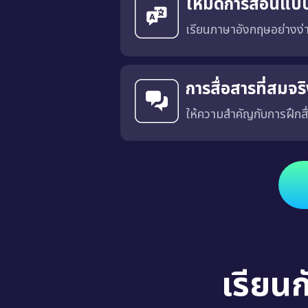
โหมดการสอนแบ
เรียนภาษาอังกฤษอย่างง
การสื่อสารที่สมจ
ให้ความสำคัญกับการฝึกสื
ได้รับการออกแบบโดยมีเป้าหมายเพื่อฝึกการสื่อสารที่เฉพาะเจาะ
เรียน