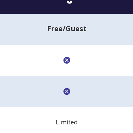
Free
/Guest
Limited