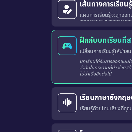
เส้นทางการเรียนร
แผนการเรียนรู้จะถูกออกแ
ระบบจะวิเคราะห์และสร้างเส้นทางการเรียนรู้ที่เหมาะสมสำหรับผู้เรียนแต่ละท่านจากผลการเรียนรู้ในแต่ละครั้ง
ฝึกกับบทเรียนที่
เปลี่ยนการเรียนรู้ให้น่าสนใ
บทเรียนได้รับการออกแบบในร
ลำดับในกระดานผู้นำ ช่วยสร้
ไม่น่าเบื่ออีกต่อไป
เรียนภาษาอังกฤษด
เรียนรู้ด้วยโทนเสียงที่คุ
คุณสามารถเลือก สำเนียงภาษาอังกฤษแบบอเมริกัน (US) หรือ แบบอังกฤษ (UK) 
การเรียนด้วยเสียงที่เหมาะสมจะช่วยให้คุณคุ้นเคยกับ การออก