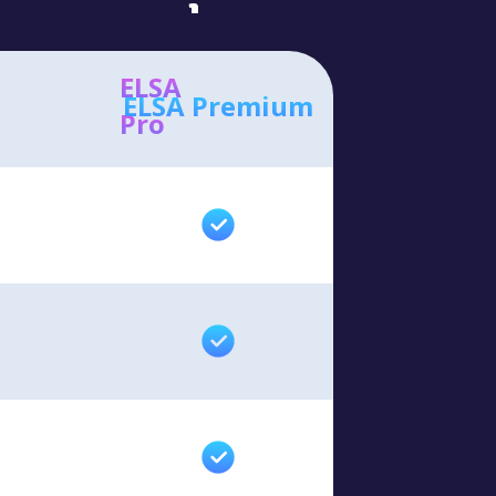
ELSA
ELSA Premium
Pro