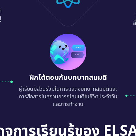
ี
้
ส
ฝึกโต้ตอบกับบทบาทสมมติ
ผู้เรียนมีส่วนร่วมในการแสดงบทบาทสมมติและ
การสื่อสารในสถานการณ์สมมติในชีวิตประจำวัน
และการทำงาน
กจการเรียนรู้ของ ELS