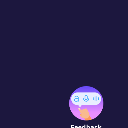
Feedback