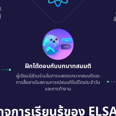
ี
้
ส
ฝึกโต้ตอบกับบทบาทสมมติ
ผู้เรียนมีส่วนร่วมในการแสดงบทบาทสมมติและ
การสื่อสารในสถานการณ์สมมติในชีวิตประจำวัน
และการทำงาน
กจการเรียนรู้ของ ELS