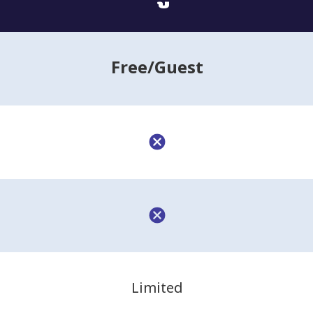
Free
/Guest
Limited