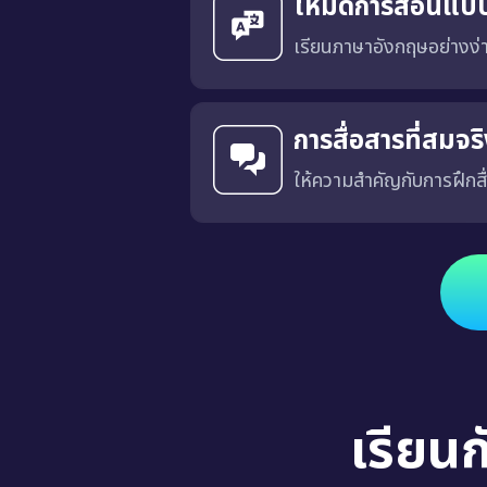
โหมดการสอนแบ
เรียนภาษาอังกฤษอย่างง
การสื่อสารที่สมจ
ให้ความสำคัญกับการฝึกสื
ได้รับการออกแบบโดยมีเป้าหมายเพื่อฝึกการสื่อสารที่เฉพาะเจาะ
เรียน