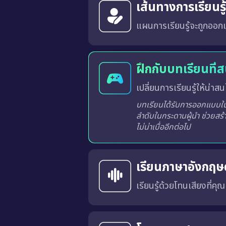
เส้นทางการเรียนร
แผนการเรียนรู้จะถูกออกแ
ระบบจะวิเคราะห์และสร้างเส้นทางการเรียนรู้ที่เหมาะสมสำหรับผู้เรียนแต่ละท่านจากผลการเรียนรู้ในแต่ละครั้ง
ฝึกกับบทเรียนที่
เปลี่ยนการเรียนรู้ให้น่าสนใ
บทเรียนได้รับการออกแบบในร
ลำดับในกระดานผู้นำ ช่วยสร้
ไม่น่าเบื่ออีกต่อไป
เรียนภาษาอังกฤษด
เรียนรู้ด้วยโทนเสียงที่คุ
คุณสามารถเลือก สำเนียงภาษาอังกฤษแบบอเมริกัน (US) หรือ แบบอังกฤษ (UK) 
การเรียนด้วยเสียงที่เหมาะสมจะช่วยให้คุณคุ้นเคยกับ การออก