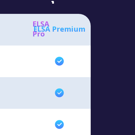
ELSA
ELSA Premium
Pro