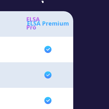
ELSA
ELSA Premium
Pro