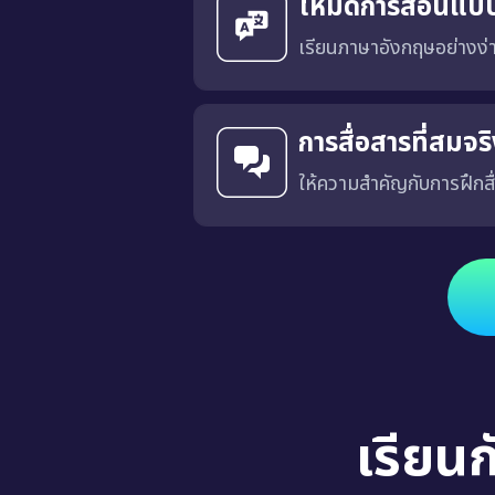
โหมดการสอนแบ
เรียนภาษาอังกฤษอย่างง
การสื่อสารที่สมจ
ให้ความสำคัญกับการฝึกสื
ได้รับการออกแบบโดยมีเป้าหมายเพื่อฝึกการสื่อสารที่เฉพาะเจาะ
เรียน