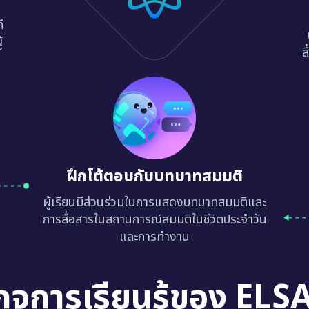
ี
้
ส
ฝึกโต้ตอบกับบทบาทสมมติ
ผู้เรียนมีส่วนร่วมในการแสดงบทบาทสมมติและ
การสื่อสารในสถานการณ์สมมติในชีวิตประจำวัน
และการทำงาน
กจการเรียนรู้ของ ELS