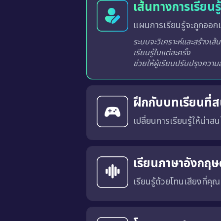
เส้นทางการเรียนร
แผนการเรียนรู้จะถูกออกแ
ระบบจะวิเคราะห์และสร้างเส้นทางการเรียนรู้ที่เหมาะสมสำหรับผู้เรียนแต่ละท่านจากผลการเรียนรู้ในแต่ละครั้ง
ฝึกกับบทเรียนที่
เปลี่ยนการเรียนรู้ให้น่าสนใ
บทเรียนได้รับการออกแบบในร
ลำดับในกระดานผู้นำ ช่วยสร้
ไม่น่าเบื่ออีกต่อไป
เรียนภาษาอังกฤษด
เรียนรู้ด้วยโทนเสียงที่คุ
คุณสามารถเลือก สำเนียงภาษาอังกฤษแบบอเมริกัน (US) หรือ แบบอังกฤษ (UK) 
การเรียนด้วยเสียงที่เหมาะสมจะช่วยให้คุณคุ้นเคยกับ การออก