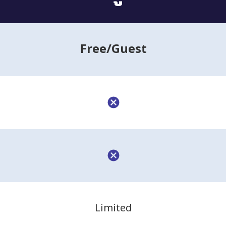
Free
/Guest
Limited