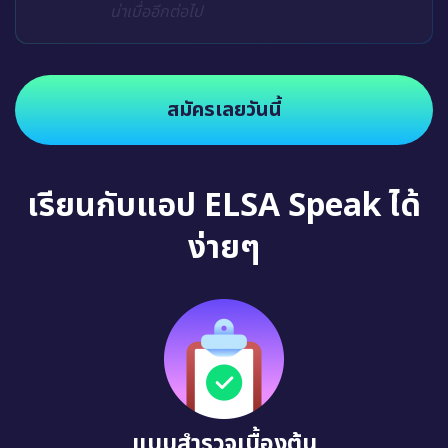
น่าเบื่ออีกต่อไป
สมัครเลยวันนี้
เรียนกับแอป ELSA Speak ได้
ง่ายๆ
แบบสำรวจเบื้องต้น