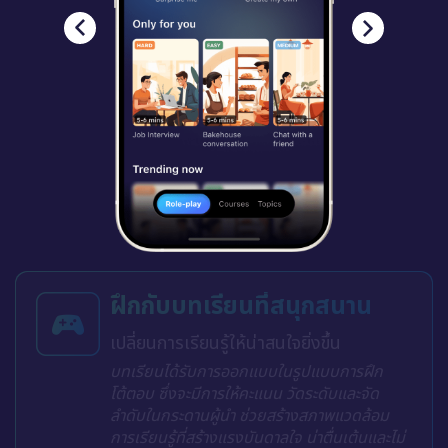
ฝึกกับบทเรียนที่สนุกสนาน
เปลี่ยนการเรียนรู้ให้น่าสนใจยิ่งขึ้น
บทเรียนได้รับการออกแบบในรูปแบบการฝึก
โต้ตอบ ซึ่งจะมีการให้คะแนน วัดระดับและจัด
ลำดับในกระดานผู้นำ ช่วยสร้างสภาพแวดล้อม
การเรียนรู้ที่สร้างแรงบันดาลใจ น่าตื่นเต้นและไม่