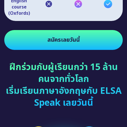
English
course
(Oxfords)
สมัครเลยวันนี้
ฝึกร่วมกับผู้เรียนกว่า 15 ล้าน
คนจากทั่วโลก
เริ่มเรียนภาษาอังกฤษกับ ELSA
Speak เลยวันนี้