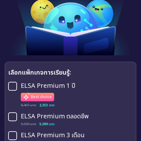
เลือกแพ็กเกจการเรียนรู้:
ELSA Premium 1 ปี
Best choice
8,497 บาท
2,353 บาท
ELSA Premium ตลอดชีพ
9,999 บาท
5,099 บาท
ELSA Premium 3 เดือน