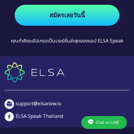
สมัครเลยวันนี้
คุณกำลังจะอัปเกรดเป็นเวอร์ชั่นล่าสุดของแอป ELSA Speak
support@elsanow.io
ELSA Speak Thailand
Chat on LINE