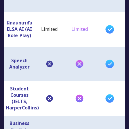
ฝึกสนทนากับ
ELSA AI (AI
Limited
Limited
Role-Play)
Speech
Analyzer
Student
Courses
(IELTS,
HarperCollins)
Business